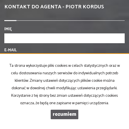
KONTAKT DO AGENTA - PIOTR KORDUS
IMIĘ
E-MAIL
Ta strona wykorzystuje pliki cookies w celach statystycznych oraz w
TELEFON KOMÓRKOWY
celu dostosowania naszych serwisów do indywidualnych potrzeb
klientów. Zmiany ustawień dotyczących plików cookie można
dokonać w dowolnej chwili modyfikując ustawienia przeglądarki.
KOD ZABEZPIECZAJĄCY
Korzystanie z tej strony bez zmian ustawień dotyczących cookies
oznacza, że będą one zapisane w pamięci urządzenia.
WIADOMOŚĆ
rozumiem