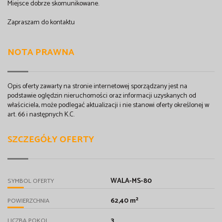
Miejsce dobrze skomunikowane.
Zapraszam do kontaktu
NOTA PRAWNA
Opis oferty zawarty na stronie internetowej sporządzany jest na
podstawie oględzin nieruchomości oraz informacji uzyskanych od
właściciela, może podlegać aktualizacji i nie stanowi oferty określonej w
art. 66 i następnych K.C.
SZCZEGÓŁY OFERTY
WALA-MS-80
SYMBOL OFERTY
62,40 m²
POWIERZCHNIA
3
LICZBA POKOI