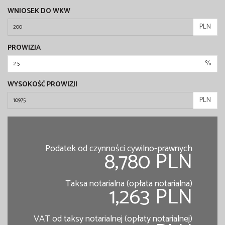
WNIOSEK DO WKW
PLN
PROWIZJA
%
WYSOKOŚĆ PROWIZJI
PLN
Podatek od czynności cywilno-prawnych
8,780 PLN
Taksa notarialna (opłata notarialna)
1,263 PLN
VAT od taksy notarialnej (opłaty notarialnej)