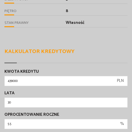
8
PIĘTRO
Własność
STAN PRAWNY
KALKULATOR KREDYTOWY
KWOTA KREDYTU
PLN
LATA
OPROCENTOWANIE ROCZNE
%