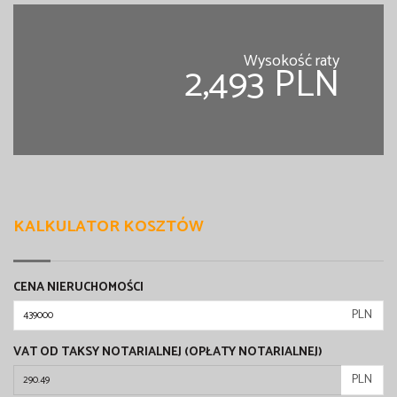
Wysokość raty
2,493 PLN
KALKULATOR KOSZTÓW
CENA NIERUCHOMOŚCI
PLN
VAT OD TAKSY NOTARIALNEJ (OPŁATY NOTARIALNEJ)
PLN