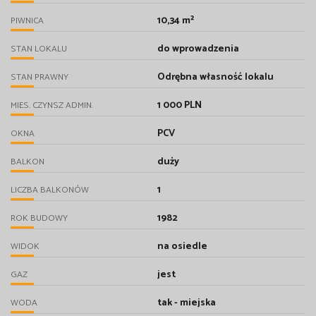
10,34 m²
PIWNICA
do wprowadzenia
STAN LOKALU
Odrębna własność lokalu
STAN PRAWNY
1 000 PLN
MIES. CZYNSZ ADMIN.
PCV
OKNA
duży
BALKON
1
LICZBA BALKONÓW
1982
ROK BUDOWY
na osiedle
WIDOK
jest
GAZ
tak - miejska
WODA