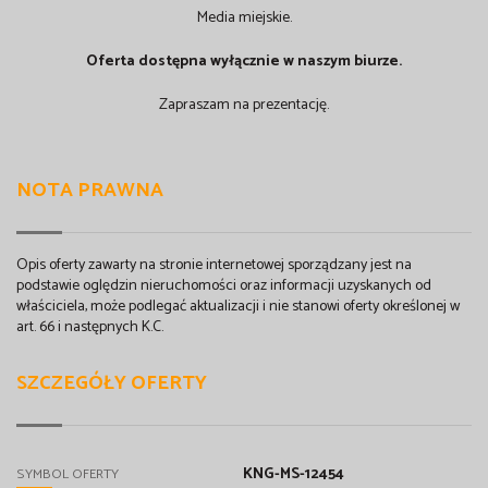
Media miejskie.
Oferta dostępna wyłącznie w naszym biurze.
Zapraszam na prezentację.
NOTA PRAWNA
Opis oferty zawarty na stronie internetowej sporządzany jest na
podstawie oględzin nieruchomości oraz informacji uzyskanych od
właściciela, może podlegać aktualizacji i nie stanowi oferty określonej w
art. 66 i następnych K.C.
SZCZEGÓŁY OFERTY
KNG-MS-12454
SYMBOL OFERTY