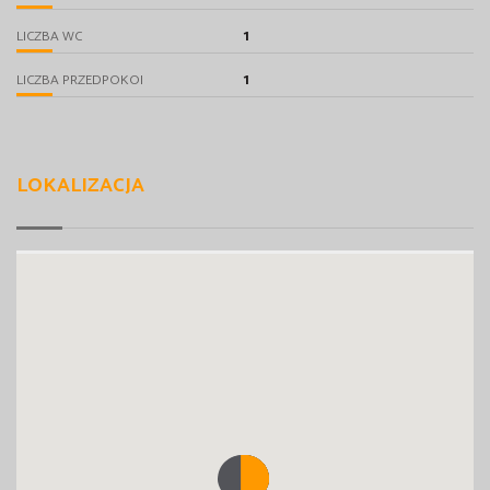
1
LICZBA WC
1
LICZBA PRZEDPOKOI
LOKALIZACJA