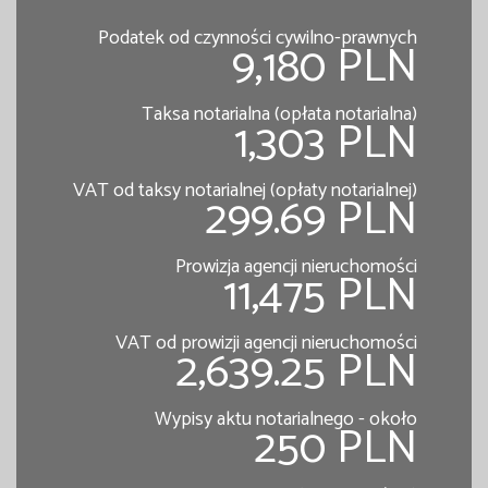
Podatek od czynności cywilno-prawnych
9,180 PLN
Taksa notarialna (opłata notarialna)
1,303 PLN
VAT od taksy notarialnej (opłaty notarialnej)
299.69 PLN
Prowizja agencji nieruchomości
11,475 PLN
VAT od prowizji agencji nieruchomości
2,639.25 PLN
Wypisy aktu notarialnego - około
250 PLN