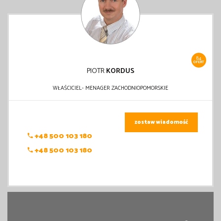
84
OFERT
PIOTR
KORDUS
WŁAŚCICIEL- MENAGER ZACHODNIOPOMORSKIE
zostaw wiadomość
+48 500 103 180
+48 500 103 180