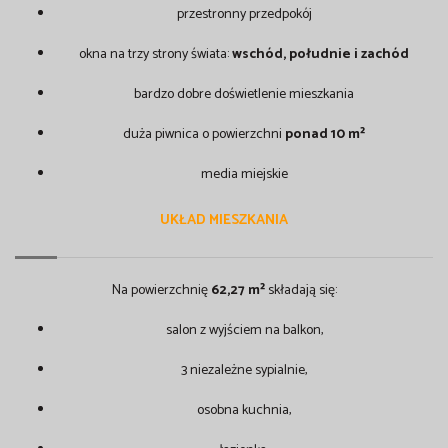
przestronny przedpokój
okna na trzy strony świata:
wschód, południe i zachód
bardzo dobre doświetlenie mieszkania
duża piwnica o powierzchni
ponad 10 m²
media miejskie
UKŁAD MIESZKANIA
Na powierzchnię
62,27 m²
składają się:
salon z wyjściem na balkon,
3 niezależne sypialnie,
osobna kuchnia,