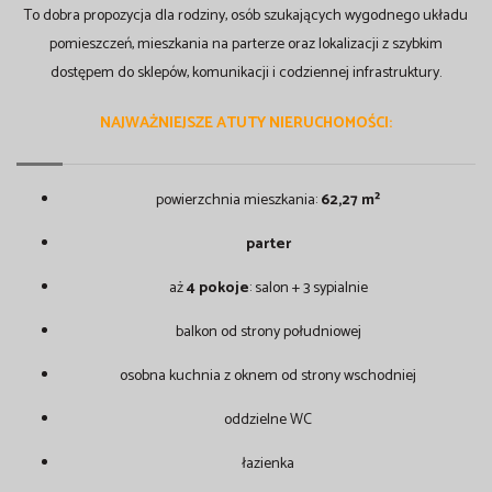
To dobra propozycja dla rodziny, osób szukających wygodnego układu
pomieszczeń, mieszkania na parterze oraz lokalizacji z szybkim
dostępem do sklepów, komunikacji i codziennej infrastruktury.
NAJWAŻNIEJSZE ATUTY NIERUCHOMOŚCI:
powierzchnia mieszkania:
62,27 m²
parter
aż
4 pokoje
: salon + 3 sypialnie
balkon od strony południowej
osobna kuchnia z oknem od strony wschodniej
oddzielne WC
łazienka