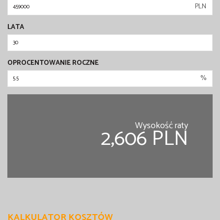
PLN
LATA
OPROCENTOWANIE ROCZNE
%
Wysokość raty
2,606 PLN
KALKULATOR KOSZTÓW