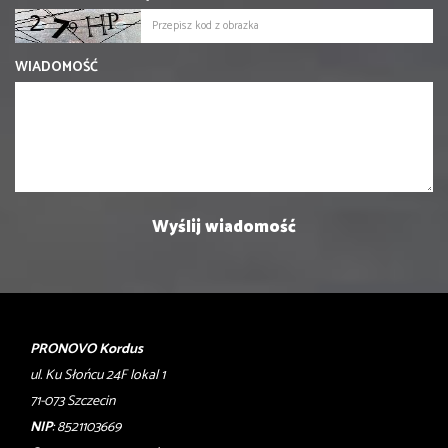
WIADOMOŚĆ
PRONOVO Kordus
ul. Ku Słońcu 24F lokal 1
71-073 Szczecin
NIP
: 8521103669