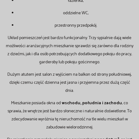
łazienka,
oddzielne WC,
przestronny przedpokój.
Układ pomieszczeń jest bardzo funkcjonalny. Trzy sypialnie dają wiele
możliwości aranżacyjnych mieszkanie sprawdzi się zarówno dla rodziny
z dziećmi, jak i dla osób potrzebujących dodatkowego pokoju do pracy,
garderoby lub pokoju gościnnego.
Dużym atutem jest salon z wyjściem na balkon od strony południowej,
dzięki czemu część dzienna jest jasna i przyjemna przez dużą część
dnia.
Mieszkanie posiada okna od
wschodu, południa i zachodu
, co
sprawia, że wnętrze jest bardzo słoneczne i naturalnie doświetlone. To
zdecydowanie wyróżnia tę nieruchomość na tle wielu mieszkań w
zabudowie wielorodzinnej.