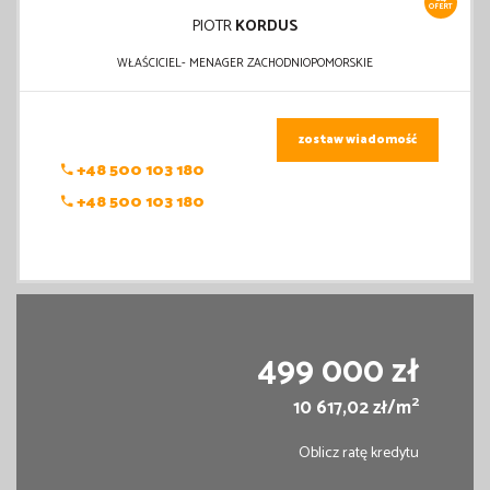
OFERT
PIOTR
KORDUS
WŁAŚCICIEL- MENAGER ZACHODNIOPOMORSKIE
zostaw wiadomość
+48 500 103 180
+48 500 103 180
499 000 zł
2
10 617,02 zł/m
Oblicz ratę kredytu