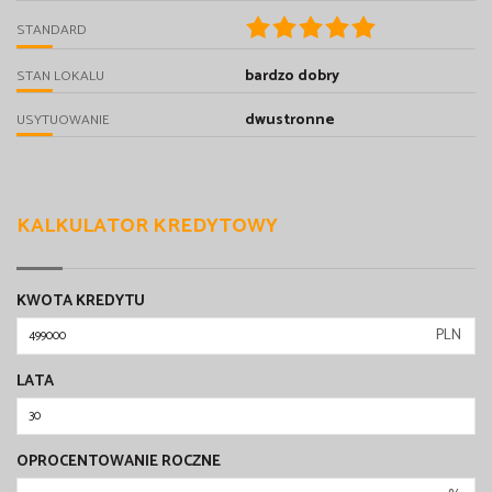
STANDARD
bardzo dobry
STAN LOKALU
dwustronne
USYTUOWANIE
KALKULATOR KREDYTOWY
KWOTA KREDYTU
PLN
LATA
OPROCENTOWANIE ROCZNE