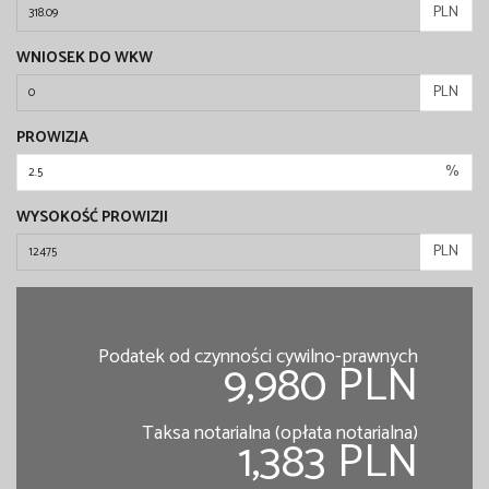
PLN
WNIOSEK DO WKW
PLN
PROWIZJA
%
WYSOKOŚĆ PROWIZJI
PLN
Podatek od czynności cywilno-prawnych
9,980 PLN
Taksa notarialna (opłata notarialna)
1,383 PLN