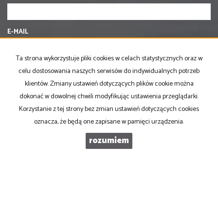
E-MAIL
Ta strona wykorzystuje pliki cookies w celach statystycznych oraz w
TELEFON KOMÓRKOWY
celu dostosowania naszych serwisów do indywidualnych potrzeb
klientów. Zmiany ustawień dotyczących plików cookie można
dokonać w dowolnej chwili modyfikując ustawienia przeglądarki.
KOD ZABEZPIECZAJĄCY
Korzystanie z tej strony bez zmian ustawień dotyczących cookies
oznacza, że będą one zapisane w pamięci urządzenia.
WIADOMOŚĆ
rozumiem