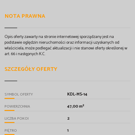
NOTA PRAWNA
Opis oferty zawarty na stronie internetowej sporządzany jest na
podstawie oględzin nieruchomości oraz informacji uzyskanych od
właściciela, może podlegać aktualizacji i nie stanowi oferty określonej w
art. 66 i następnych K.C.
SZCZEGÓŁY OFERTY
KDL-MS-14
SYMBOL OFERTY
47,00 m²
POWIERZCHNIA
2
LICZBA POKOI
1
PIĘTRO