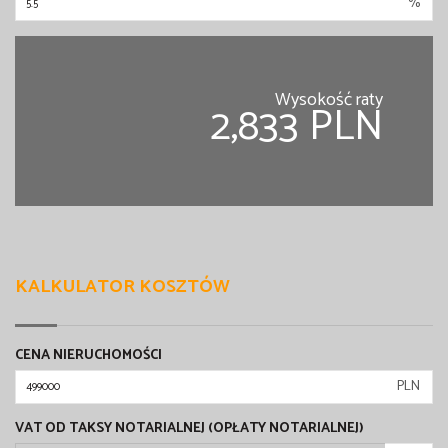
%
Wysokość raty
2,833 PLN
KALKULATOR KOSZTÓW
CENA NIERUCHOMOŚCI
PLN
VAT OD TAKSY NOTARIALNEJ (OPŁATY NOTARIALNEJ)