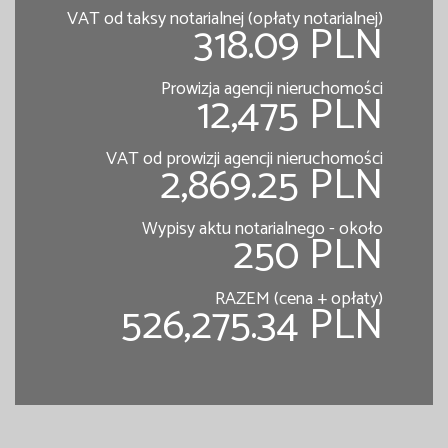
VAT od taksy notarialnej (opłaty notarialnej)
318.09 PLN
Prowizja agencji nieruchomości
12,475 PLN
VAT od prowizji agencji nieruchomości
2,869.25 PLN
Wypisy aktu notarialnego - około
250 PLN
RAZEM (cena + opłaty)
526,275.34 PLN