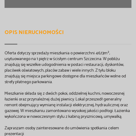
OPIS NIERUCHOMOŚCI
Oferta dotyczy sprzedaży mieszkania o powierzchni 46,13m²,
usytuowanego na 1 piętrz w ścisłym centrum Szczecina. W pobliżu
znajdują się wszelkie udogodnienia w postaci restauracji, dyskontów,
placówek oświatowych, placów zabaw i wiele innych. Z tyłu bloku
znajdują się miejsca parkingowe dostępne dla mieszkańców wolne od
strefy płatnego parkowania.
Mieszkanie składa się z dwóch pokoi, oddzielnej kuchni, nowoczesnej
łazienki oraz przynależnej dużej piwnicy. Lokal przeszedł generalny
remont obejmujący wymianę instalacji elektrycznej, hydraulicznej oraz
gazowej. W mieszkaniu zamontowano wysokiej jakości podłogi. Łazienka
wykończona w nowoczesnym stylu z kabiną prysznicową, umywalką.
Zapraszam osoby zainteresowane do umówienia spotkania celem
prezentacji