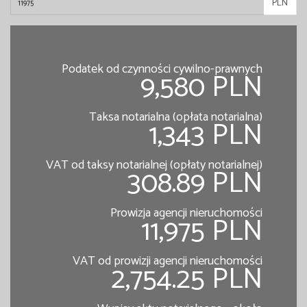
PLN
Podatek od czynności cywilno-prawnych
9,580 PLN
Taksa notarialna (opłata notarialna)
1,343 PLN
VAT od taksy notarialnej (opłaty notarialnej)
308.89 PLN
Prowizja agencji nieruchomości
11,975 PLN
VAT od prowizji agencji nieruchomości
2,754.25 PLN