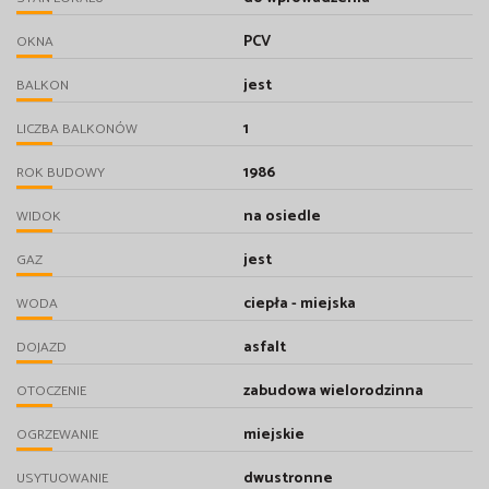
PCV
OKNA
jest
BALKON
1
LICZBA BALKONÓW
1986
ROK BUDOWY
na osiedle
WIDOK
jest
GAZ
ciepła - miejska
WODA
asfalt
DOJAZD
zabudowa wielorodzinna
OTOCZENIE
miejskie
OGRZEWANIE
dwustronne
USYTUOWANIE