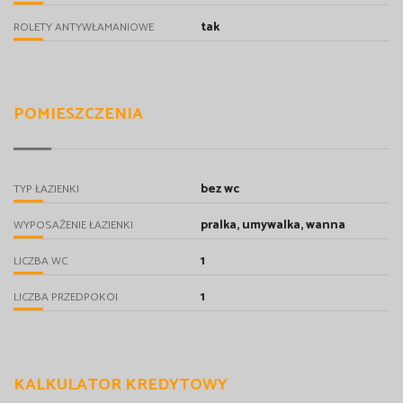
tak
ROLETY ANTYWŁAMANIOWE
POMIESZCZENIA
bez wc
TYP ŁAZIENKI
pralka, umywalka, wanna
WYPOSAŻENIE ŁAZIENKI
1
LICZBA WC
1
LICZBA PRZEDPOKOI
KALKULATOR KREDYTOWY