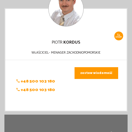
84
OFERT
PIOTR
KORDUS
WŁAŚCICIEL- MENAGER ZACHODNIOPOMORSKIE
zostaw wiadomość
+48 500 103 180
+48 500 103 180