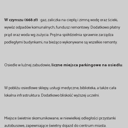
W czynszu (668 zł)
: gaz, zaliczka na ciepłą i zimną wodę oraz ścieki,
wywóz odpadów komunalnych, fundusz remontowy. Dodatkowo płatny
prąd oraz woda wg zużycia. Prężna spółdzielnia sprawnie zarządza
podległymi budynkami, na bieżąco wykonywane są wszelkie remonty.
Osiedle w luźnej zabudowie,
liczne miejsca parkingowe na osiedlu
.
W pobliżu osiedlowe sklepy, usługi medyczne, biblioteka, a także cała
lokalna infrastruktura. Dodatkowo bliskość wyższej uczelni.
Miejsce świetnie skomunikowane, w niewielkiej odległości przystanki
autobusowe, zapewniające świetny dojazd do centrum miasta.