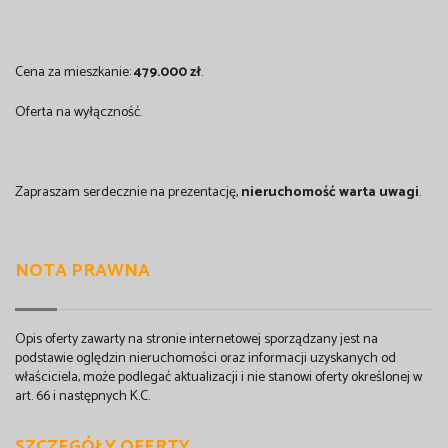
Cena za mieszkanie:
479.000 zł
.
Oferta na wyłączność.
Zapraszam serdecznie na prezentację,
nieruchomość warta uwagi
.
NOTA PRAWNA
Opis oferty zawarty na stronie internetowej sporządzany jest na
podstawie oględzin nieruchomości oraz informacji uzyskanych od
właściciela, może podlegać aktualizacji i nie stanowi oferty określonej w
art. 66 i następnych K.C.
SZCZEGÓŁY OFERTY