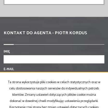
KONTAKT DO AGENTA - PIOTR KORDUS
IMIĘ
E-MAIL
Ta strona wykorzystuje pliki cookies w celach statystycznych oraz w
TELEFON KOMÓRKOWY
celu dostosowania naszych serwisów do indywidualnych potrzeb
klientów. Zmiany ustawień dotyczących plików cookie można
dokonać w dowolnej chwili modyfikując ustawienia przeglądarki.
KOD ZABEZPIECZAJĄCY
Korzystanie z tej strony bez zmian ustawień dotyczących cookies