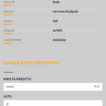
brak
BALKON
na inne budynki
WIDOK
tak
WODA
asfalt
DOJAZD
miejskie
OGRZEWANIE
KALKULATOR KREDYTOWY
KWOTA KREDYTU
PLN
LATA