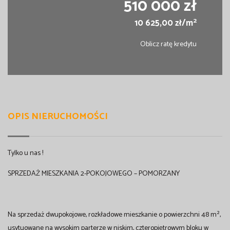
510 000 zł
2
10 625,00 zł/m
Oblicz ratę kredytu
OPIS NIERUCHOMOŚCI
Tylko u nas !
SPRZEDAŻ MIESZKANIA 2-POKOJOWEGO – POMORZANY
Na sprzedaż dwupokojowe, rozkładowe mieszkanie o powierzchni 48 m²,
usytuowane na wysokim parterze w niskim, czteropiętrowym bloku w