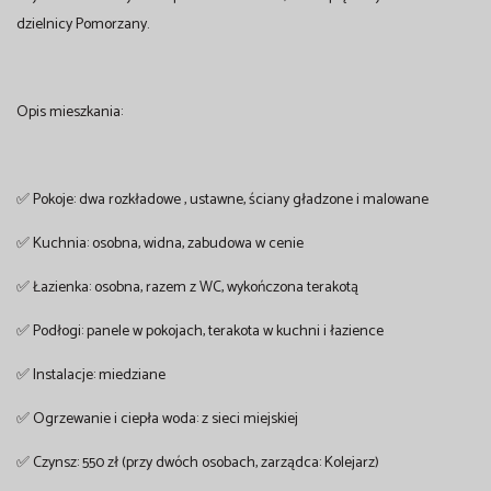
dzielnicy Pomorzany.
Opis mieszkania:
✅ Pokoje: dwa rozkładowe , ustawne, ściany gładzone i malowane
✅ Kuchnia: osobna, widna, zabudowa w cenie
✅ Łazienka: osobna, razem z WC, wykończona terakotą
✅ Podłogi: panele w pokojach, terakota w kuchni i łazience
✅ Instalacje: miedziane
✅ Ogrzewanie i ciepła woda: z sieci miejskiej
✅ Czynsz: 550 zł (przy dwóch osobach, zarządca: Kolejarz)