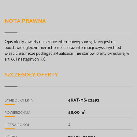
NOTA PRAWNA
Opis oferty zawarty na stronie internetowej sporządzany jest na
podstawie oględzin nieruchomości oraz informacji uzyskanych od
właściciela, może podlegać aktualizacji i nie stanowi oferty określonej w
art. 66 i następnych K.C.
SZCZEGÓŁY OFERTY
4KAT-MS-22592
SYMBOL OFERTY
48,00 m²
POWIERZCHNIA
2
LICZBA POKOI