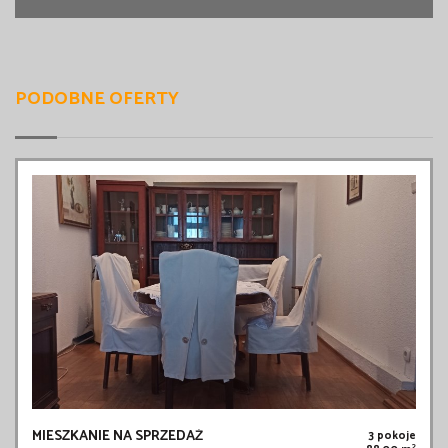
PODOBNE OFERTY
MIESZKANIE NA SPRZEDAŻ
3 pokoje
2