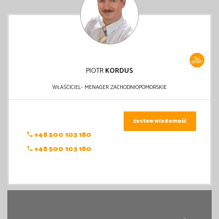
84
OFERT
PIOTR
KORDUS
WŁAŚCICIEL- MENAGER ZACHODNIOPOMORSKIE
zostaw wiadomość
+48 500 103 180
+48 500 103 180