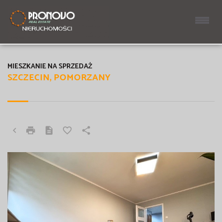
MIESZKANIE NA SPRZEDAŻ
SZCZECIN, POMORZANY