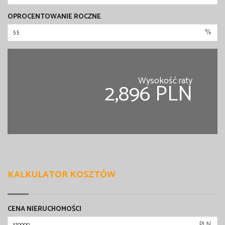
OPROCENTOWANIE ROCZNE
%
Wysokość raty
2,896 PLN
KALKULATOR KOSZTÓW
CENA NIERUCHOMOŚCI
PLN