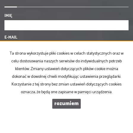
IMIĘ
E-MAIL
Ta strona wykorzystuje pliki cookies w celach statystycznych oraz w
TELEFON KOMÓRKOWY
celu dostosowania naszych serwisów do indywidualnych potrzeb
klientów. Zmiany ustawień dotyczących plików cookie można
dokonać w dowolnej chwili modyfikując ustawienia przeglądarki.
KOD ZABEZPIECZAJĄCY
Korzystanie z tej strony bez zmian ustawień dotyczących cookies
oznacza, że będą one zapisane w pamięci urządzenia.
WIADOMOŚĆ
rozumiem