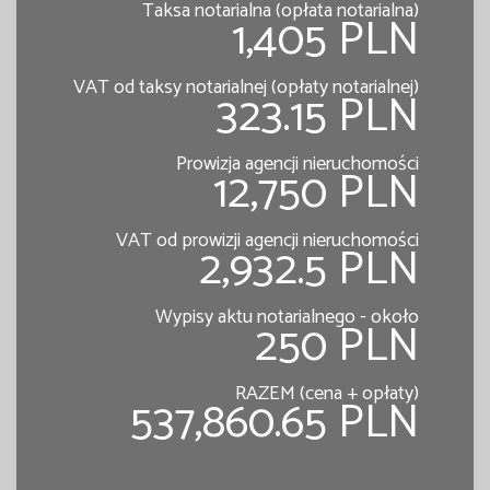
Taksa notarialna (opłata notarialna)
1,405 PLN
VAT od taksy notarialnej (opłaty notarialnej)
323.15 PLN
Prowizja agencji nieruchomości
12,750 PLN
VAT od prowizji agencji nieruchomości
2,932.5 PLN
Wypisy aktu notarialnego - około
250 PLN
RAZEM (cena + opłaty)
537,860.65 PLN