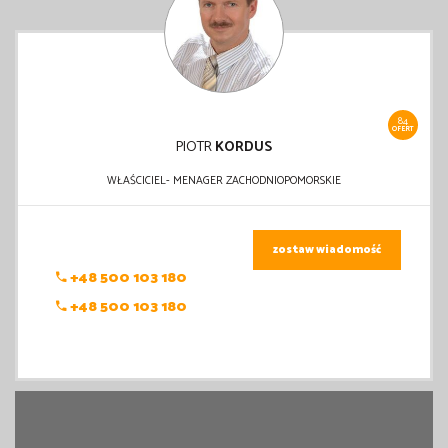
84
OFERT
PIOTR
KORDUS
WŁAŚCICIEL- MENAGER ZACHODNIOPOMORSKIE
zostaw wiadomość
+48 500 103 180
+48 500 103 180