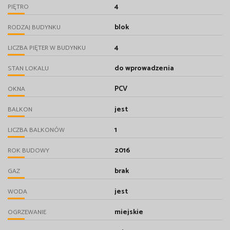
4
PIĘTRO
blok
RODZAJ BUDYNKU
4
LICZBA PIĘTER W BUDYNKU
do wprowadzenia
STAN LOKALU
PCV
OKNA
jest
BALKON
1
LICZBA BALKONÓW
2016
ROK BUDOWY
brak
GAZ
jest
WODA
miejskie
OGRZEWANIE