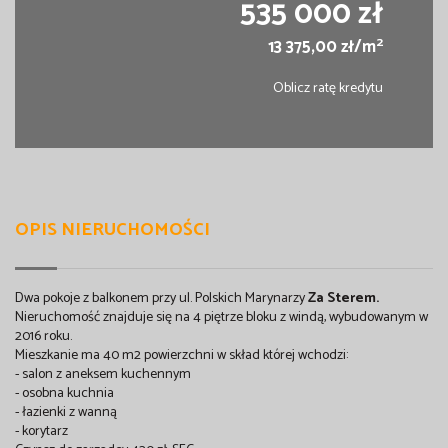
535 000 zł
2
13 375,00 zł/m
Oblicz ratę kredytu
OPIS NIERUCHOMOŚCI
Dwa pokoje z balkonem przy ul. Polskich Marynarzy
Za Sterem.
Nieruchomość znajduje się na 4 piętrze bloku z windą, wybudowanym w
2016 roku.
Mieszkanie ma 40 m2 powierzchni w skład której wchodzi:
- salon z aneksem kuchennym
- osobna kuchnia
- łazienki z wanną
- korytarz