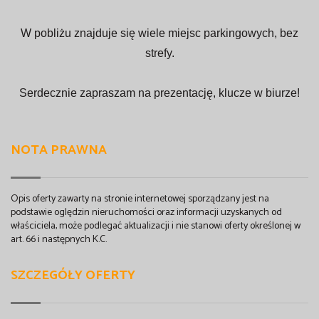
W pobliżu znajduje się wiele miejsc parkingowych, bez
strefy.
Serdecznie zapraszam na prezentację, klucze w biurze!
NOTA PRAWNA
Opis oferty zawarty na stronie internetowej sporządzany jest na
podstawie oględzin nieruchomości oraz informacji uzyskanych od
właściciela, może podlegać aktualizacji i nie stanowi oferty określonej w
art. 66 i następnych K.C.
SZCZEGÓŁY OFERTY