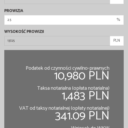
PROWIZJA
%
WYSOKOŚĆ PROWIZJI
PLN
Podatek od czynności cywilno-prawnych
10,980 PLN
Taksa notarialna (opłata notarialna)
1,483 PLN
VAT od taksy notarialnej (opłaty notarialnej)
341.09 PLN