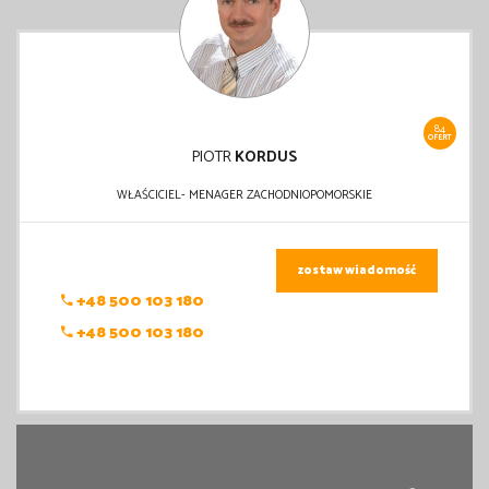
84
OFERT
PIOTR
KORDUS
WŁAŚCICIEL- MENAGER ZACHODNIOPOMORSKIE
zostaw wiadomość
+48 500 103 180
+48 500 103 180