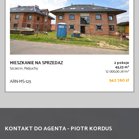
MIESZKANIE NA SPRZEDAŻ
2 pokoje
2
45,23 m
Szczecin, Podjuchy
2
12 000,00 zł/m
542 760 zł
ARN-MS-125
KONTAKT DO AGENTA - PIOTR KORDUS