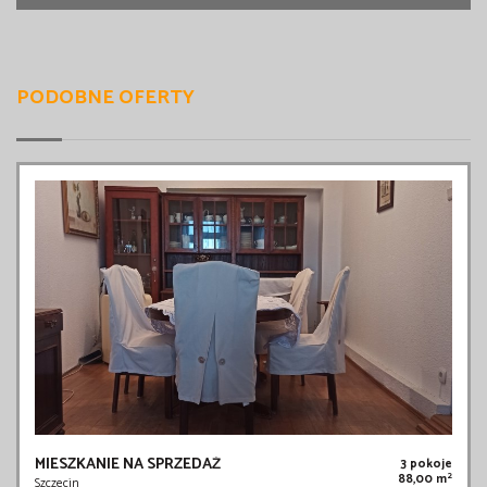
PODOBNE OFERTY
MIESZKANIE NA SPRZEDAŻ
3 pokoje
2
88,00 m
Szczecin