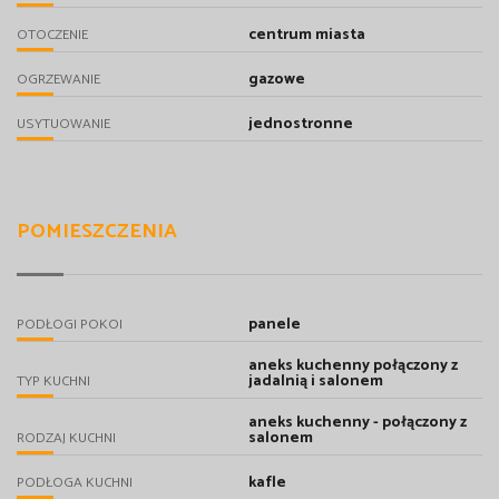
centrum miasta
OTOCZENIE
gazowe
OGRZEWANIE
jednostronne
USYTUOWANIE
POMIESZCZENIA
panele
PODŁOGI POKOI
aneks kuchenny połączony z
jadalnią i salonem
TYP KUCHNI
aneks kuchenny - połączony z
salonem
RODZAJ KUCHNI
kafle
PODŁOGA KUCHNI