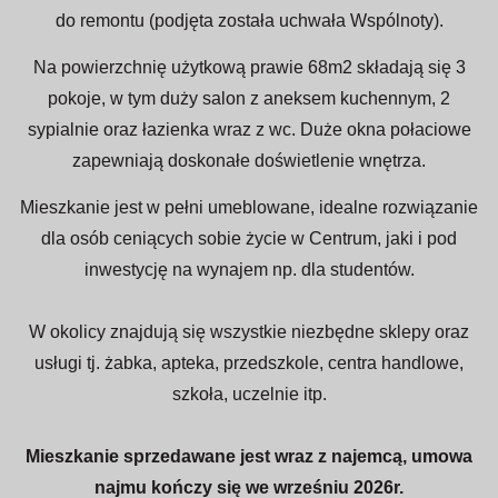
do remontu (podjęta została uchwała Wspólnoty).
Na powierzchnię użytkową prawie 68m2 składają się 3
pokoje, w tym duży salon z aneksem kuchennym, 2
sypialnie oraz łazienka wraz z wc. Duże okna połaciowe
zapewniają doskonałe doświetlenie wnętrza.
Mieszkanie jest w pełni umeblowane, idealne rozwiązanie
dla osób ceniących sobie życie w Centrum, jaki i pod
inwestycję na wynajem np. dla studentów.
W okolicy znajdują się wszystkie niezbędne sklepy oraz
usługi tj. żabka, apteka, przedszkole, centra handlowe,
szkoła, uczelnie itp.
Mieszkanie sprzedawane jest wraz z najemcą, umowa
najmu kończy się we wrześniu 2026r.