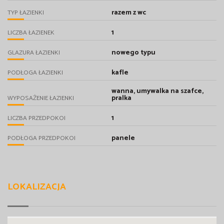
razem z wc
TYP ŁAZIENKI
1
LICZBA ŁAZIENEK
nowego typu
GLAZURA ŁAZIENKI
kafle
PODŁOGA ŁAZIENKI
wanna, umywalka na szafce,
pralka
WYPOSAŻENIE ŁAZIENKI
1
LICZBA PRZEDPOKOI
panele
PODŁOGA PRZEDPOKOI
LOKALIZACJA