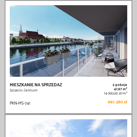
MIESZKANIE NA SPRZEDAŻ
2 pokoje
2
47,67 m
Szczecin, Centrum
2
14 000,00 zł/m
667 380 zł
PKN-MS-741