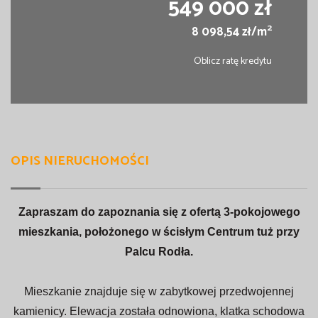
549 000 zł
2
8 098,54 zł/m
Oblicz ratę kredytu
OPIS NIERUCHOMOŚCI
Zapraszam do zapoznania się z ofertą 3-pokojowego
mieszkania, położonego w ścisłym Centrum tuż przy
Palcu Rodła.
Mieszkanie znajduje się w zabytkowej przedwojennej
kamienicy. Elewacja została odnowiona, klatka schodowa