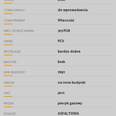
do wprowadzenia
STAN LOKALU
Własność
STAN PRAWNY
313 PLN
MIES. CZYNSZ ADMIN.
PCV
OKNA
bardzo dobre
INSTALACJE
brak
BALKON
1897
ROK BUDOWY
na inne budynki
WIDOK
jest
GAZ
piecyk gazowy
WODA
ASFALTOWA
DOJAZD