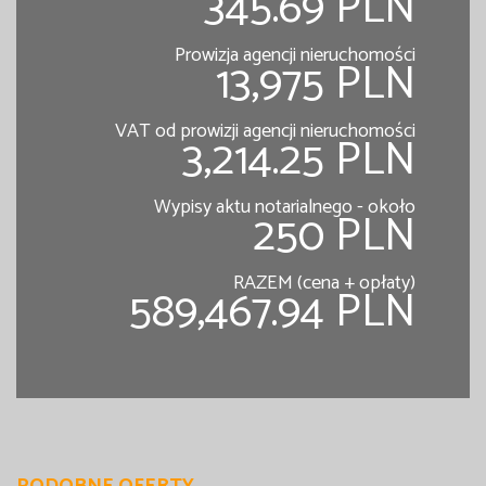
345.69 PLN
Prowizja agencji nieruchomości
13,975 PLN
VAT od prowizji agencji nieruchomości
3,214.25 PLN
Wypisy aktu notarialnego - około
250 PLN
RAZEM (cena + opłaty)
589,467.94 PLN