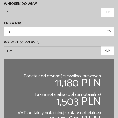
WNIOSEK DO WKW
PLN
PROWIZJA
%
WYSOKOŚĆ PROWIZJI
PLN
Podatek od czynności cywilno-prawnych
11,180 PLN
Taksa notarialna (opłata notarialna)
1,503 PLN
VAT od taksy notarialnej (opłaty notarialnej)