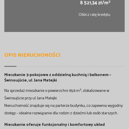
2
8 521,34 zł/m
Oblicz ratę kredytu
OPIS NIERUCHOMOŚCI
Mieszkanie 3-pokojowe z oddzielną kuchnią i balkonem –
Świnoujście, ul. Jana Matejki
Na sprzedaż mieszkanie o powierzchni 65,6 m², zlokalizowane w
Świnoujście przy ul. Jana Matejki.
Nieruchomość znajduje się na parterze budynku, co zapewnia wygodny
dostęp – idealne rozwiązanie dla rodzin z dziećmi lub osób starszych.
Mieszkanie oferuje funkcjonalny i komfortowy układ