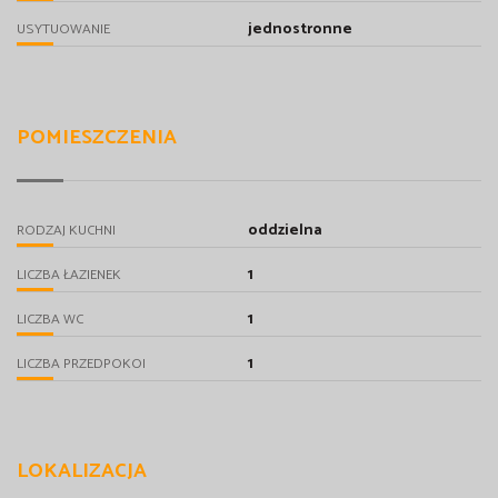
jednostronne
USYTUOWANIE
POMIESZCZENIA
oddzielna
RODZAJ KUCHNI
1
LICZBA ŁAZIENEK
1
LICZBA WC
1
LICZBA PRZEDPOKOI
LOKALIZACJA