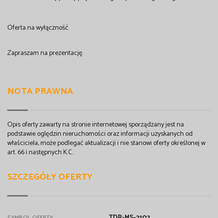
Oferta na wyłączność
Zapraszam na prezentację.
NOTA PRAWNA
Opis oferty zawarty na stronie internetowej sporządzany jest na
podstawie oględzin nieruchomości oraz informacji uzyskanych od
właściciela, może podlegać aktualizacji i nie stanowi oferty określonej w
art. 66 i następnych K.C.
SZCZEGÓŁY OFERTY
TDR-MS-2102
SYMBOL OFERTY