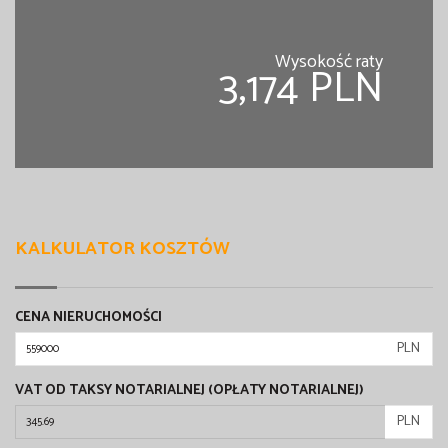
Wysokość raty
3,174 PLN
KALKULATOR KOSZTÓW
CENA NIERUCHOMOŚCI
PLN
VAT OD TAKSY NOTARIALNEJ (OPŁATY NOTARIALNEJ)
PLN