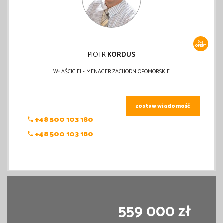
84
OFERT
PIOTR
KORDUS
WŁAŚCICIEL- MENAGER ZACHODNIOPOMORSKIE
zostaw wiadomość
+48 500 103 180
+48 500 103 180
559 000 zł