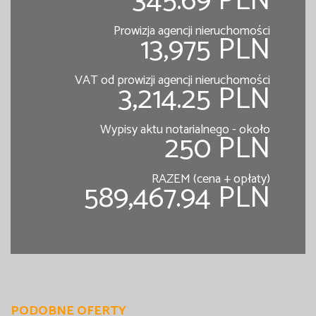
345.69 PLN
Prowizja agencji nieruchomości
13,975 PLN
VAT od prowizji agencji nieruchomości
3,214.25 PLN
Wypisy aktu notarialnego - około
250 PLN
RAZEM (cena + opłaty)
589,467.94 PLN
PODOBNE OFERTY