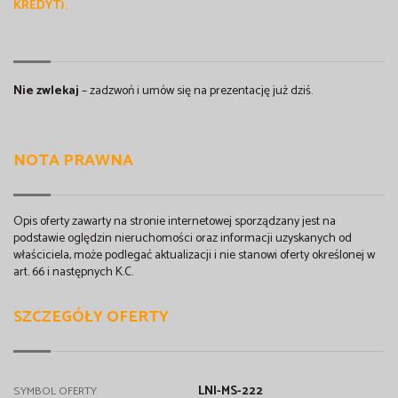
KREDYT).
Nie zwlekaj
– zadzwoń i umów się na prezentację już dziś.
NOTA PRAWNA
Opis oferty zawarty na stronie internetowej sporządzany jest na
podstawie oględzin nieruchomości oraz informacji uzyskanych od
właściciela, może podlegać aktualizacji i nie stanowi oferty określonej w
art. 66 i następnych K.C.
SZCZEGÓŁY OFERTY
LNI-MS-222
SYMBOL OFERTY