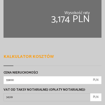
Wysokość raty
3,174 PLN
KALKULATOR KOSZTÓW
CENA NIERUCHOMOŚCI
PLN
VAT OD TAKSY NOTARIALNEJ (OPŁATY NOTARIALNEJ)
PLN