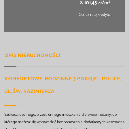
2
8 101,45 zł/m
Oblicz ratę kredytu
OPIS NIERUCHOMOŚCI
KOMFORTOWE, RODZINNE 3 POKOJE – POLICE,
UL. ŚW. KAZIMIERZA
Szukasz idealnego, przestronnego mieszkania dla swojej rodziny, do
którego możesz się wprowadzić bez ponoszenia dodatkowych kosztów na