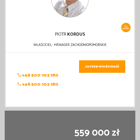
84
OFERT
PIOTR
KORDUS
WŁAŚCICIEL- MENAGER ZACHODNIOPOMORSKIE
zostaw wiadomość
+48 500 103 180
+48 500 103 180
559 000 zł