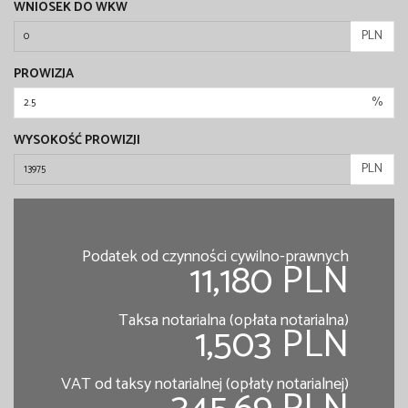
WNIOSEK DO WKW
PLN
PROWIZJA
%
WYSOKOŚĆ PROWIZJI
PLN
Podatek od czynności cywilno-prawnych
11,180 PLN
Taksa notarialna (opłata notarialna)
1,503 PLN
VAT od taksy notarialnej (opłaty notarialnej)