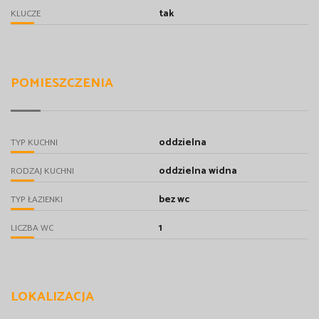
tak
KLUCZE
POMIESZCZENIA
oddzielna
TYP KUCHNI
oddzielna widna
RODZAJ KUCHNI
bez wc
TYP ŁAZIENKI
1
LICZBA WC
LOKALIZACJA