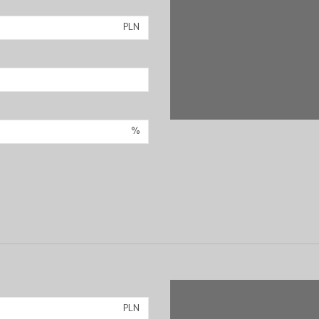
PLN
%
PLN