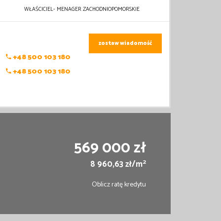
WŁAŚCICIEL- MENAGER ZACHODNIOPOMORSKIE
zostaw wiadomość
+48 500 103 180
+48 500 103 180
569 000 zł
2
8 960,63 zł/m
Oblicz ratę kredytu