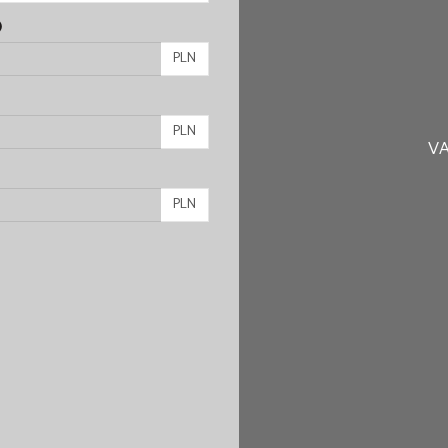
)
PLN
PLN
VA
PLN