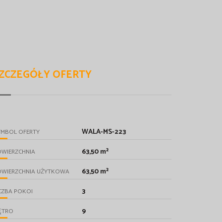
ZCZEGÓŁY OFERTY
WALA-MS-223
YMBOL OFERTY
63,50 m²
OWIERZCHNIA
63,50 m²
OWIERZCHNIA UŻYTKOWA
3
CZBA POKOI
9
ĘTRO