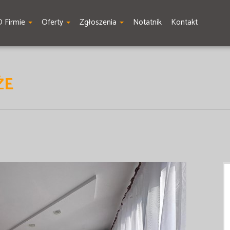
O Firmie
Oferty
Zgłoszenia
Notatnik
Kontakt
ŻE