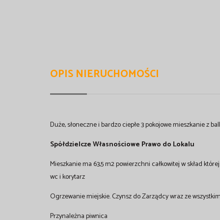
OPIS NIERUCHOMOŚCI
Duże, słoneczne i bardzo ciepłe 3 pokojowe mieszkanie z 
Spółdzielcze Własnościowe Prawo do Lokalu
Mieszkanie ma 63,5 m2 powierzchni całkowitej w skład której
wc i korytarz
Ogrzewanie miejskie. Czynsz do Zarządcy wraz ze wszystkimi 
Przynależna piwnica