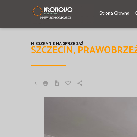
Strona Główna
MIESZKANIE NA SPRZEDAŻ
SZCZECIN, PRAWOBRZE