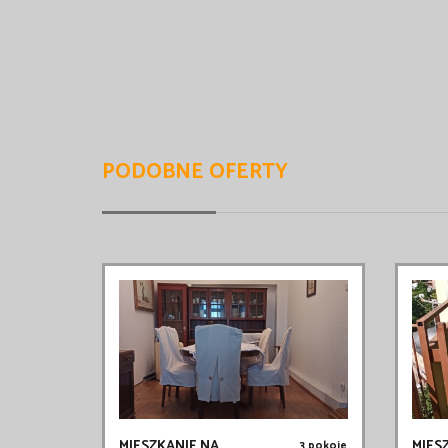
PODOBNE OFERTY
MIESZKANIE NA
MIES
3 pokoje