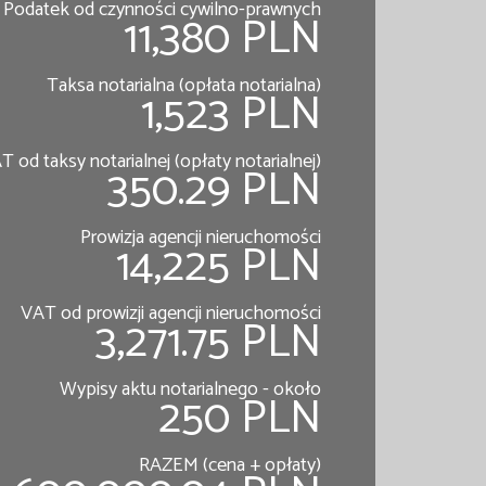
Podatek od czynności cywilno-prawnych
11,380 PLN
Taksa notarialna (opłata notarialna)
1,523 PLN
T od taksy notarialnej (opłaty notarialnej)
350.29 PLN
Prowizja agencji nieruchomości
14,225 PLN
VAT od prowizji agencji nieruchomości
3,271.75 PLN
Wypisy aktu notarialnego - około
250 PLN
RAZEM (cena + opłaty)