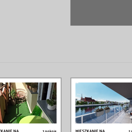
ZKANIE NA
MIESZKANIE NA
3 pokoje
2