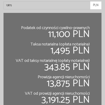
PLN
Podatek od czynności cywilno-prawnych
11,100 PLN
Taksa notarialna (opłata notarialna)
1,495 PLN
VAT od taksy notarialnej (opłaty notarialnej)
343.85 PLN
Prowizja agencji nieruchomości
13,875 PLN
VAT od prowizji agencji nieruchomości
3,191.25 PLN