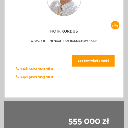
84
OFERT
PIOTR
KORDUS
WŁAŚCICIEL- MENAGER ZACHODNIOPOMORSKIE
zostaw wiadomość
+48 500 103 180
+48 500 103 180
555 000 zł