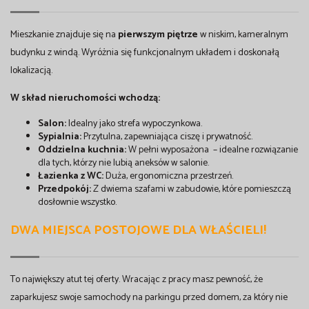
Mieszkanie znajduje się na
pierwszym piętrze
w niskim, kameralnym
budynku z windą. Wyróżnia się funkcjonalnym układem i doskonałą
lokalizacją.
W skład nieruchomości wchodzą:
Salon:
Idealny jako strefa wypoczynkowa.
Sypialnia:
Przytulna, zapewniająca ciszę i prywatność.
Oddzielna kuchnia:
W pełni wyposażona – idealne rozwiązanie
dla tych, którzy nie lubią aneksów w salonie.
Łazienka z WC:
Duża, ergonomiczna przestrzeń.
Przedpokój:
Z dwiema szafami w zabudowie, które pomieszczą
dosłownie wszystko.
DWA MIEJSCA POSTOJOWE DLA WŁAŚCIELI!
To największy atut tej oferty. Wracając z pracy masz pewność, że
zaparkujesz swoje samochody na parkingu przed domem, za który nie