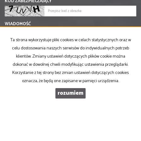
KOD ZABEZPIECZAJĄCY
WIADOMOŚĆ
Ta strona wykorzystuje pliki cookies w celach statystycznych oraz w
celu dostosowania naszych serwisów do indywidualnych potrzeb
klientów. Zmiany ustawień dotyczących plików cookie można
dokonać w dowolnej chwili modyfikując ustawienia przeglądarki.
Korzystanie z tej strony bez zmian ustawień dotyczących cookies
oznacza, że będą one zapisane w pamięci urządzenia.
rozumiem
PRONOVO Kordus
ul. Ku Słońcu 24F lokal 1
71-073 Szczecin
NIP
: 8521103669