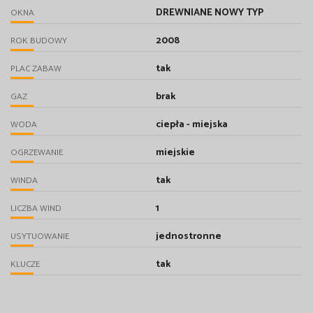
DREWNIANE NOWY TYP
OKNA
2008
ROK BUDOWY
tak
PLAC ZABAW
brak
GAZ
ciepła - miejska
WODA
miejskie
OGRZEWANIE
tak
WINDA
1
LICZBA WIND
jednostronne
USYTUOWANIE
tak
KLUCZE