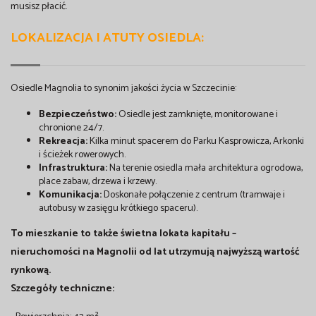
musisz płacić.
LOKALIZACJA I ATUTY OSIEDLA:
Osiedle Magnolia to synonim jakości życia w Szczecinie:
Bezpieczeństwo:
Osiedle jest zamknięte, monitorowane i
chronione 24/7.
Rekreacja:
Kilka minut spacerem do Parku Kasprowicza, Arkonki
i ścieżek rowerowych.
Infrastruktura:
Na terenie osiedla mała architektura ogrodowa,
place zabaw, drzewa i krzewy.
Komunikacja:
Doskonałe połączenie z centrum (tramwaje i
autobusy w zasięgu krótkiego spaceru).
To mieszkanie to także świetna lokata kapitału –
nieruchomości na Magnolii od lat utrzymują najwyższą wartość
rynkową.
Szczegóły techniczne: