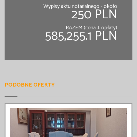
Wypisy aktu notarialnego - około
250 PLN
RAZEM (cena + opłaty)
585,255.1 PLN
PODOBNE OFERTY