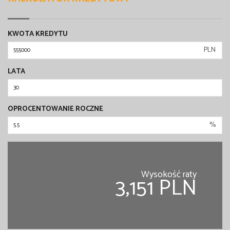
KWOTA KREDYTU
PLN
LATA
OPROCENTOWANIE ROCZNE
%
Wysokość raty
3,151 PLN