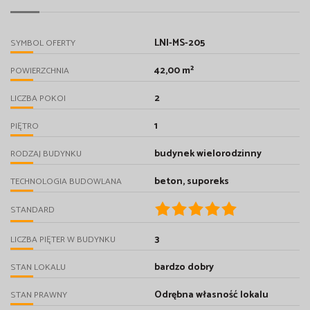
LNI-MS-205
SYMBOL OFERTY
42,00 m²
POWIERZCHNIA
2
LICZBA POKOI
1
PIĘTRO
budynek wielorodzinny
RODZAJ BUDYNKU
beton, suporeks
TECHNOLOGIA BUDOWLANA
STANDARD
3
LICZBA PIĘTER W BUDYNKU
bardzo dobry
STAN LOKALU
Odrębna własność lokalu
STAN PRAWNY