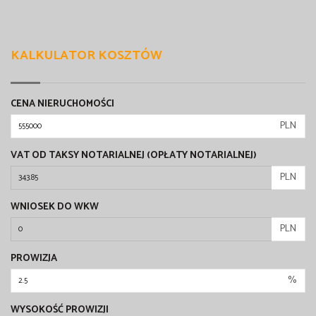
KALKULATOR KOSZTÓW
CENA NIERUCHOMOŚCI
PLN
VAT OD TAKSY NOTARIALNEJ (OPŁATY NOTARIALNEJ)
PLN
WNIOSEK DO WKW
PLN
PROWIZJA
%
WYSOKOŚĆ PROWIZJI