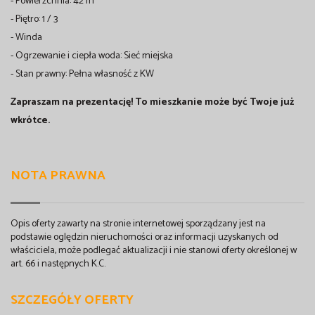
- Powierzchnia: 42 m²
- Piętro: 1 / 3
- Winda
- Ogrzewanie i ciepła woda: Sieć miejska
- Stan prawny: Pełna własność z KW
Zapraszam na prezentację! To mieszkanie może być Twoje już
wkrótce.
NOTA PRAWNA
Opis oferty zawarty na stronie internetowej sporządzany jest na
podstawie oględzin nieruchomości oraz informacji uzyskanych od
właściciela, może podlegać aktualizacji i nie stanowi oferty określonej w
art. 66 i następnych K.C.
SZCZEGÓŁY OFERTY