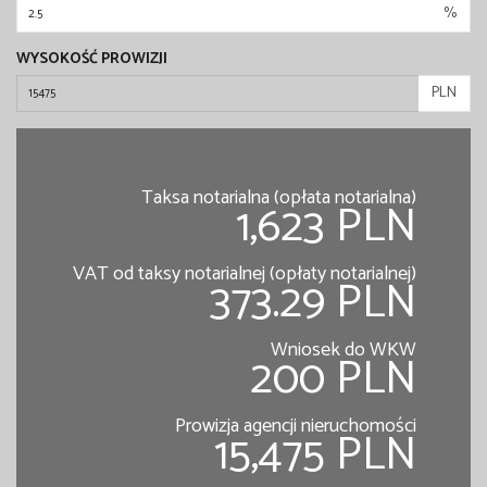
%
WYSOKOŚĆ PROWIZJI
PLN
Taksa notarialna (opłata notarialna)
1,623 PLN
VAT od taksy notarialnej (opłaty notarialnej)
373.29 PLN
Wniosek do WKW
200 PLN
Prowizja agencji nieruchomości
15,475 PLN