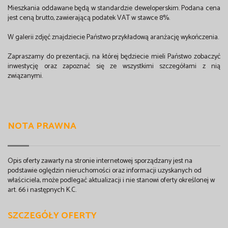
Mieszkania oddawane będą w standardzie deweloperskim. Podana cena
jest ceną brutto, zawierającą podatek VAT w stawce 8%.
W galerii zdjęć znajdziecie Państwo przykładową aranżację wykończenia.
Zapraszamy do prezentacji, na której będziecie mieli Państwo zobaczyć
inwestycję oraz zapoznać się ze wszystkimi szczegółami z nią
związanymi.
NOTA PRAWNA
Opis oferty zawarty na stronie internetowej sporządzany jest na
podstawie oględzin nieruchomości oraz informacji uzyskanych od
właściciela, może podlegać aktualizacji i nie stanowi oferty określonej w
art. 66 i następnych K.C.
SZCZEGÓŁY OFERTY