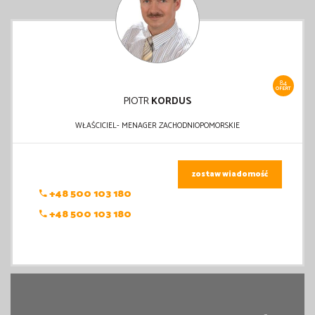
84
OFERT
PIOTR
KORDUS
WŁAŚCICIEL- MENAGER ZACHODNIOPOMORSKIE
zostaw wiadomość
+48 500 103 180
+48 500 103 180