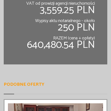
VAT od prowizji agencji nieruchomości
3,559.25 PLN
Wypisy aktu notarialnego - około
250 PLN
RAZEM (cena + opłaty)
640,480.54 PLN
PODOBNE OFERTY