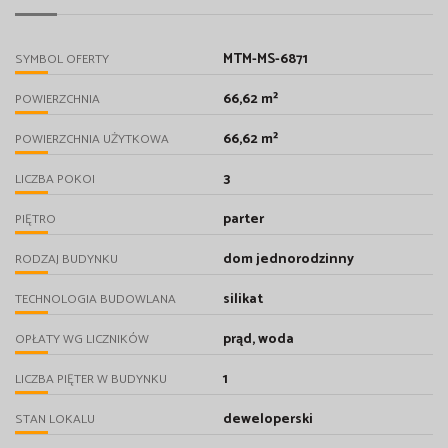
MTM-MS-6871
SYMBOL OFERTY
66,62 m²
POWIERZCHNIA
66,62 m²
POWIERZCHNIA UŻYTKOWA
3
LICZBA POKOI
parter
PIĘTRO
dom jednorodzinny
RODZAJ BUDYNKU
silikat
TECHNOLOGIA BUDOWLANA
prąd, woda
OPŁATY WG LICZNIKÓW
1
LICZBA PIĘTER W BUDYNKU
deweloperski
STAN LOKALU