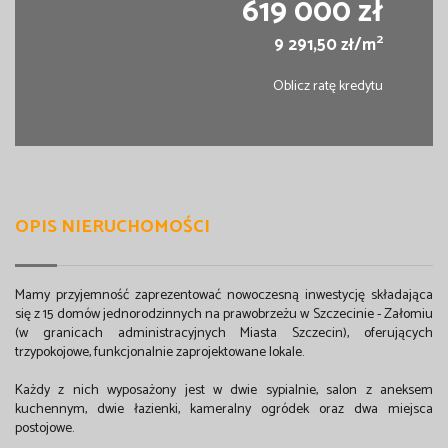
619 000 zł
2
9 291,50 zł/m
Oblicz ratę kredytu
OPIS NIERUCHOMOŚCI
Mamy przyjemność zaprezentować nowoczesną inwestycję składająca
się z 15 domów jednorodzinnych na prawobrzeżu w Szczecinie - Załomiu
(w granicach administracyjnych Miasta Szczecin), oferujących
trzypokojowe, funkcjonalnie zaprojektowane lokale.
Każdy z nich wyposażony jest w dwie sypialnie, salon z aneksem
kuchennym, dwie łazienki, kameralny ogródek oraz dwa miejsca
postojowe.