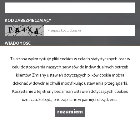
KOD ZABEZPIECZAJĄCY
WIADOMOŚĆ
Ta strona wykorzystuje pliki cookies w celach statystycznych oraz w
celu dostosowania naszych serwisów do indywidualnych potrzeb
klientów. Zmiany ustawień dotyczących plików cookie można
dokonać w dowolnej chwili modyfikując ustawienia przeglądarki.
Korzystanie z tej strony bez zmian ustawień dotyczących cookies
oznacza, że będą one zapisane w pamięci urządzenia.
rozumiem
PRONOVO Kordus
ul. Ku Słońcu 24F lokal 1