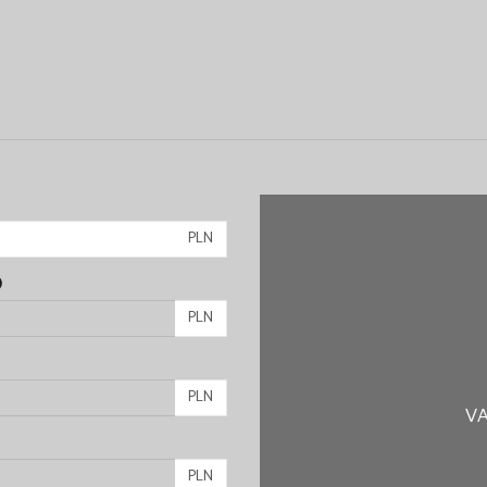
PLN
)
PLN
PLN
VA
PLN