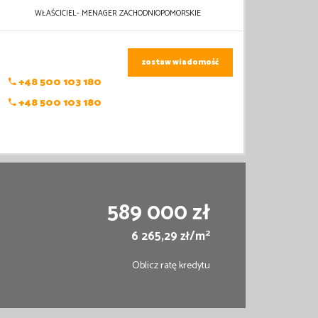
WŁAŚCICIEL- MENAGER ZACHODNIOPOMORSKIE
zostaw wiadomość
+48 500 103 180
+48 500 103 180
589 000 zł
2
6 265,29 zł/m
Oblicz ratę kredytu