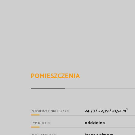
POMIESZCZENIA
2
24,73 / 22,39 / 21,52 m
POWIERZCHNIA POKOI
oddzielna
TYP KUCHNI