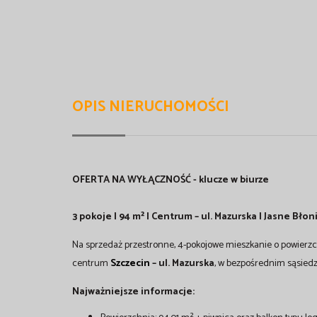
OPIS NIERUCHOMOŚCI
OFERTA NA WYŁĄCZNOŚĆ - klucze w biurze
3 pokoje | 94 m² | Centrum – ul. Mazurska | Jasne Błon
Na sprzedaż przestronne, 4-pokojowe mieszkanie o powierzch
centrum
Szczecin
– ul. Mazurska
, w bezpośrednim sąsiedz
Najważniejsze informacje: