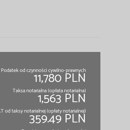
Podatek od czynności cywilno-prawnych
11,780 PLN
Taksa notarialna (opłata notarialna)
1,563 PLN
T od taksy notarialnej (opłaty notarialnej)
359.49 PLN