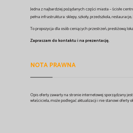
Jedna z najbardziej pożądanych części miasta – ścisłe centr
pełna infrastruktura: sklepy, szkoły, przedszkola, restauracje
To propozycja dla osób ceniących przestrzeń, prestiżową lo
Zapraszam do kontaktu i na prezentację.
NOTA PRAWNA
Opis oferty zawarty na stronie internetowej sporządzany je
właściciela, może podlegać aktualizacji i nie stanowi oferty o