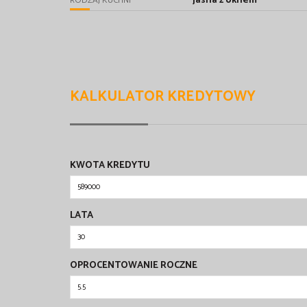
jasna z oknem
RODZAJ KUCHNI
KALKULATOR KREDYTOWY
KWOTA KREDYTU
LATA
OPROCENTOWANIE ROCZNE