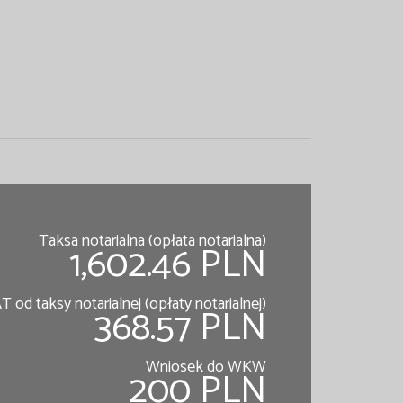
Taksa notarialna (opłata notarialna)
1,602.46 PLN
T od taksy notarialnej (opłaty notarialnej)
368.57 PLN
Wniosek do WKW
200 PLN