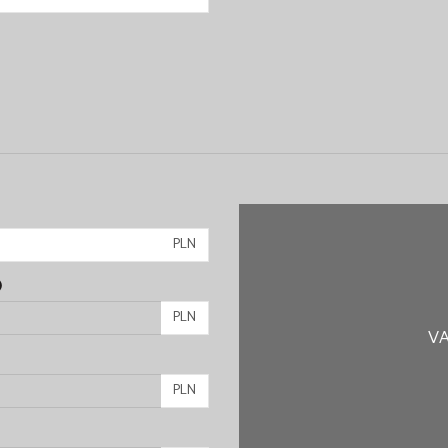
PLN
)
PLN
VA
PLN