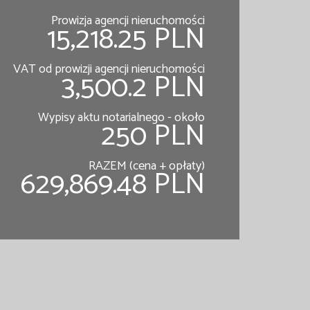
Prowizja agencji nieruchomości
15,218.25 PLN
VAT od prowizji agencji nieruchomości
3,500.2 PLN
Wypisy aktu notarialnego - około
250 PLN
RAZEM (cena + opłaty)
629,869.48 PLN