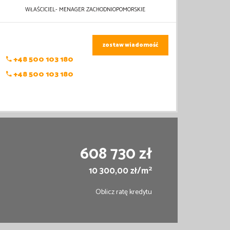
WŁAŚCICIEL- MENAGER ZACHODNIOPOMORSKIE
zostaw wiadomość
+48 500 103 180
+48 500 103 180
608 730 zł
2
10 300,00 zł/m
Oblicz ratę kredytu