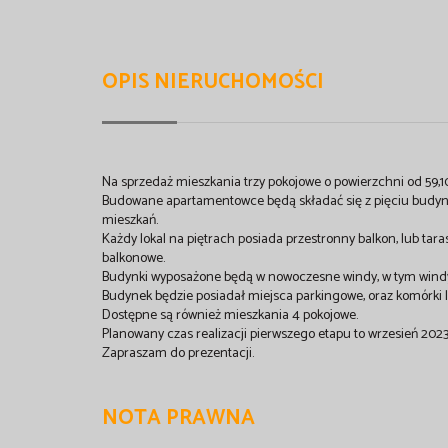
OPIS NIERUCHOMOŚCI
Na sprzedaż mieszkania trzy pokojowe o powierzchni od 59,
Budowane apartamentowce będą składać się z pięciu budynk
mieszkań.
Każdy lokal na piętrach posiada przestronny balkon, lub tar
balkonowe.
Budynki wyposażone będą w nowoczesne windy, w tym wind
Budynek będzie posiadał miejsca parkingowe, oraz komórki 
Dostępne są również mieszkania 4 pokojowe.
Planowany czas realizacji pierwszego etapu to wrzesień 2023
Zapraszam do prezentacji.
NOTA PRAWNA