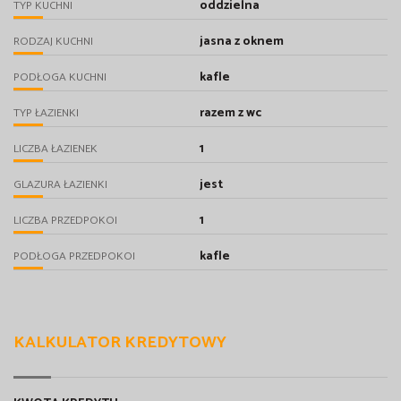
oddzielna
TYP KUCHNI
jasna z oknem
RODZAJ KUCHNI
kafle
PODŁOGA KUCHNI
razem z wc
TYP ŁAZIENKI
1
LICZBA ŁAZIENEK
jest
GLAZURA ŁAZIENKI
1
LICZBA PRZEDPOKOI
kafle
PODŁOGA PRZEDPOKOI
KALKULATOR KREDYTOWY