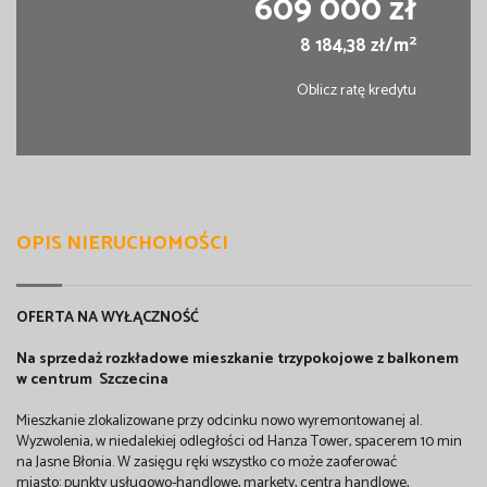
609 000 zł
2
8 184,38 zł/m
Oblicz ratę kredytu
OPIS NIERUCHOMOŚCI
OFERTA NA WYŁĄCZNOŚĆ
Na sprzedaż rozkładowe mieszkanie trzypokojowe z balkonem
w centrum Szczecina
Mieszkanie zlokalizowane przy odcinku nowo wyremontowanej al.
Wyzwolenia, w niedalekiej odległości od Hanza Tower, spacerem 10 min
na Jasne Błonia. W zasięgu ręki wszystko co może zaoferować
miasto: punkty usługowo-handlowe, markety, centra handlowe,