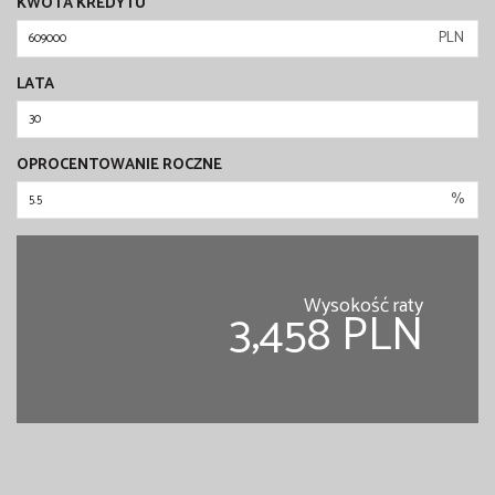
KWOTA KREDYTU
PLN
LATA
OPROCENTOWANIE ROCZNE
%
Wysokość raty
3,458 PLN