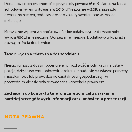
2
Dodatkowo do nieruchomości przynależy piwnica (6 m
). Zadbana klatka
schodowa, wyremontowana w 2016 r. Mieszkanie w 2018 r. przeszło
generalny remont, podczas którego zostały wymienione wszystkie
instalacje.
Mieszkanie w pełni własnościowe. Niskie opłaty, czynsz do wspólnoty
wynosi 980 zł miesięcznie. Ogrzewanie miejskie. Dodatkowo tylko prąd i
gaz wg zużycia (kuchenka).
Termin wydania mieszkania do uzgodnienia.
Nieruchomość z dużym potencjałem, możliwość modyfikacji na cztery
pokoje, dzięki swojemu położeniu doskonale nada się na własne potrzeby
mieszkaniowe lub prowadzenie działalności gospodarczej - w
poprzednim okresie była prowadzona kancelaria prawnicza.
Zachęcam do kontaktu telefonicznego w celu uzyskania
bardziej szczegółowych informacji oraz umówienia prezentacji.
NOTA PRAWNA