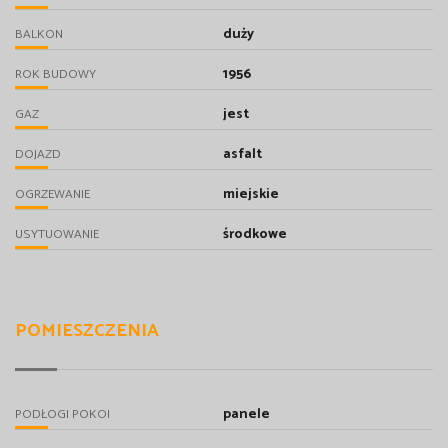
duży
BALKON
1956
ROK BUDOWY
jest
GAZ
asfalt
DOJAZD
miejskie
OGRZEWANIE
środkowe
USYTUOWANIE
POMIESZCZENIA
panele
PODŁOGI POKOI