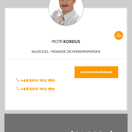
84
OFERT
PIOTR
KORDUS
WŁAŚCICIEL- MENAGER ZACHODNIOPOMORSKIE
zostaw wiadomość
+48 500 103 180
+48 500 103 180