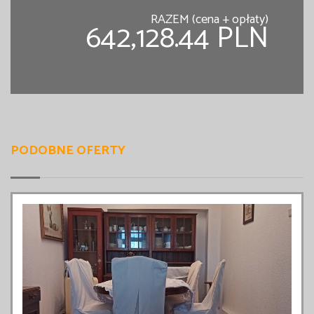
RAZEM (cena + opłaty)
642,128.44 PLN
PODOBNE OFERTY