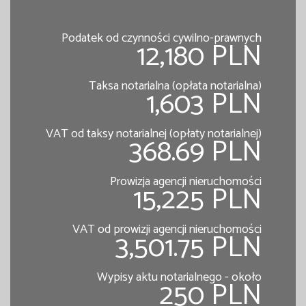
Podatek od czynności cywilno-prawnych
12,180 PLN
Taksa notarialna (opłata notarialna)
1,603 PLN
VAT od taksy notarialnej (opłaty notarialnej)
368.69 PLN
Prowizja agencji nieruchomości
15,225 PLN
VAT od prowizji agencji nieruchomości
3,501.75 PLN
Wypisy aktu notarialnego - około
250 PLN