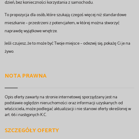
dzień, bez konieczności korzystania z samochodu.
To propozycja dla osób, które szukają czegoś więcej niż standardowe
mieszkanie – przestrzeni z potencjałem, w której można stworzyć
naprawdę wyjątkowe wnętrze.
Jeśli czujesz, że to może być Twoje miejsce – odezwij się, pokażę Ci je na
żywo.
NOTA PRAWNA
Opis oferty zawarty na stronie internetowej sporządzany jest na
podstawie oględzin nieruchomości oraz informacji uzyskanych od
właściciela, może podlegać aktualizacji i nie stanowi oferty określonej w
art. 66 i następnych K.C.
SZCZEGÓŁY OFERTY