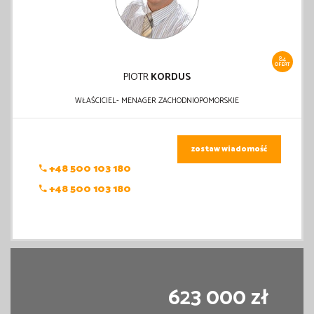
84
OFERT
PIOTR
KORDUS
WŁAŚCICIEL- MENAGER ZACHODNIOPOMORSKIE
zostaw wiadomość
+48 500 103 180
+48 500 103 180
623 000 zł