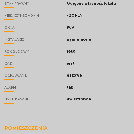
Odrębna własność lokalu
STAN PRAWNY
420 PLN
MIES. CZYNSZ ADMIN.
PCV
OKNA
wymienione
INSTALACJE
1930
ROK BUDOWY
jest
GAZ
gazowe
OGRZEWANIE
tak
ALARM
dwustronne
USYTUOWANIE
POMIESZCZENIA