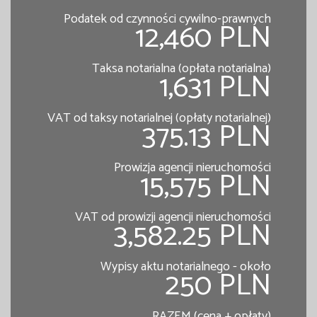
Podatek od czynności cywilno-prawnych
12,460 PLN
Taksa notarialna (opłata notarialna)
1,631 PLN
VAT od taksy notarialnej (opłaty notarialnej)
375.13 PLN
Prowizja agencji nieruchomości
15,575 PLN
VAT od prowizji agencji nieruchomości
3,582.25 PLN
Wypisy aktu notarialnego - około
250 PLN
RAZEM (cena + opłaty)