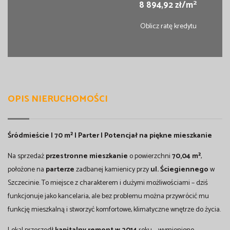
2
8 894,92 zł/m
Oblicz ratę kredytu
OPIS NIERUCHOMOŚCI
Śródmieście | 70 m² | Parter | Potencjał na piękne mieszkanie
Na sprzedaż
przestronne mieszkanie
o powierzchni
70,04 m²
,
położone na
parterze
zadbanej kamienicy przy
ul. Ściegiennego
w
Szczecinie. To miejsce z charakterem i dużymi możliwościami – dziś
funkcjonuje jako kancelaria, ale bez problemu można przywrócić mu
funkcję mieszkalną i stworzyć komfortowe, klimatyczne wnętrze do życia.