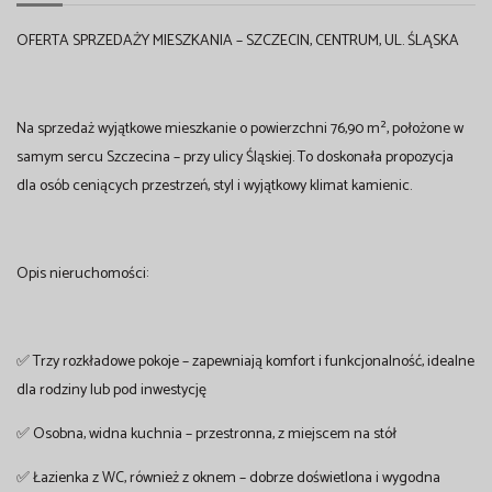
OFERTA SPRZEDAŻY MIESZKANIA – SZCZECIN, CENTRUM, UL. ŚLĄSKA
Na sprzedaż wyjątkowe mieszkanie o powierzchni 76,90 m², położone w
samym sercu Szczecina – przy ulicy Śląskiej. To doskonała propozycja
dla osób ceniących przestrzeń, styl i wyjątkowy klimat kamienic.
Opis nieruchomości:
✅ Trzy rozkładowe pokoje – zapewniają komfort i funkcjonalność, idealne
dla rodziny lub pod inwestycję
✅ Osobna, widna kuchnia – przestronna, z miejscem na stół
✅ Łazienka z WC, również z oknem – dobrze doświetlona i wygodna