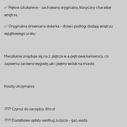
✅ Piękne sztukaterie – zachowany oryginalny, klasyczny charakter
wnętrza
✅ Oryginalna drewniana stolarka – drzwi i podłogi dodają wnętrzu
wyjątkowego uroku
Mieszkanie znajduje się na 2. piętrze w 4-piętrowej kamienicy, co
zapewnia zarówno wygodę, jak i piękny widok na miasto.
Koszty utrzymania:
???? Czynsz do zarządcy: 870 zł
???? Dodatkowe opłaty: według zużycia – gaz, woda