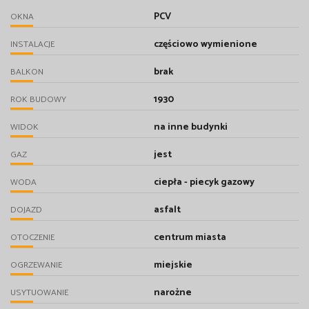
PCV
OKNA
częściowo wymienione
INSTALACJE
brak
BALKON
1930
ROK BUDOWY
na inne budynki
WIDOK
jest
GAZ
ciepła - piecyk gazowy
WODA
asfalt
DOJAZD
centrum miasta
OTOCZENIE
miejskie
OGRZEWANIE
narożne
USYTUOWANIE