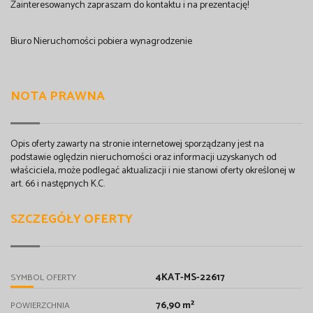
Zainteresowanych zapraszam do kontaktu i na prezentację!
Biuro Nieruchomości pobiera wynagrodzenie
NOTA PRAWNA
Opis oferty zawarty na stronie internetowej sporządzany jest na
podstawie oględzin nieruchomości oraz informacji uzyskanych od
właściciela, może podlegać aktualizacji i nie stanowi oferty określonej w
art. 66 i następnych K.C.
SZCZEGÓŁY OFERTY
4KAT-MS-22617
SYMBOL OFERTY
76,90 m²
POWIERZCHNIA