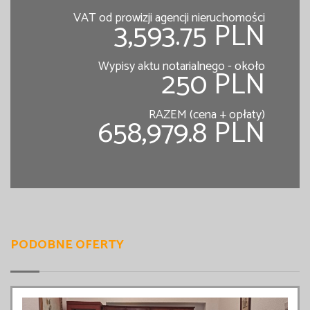
VAT od prowizji agencji nieruchomości
3,593.75 PLN
Wypisy aktu notarialnego - około
250 PLN
RAZEM (cena + opłaty)
658,979.8 PLN
PODOBNE OFERTY