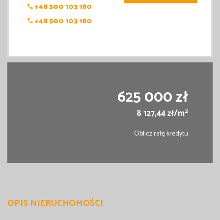
+48 500 103 180
+48 500 103 180
625 000 zł
2
8 127,44 zł/m
Oblicz ratę kredytu
OPIS NIERUCHOMOŚCI