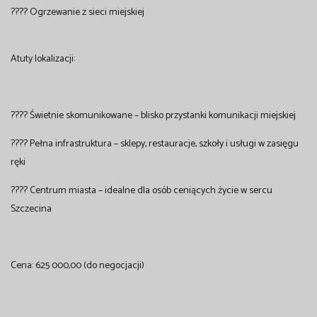
???? Ogrzewanie z sieci miejskiej
Atuty lokalizacji:
???? Świetnie skomunikowane – blisko przystanki komunikacji miejskiej
???? Pełna infrastruktura – sklepy, restauracje, szkoły i usługi w zasięgu
ręki
???? Centrum miasta – idealne dla osób ceniących życie w sercu
Szczecina
Cena: 625 000,00 (do negocjacji)