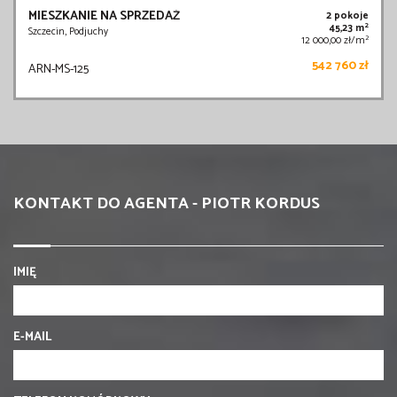
MIESZKANIE NA SPRZEDAŻ
2 pokoje
2
45,23 m
Szczecin, Podjuchy
2
12 000,00 zł/m
542 760 zł
ARN-MS-125
KONTAKT DO AGENTA - PIOTR KORDUS
IMIĘ
E-MAIL