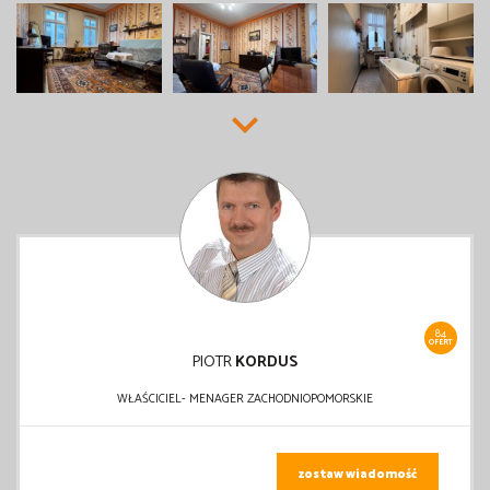
84
OFERT
PIOTR
KORDUS
WŁAŚCICIEL- MENAGER ZACHODNIOPOMORSKIE
zostaw wiadomość