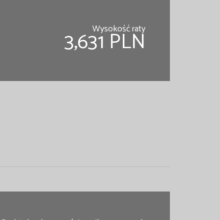
Wysokość raty
3,631 PLN