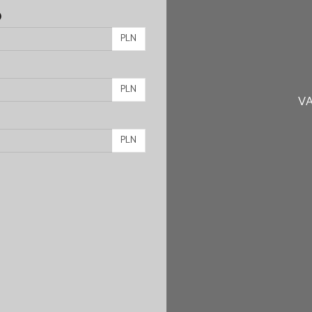
)
PLN
PLN
VA
PLN