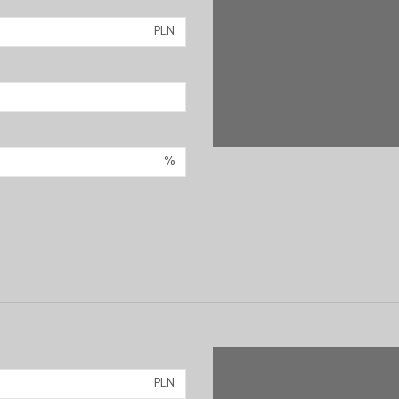
PLN
%
PLN