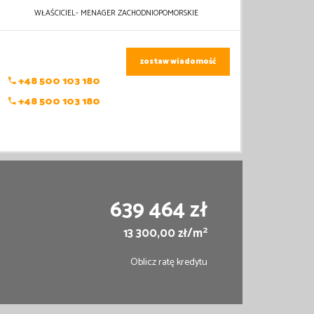
WŁAŚCICIEL- MENAGER ZACHODNIOPOMORSKIE
zostaw wiadomość
+48 500 103 180
+48 500 103 180
639 464 zł
2
13 300,00 zł/m
Oblicz ratę kredytu