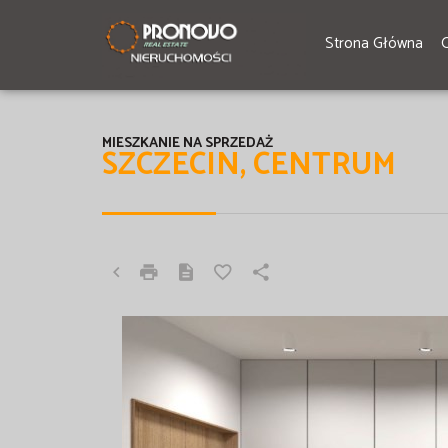
Strona Główna
MIESZKANIE NA SPRZEDAŻ
SZCZECIN, CENTRUM