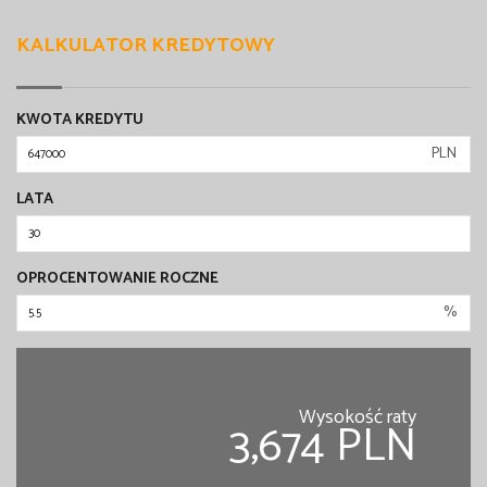
KALKULATOR KREDYTOWY
KWOTA KREDYTU
PLN
LATA
OPROCENTOWANIE ROCZNE
%
Wysokość raty
3,674 PLN