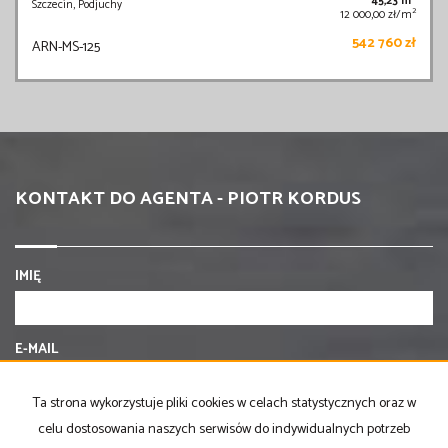
45,23 m
Szczecin, Podjuchy
2
12 000,00 zł/m
542 760 zł
ARN-MS-125
KONTAKT DO AGENTA - PIOTR KORDUS
IMIĘ
E-MAIL
Ta strona wykorzystuje pliki cookies w celach statystycznych oraz w
TELEFON KOMÓRKOWY
celu dostosowania naszych serwisów do indywidualnych potrzeb