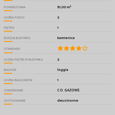
81,00 m²
POWIERZCHNIA
3
LICZBA POKOI
1
PIĘTRO
kamienica
RODZAJ BUDYNKU
STANDARD
3
LICZBA PIĘTER W BUDYNKU
loggia
BALKON
1
LICZBA BALKONÓW
C.O. GAZOWE
OGRZEWANIE
dwustronne
USYTUOWANIE