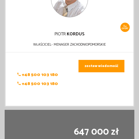
84
OFERT
PIOTR
KORDUS
WŁAŚCICIEL- MENAGER ZACHODNIOPOMORSKIE
zostaw wiadomość
+48 500 103 180
+48 500 103 180
647 000 zł