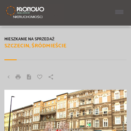
MIESZKANIE NA SPRZEDAŻ
SZCZECIN, ŚRÓDMIEŚCIE