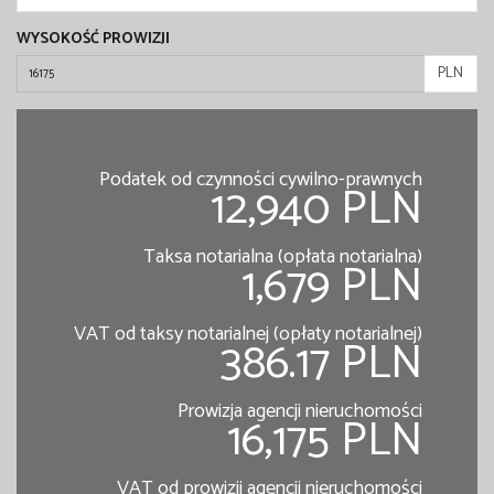
WYSOKOŚĆ PROWIZJI
PLN
Podatek od czynności cywilno-prawnych
12,940 PLN
Taksa notarialna (opłata notarialna)
1,679 PLN
VAT od taksy notarialnej (opłaty notarialnej)
386.17 PLN
Prowizja agencji nieruchomości
16,175 PLN
VAT od prowizji agencji nieruchomości