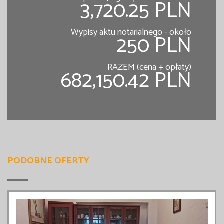
3,720.25 PLN
Wypisy aktu notarialnego - około
250 PLN
RAZEM (cena + opłaty)
682,150.42 PLN
PODOBNE OFERTY