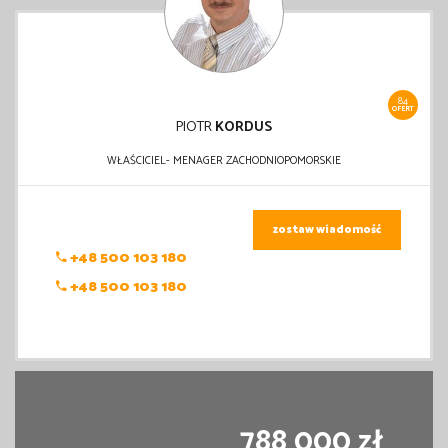
84
OFERT
PIOTR
KORDUS
WŁAŚCICIEL- MENAGER ZACHODNIOPOMORSKIE
zostaw wiadomość
+48 500 103 180
+48 500 103 180
788 000 zł