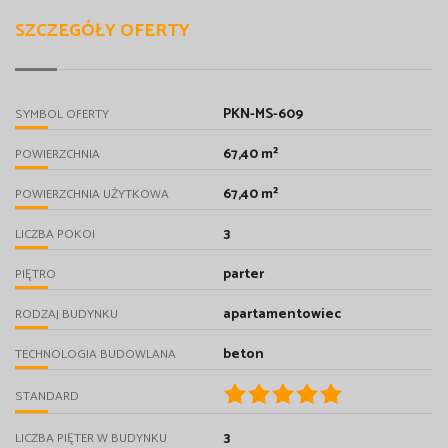
SZCZEGÓŁY OFERTY
PKN-MS-609
SYMBOL OFERTY
67,40 m²
POWIERZCHNIA
67,40 m²
POWIERZCHNIA UŻYTKOWA
3
LICZBA POKOI
parter
PIĘTRO
apartamentowiec
RODZAJ BUDYNKU
beton
TECHNOLOGIA BUDOWLANA
STANDARD
3
LICZBA PIĘTER W BUDYNKU