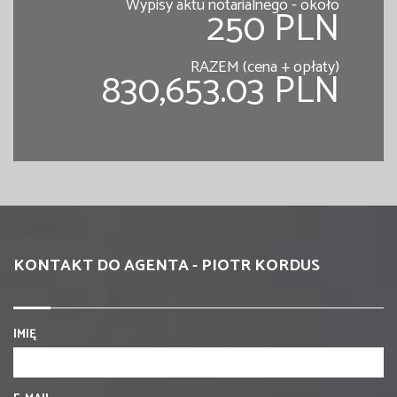
Wypisy aktu notarialnego - około
250 PLN
RAZEM (cena + opłaty)
830,653.03 PLN
KONTAKT DO AGENTA - PIOTR KORDUS
IMIĘ