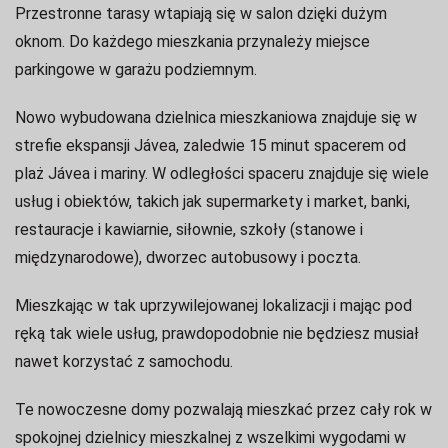
Przestronne tarasy wtapiają się w salon dzięki dużym
oknom.
Do każdego mieszkania przynależy miejsce
parkingowe w garażu podziemnym.
Nowo wybudowana dzielnica mieszkaniowa znajduje się w
strefie ekspansji Jávea, zaledwie 15 minut spacerem od
plaż Jávea i mariny.
W odległości spaceru znajduje się wiele
usług i obiektów, takich jak supermarkety i market, banki,
restauracje i kawiarnie, siłownie, szkoły (stanowe i
międzynarodowe), dworzec autobusowy i poczta.
Mieszkając w tak uprzywilejowanej lokalizacji i mając pod
ręką tak wiele usług, prawdopodobnie nie będziesz musiał
nawet korzystać z samochodu.
Te nowoczesne domy pozwalają mieszkać przez cały rok w
spokojnej dzielnicy mieszkalnej z wszelkimi wygodami w