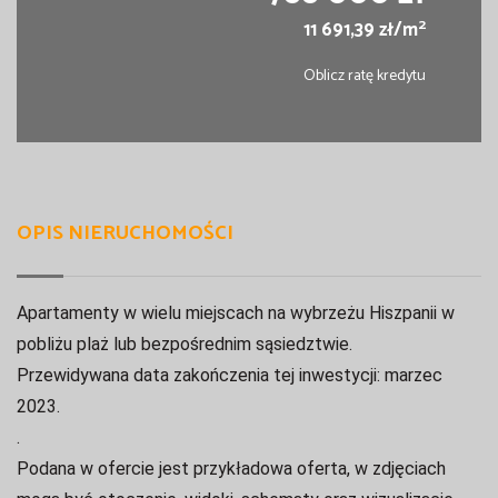
2
11 691,39 zł/m
Oblicz ratę kredytu
OPIS NIERUCHOMOŚCI
Apartamenty w wielu miejscach na wybrzeżu Hiszpanii w
pobliżu plaż lub bezpośrednim sąsiedztwie.
Przewidywana data zakończenia tej inwestycji: marzec
2023.
.
Podana w ofercie jest przykładowa oferta, w zdjęciach