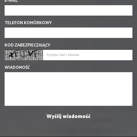
E-MAIL
TELEFON KOMÓRKOWY
KOD ZABEZPIECZAJĄCY
WIADOMOŚĆ