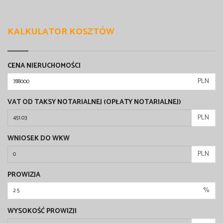
KALKULATOR KOSZTÓW
CENA NIERUCHOMOŚCI
PLN
VAT OD TAKSY NOTARIALNEJ (OPŁATY NOTARIALNEJ)
PLN
WNIOSEK DO WKW
PLN
PROWIZJA
%
WYSOKOŚĆ PROWIZJI