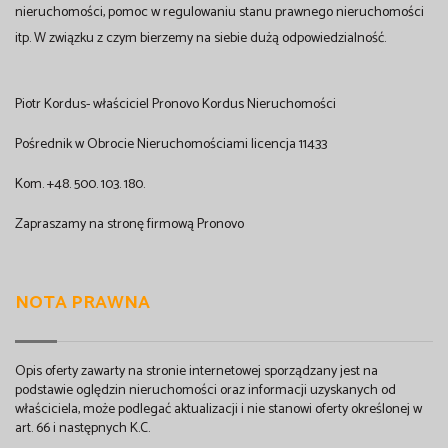
nieruchomości, pomoc w regulowaniu stanu prawnego nieruchomości
itp. W związku z czym bierzemy na siebie dużą odpowiedzialność.
Piotr Kordus- właściciel Pronovo Kordus Nieruchomości
Pośrednik w Obrocie Nieruchomościami licencja 11433
Kom. +48. 500. 103. 180.
Zapraszamy na stronę firmową Pronovo
NOTA PRAWNA
Opis oferty zawarty na stronie internetowej sporządzany jest na
podstawie oględzin nieruchomości oraz informacji uzyskanych od
właściciela, może podlegać aktualizacji i nie stanowi oferty określonej w
art. 66 i następnych K.C.