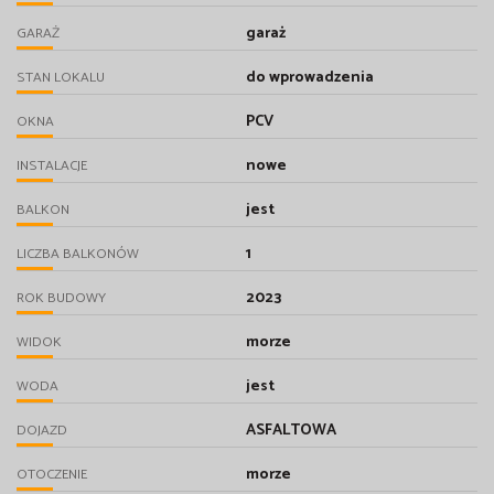
garaż
GARAŻ
do wprowadzenia
STAN LOKALU
PCV
OKNA
nowe
INSTALACJE
jest
BALKON
1
LICZBA BALKONÓW
2023
ROK BUDOWY
morze
WIDOK
jest
WODA
ASFALTOWA
DOJAZD
morze
OTOCZENIE