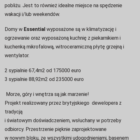
pobliżu.
Jest to również idealne miejsce na spędzenie
wakacji i/lub weekendów.
Domy w
Essential
wyposażone są w klimatyzację i
ogrzewanie oraz wyposażoną kuchnię z piekarnikiem i
kuchenką mikrofalową, witroceramiczną płytę grzejną i
wentylator.
2 sypialnie 67,4m2 od 175000 euro
3 sypialnie 88,92m2 od 235000 euro
Morze, góry i wnętrza są jak marzenie!
Projekt realizowany przez brytyjskiego dewelopera z
tradycją
i światowym doświadczeniem, wsłuchany w potrzeby
odbiorcy.
Przestrzenie pięknie zaprojektowane
w nowym bloku, ze wszystkimi udogodnieniami, basenem