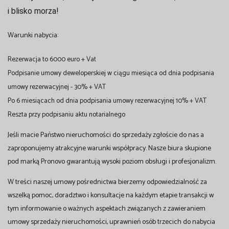
i blisko morza!
Warunki nabycia:
Rezerwacja to 6000 euro + Vat
Podpisanie umowy deweloperskiej w ciągu miesiąca od dnia podpisania
umowy rezerwacyjnej - 30% + VAT
Po 6 miesiącach od dnia podpisania umowy rezerwacyjnej 10% + VAT
Reszta przy podpisaniu aktu notarialnego
Jeśli macie Państwo nieruchomości do sprzedaży zgłoście do nas a
zaproponujemy atrakcyjne warunki współpracy. Nasze biura skupione
pod marką Pronovo gwarantują wysoki poziom obsługi i profesjonalizm.
W treści naszej umowy pośrednictwa bierzemy odpowiedzialność za
wszelką pomoc, doradztwo i konsultacje na każdym etapie transakcji w
tym informowanie o ważnych aspektach związanych z zawieraniem
umowy sprzedaży nieruchomości, uprawnień osób trzecich do nabycia