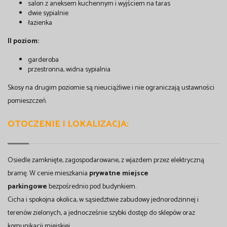
salon z aneksem kuchennym i wyjściem na taras
dwie sypialnie
łazienka
II poziom:
garderoba
przestronna, widna sypialnia
Skosy na drugim poziomie są nieuciążliwe i nie ograniczają ustawności
pomieszczeń.
OTOCZENIE I LOKALIZACJA:
Osiedle zamknięte, zagospodarowane, z wjazdem przez elektryczną
bramę. W cenie mieszkania
prywatne miejsce
parkingowe
bezpośrednio pod budynkiem.
Cicha i spokojna okolica, w sąsiedztwie zabudowy jednorodzinnej i
terenów zielonych, a jednocześnie szybki dostęp do sklepów oraz
komunikacji miejskiej.