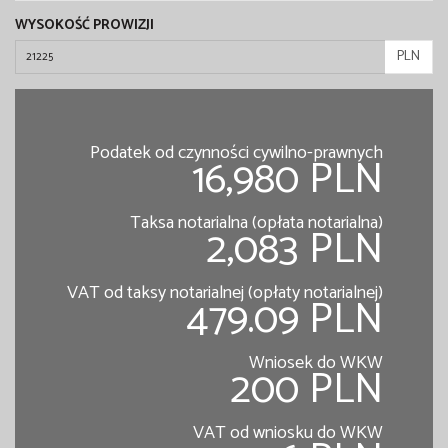
WYSOKOŚĆ PROWIZJI
PLN
Podatek od czynności cywilno-prawnych
16,980 PLN
Taksa notarialna (opłata notarialna)
2,083 PLN
VAT od taksy notarialnej (opłaty notarialnej)
479.09 PLN
Wniosek do WKW
200 PLN
VAT od wniosku do WKW