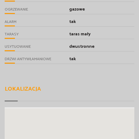
gazowe
OGRZEWANIE
tak
ALARM
taras mały
TARASY
dwustronne
USYTUOWANIE
tak
DRZWI ANTYWŁAMANIOWE
LOKALIZACJA