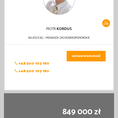
84
OFERT
PIOTR
KORDUS
WŁAŚCICIEL- MENAGER ZACHODNIOPOMORSKIE
zostaw wiadomość
+48 500 103 180
+48 500 103 180
849 000 zł