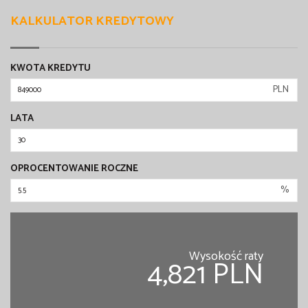
KALKULATOR KREDYTOWY
KWOTA KREDYTU
PLN
LATA
OPROCENTOWANIE ROCZNE
%
Wysokość raty
4,821 PLN