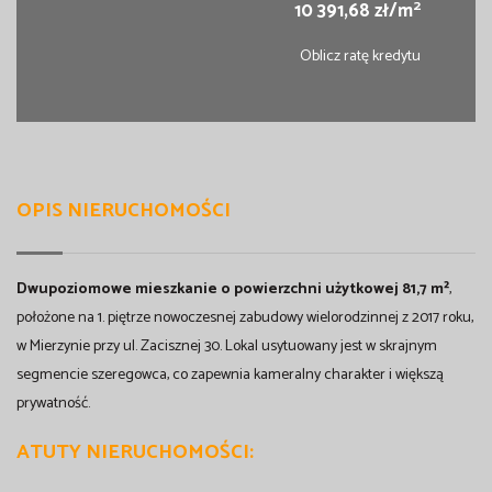
2
10 391,68 zł/m
Oblicz ratę kredytu
OPIS NIERUCHOMOŚCI
Dwupoziomowe mieszkanie o powierzchni użytkowej 81,7 m²
,
położone na 1. piętrze nowoczesnej zabudowy wielorodzinnej z 2017 roku,
w Mierzynie przy ul. Zacisznej 30. Lokal usytuowany jest w skrajnym
segmencie szeregowca, co zapewnia kameralny charakter i większą
prywatność.
ATUTY NIERUCHOMOŚCI: