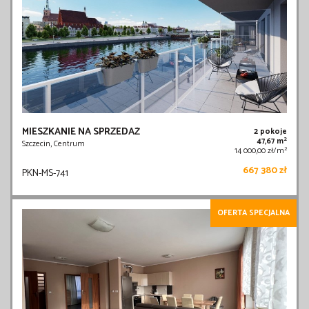
MIESZKANIE NA SPRZEDAŻ
2 pokoje
2
47,67 m
Szczecin, Centrum
2
14 000,00 zł/m
667 380 zł
PKN-MS-741
OFERTA SPECJALNA