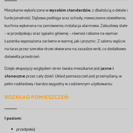
Mieszkanie wykończone w
wysokim standardzie
, z dbałością o detale i
funkcjonalność. Dębowa podłoga oraz schody, nowoczesne oświetlenie,
kuchnia wykonana na zamówienie, instalacja alarmowa. Zabudowy stałe
– w przedpokoju oraz sypialni głównej – również robione na wymiar.
Łazienka wyposażona zarówno w wannę, jak i prysznic. Z salonu wyjście
na taras przez szerokie drzwi otwierane na zasadzie wrót, co dodatkowo
doświetla przestrzeń.
Dzięki ekspozycji względem stron świata mieszkanie jest
jasne i
słoneczne
przez cały dzień. Układ pomieszczeń jest przemyślany, w
pełni rozkładowy i bardzo wygodny w codziennym użytkowaniu.
ROZKŁAD POMIESZCZEŃ:
I poziom:
przedpokój