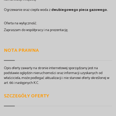
Ogrzewanie oraz ciepła woda z
dwubiegowego pieca gazowego.
Oferta na wyłączność.
Zapraszam do współpracy i na prezentację.
NOTA PRAWNA
Opis oferty zawarty na stronie internetowej sporządzany jest na
podstawie oględzin nieruchomości oraz informacji uzyskanych od
właściciela, może podlegać aktualizacji i nie stanowi oferty określonej w
art. 66 i następnych K.C.
SZCZEGÓŁY OFERTY