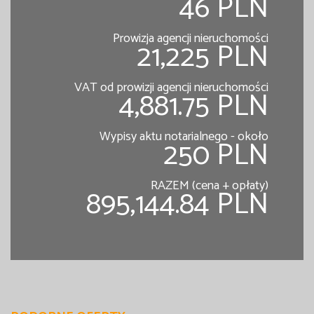
46 PLN
Prowizja agencji nieruchomości
21,225 PLN
VAT od prowizji agencji nieruchomości
4,881.75 PLN
Wypisy aktu notarialnego - około
250 PLN
RAZEM (cena + opłaty)
895,144.84 PLN