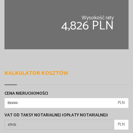
Wysokość raty
4,826 PLN
KALKULATOR KOSZTÓW
CENA NIERUCHOMOŚCI
PLN
VAT OD TAKSY NOTARIALNEJ (OPŁATY NOTARIALNEJ)
PLN