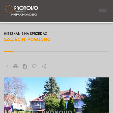
MIESZKANIE NA SPRZEDAŻ
SZCZECIN, POGODNO