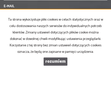
E-MAIL
Ta strona wykorzystuje pliki cookies w celach statystycznych oraz w
TELEFON KOMÓRKOWY
celu dostosowania naszych serwisów do indywidualnych potrzeb
klientów. Zmiany ustawień dotyczących plików cookie można
dokonać w dowolnej chwili modyfikując ustawienia przeglądarki.
KOD ZABEZPIECZAJĄCY
Korzystanie z tej strony bez zmian ustawień dotyczących cookies
oznacza, że będą one zapisane w pamięci urządzenia.
WIADOMOŚĆ
rozumiem