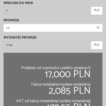
WNIOSEK DO WKW
PLN
PROWIZJA
%
WYSOKOŚĆ PROWIZJI
PLN
Podatek od czynności cywilno-prawnych
17,000 PLN
Taksa notarialna (opłata notarialna)
2,085 PLN
VAT od taksy notarialnej (opłaty notarialnej)