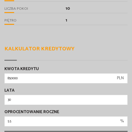
10
LICZBA POKOI
1
PIĘTRO
KALKULATOR KREDYTOWY
KWOTA KREDYTU
PLN
LATA
OPROCENTOWANIE ROCZNE
%