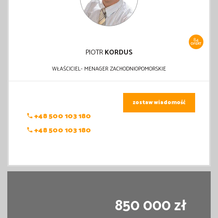
84
OFERT
PIOTR
KORDUS
WŁAŚCICIEL- MENAGER ZACHODNIOPOMORSKIE
zostaw wiadomość
+48 500 103 180
+48 500 103 180
850 000 zł