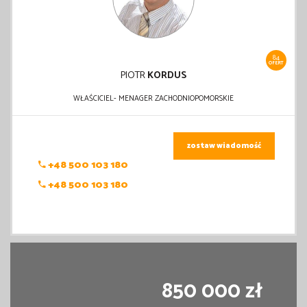
84
OFERT
PIOTR
KORDUS
WŁAŚCICIEL- MENAGER ZACHODNIOPOMORSKIE
zostaw wiadomość
+48 500 103 180
+48 500 103 180
850 000 zł