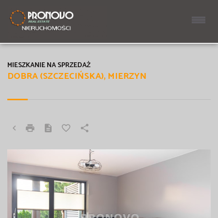
MIESZKANIE NA SPRZEDAŻ
DOBRA (SZCZECIŃSKA), MIERZYN