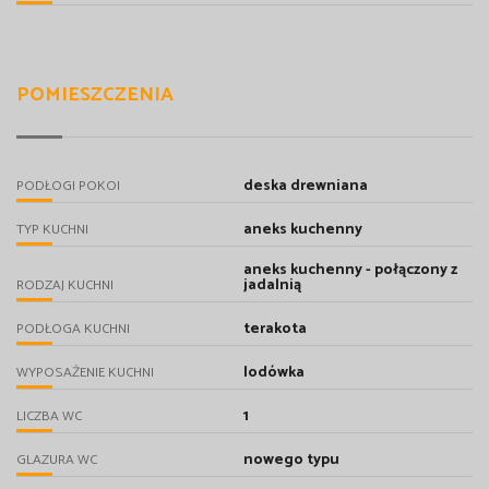
POMIESZCZENIA
deska drewniana
PODŁOGI POKOI
aneks kuchenny
TYP KUCHNI
aneks kuchenny - połączony z
jadalnią
RODZAJ KUCHNI
terakota
PODŁOGA KUCHNI
lodówka
WYPOSAŻENIE KUCHNI
1
LICZBA WC
nowego typu
GLAZURA WC