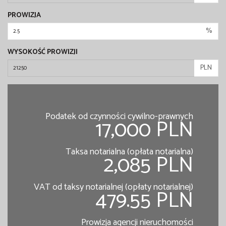
PROWIZJA
%
WYSOKOŚĆ PROWIZJI
PLN
Podatek od czynności cywilno-prawnych
17,000 PLN
Taksa notarialna (opłata notarialna)
2,085 PLN
VAT od taksy notarialnej (opłaty notarialnej)
479.55 PLN
Prowizja agencji nieruchomości