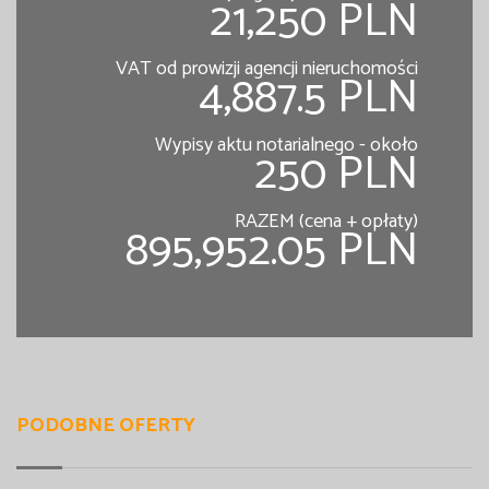
21,250 PLN
VAT od prowizji agencji nieruchomości
4,887.5 PLN
Wypisy aktu notarialnego - około
250 PLN
RAZEM (cena + opłaty)
895,952.05 PLN
PODOBNE OFERTY