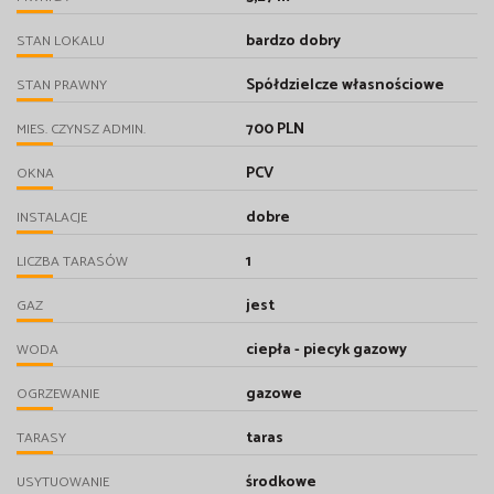
bardzo dobry
STAN LOKALU
Spółdzielcze własnościowe
STAN PRAWNY
700 PLN
MIES. CZYNSZ ADMIN.
PCV
OKNA
dobre
INSTALACJE
1
LICZBA TARASÓW
jest
GAZ
ciepła - piecyk gazowy
WODA
gazowe
OGRZEWANIE
taras
TARASY
środkowe
USYTUOWANIE