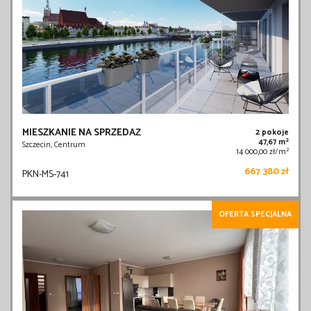
MIESZKANIE NA SPRZEDAŻ
2 pokoje
2
47,67 m
Szczecin, Centrum
2
14 000,00 zł/m
667 380 zł
PKN-MS-741
OFERTA SPECJALNA