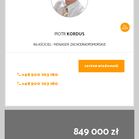
84
OFERT
PIOTR
KORDUS
WŁAŚCICIEL- MENAGER ZACHODNIOPOMORSKIE
zostaw wiadomość
+48 500 103 180
+48 500 103 180
849 000 zł