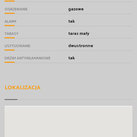
gazowe
OGRZEWANIE
tak
ALARM
taras mały
TARASY
dwustronne
USYTUOWANIE
tak
DRZWI ANTYWŁAMANIOWE
LOKALIZACJA