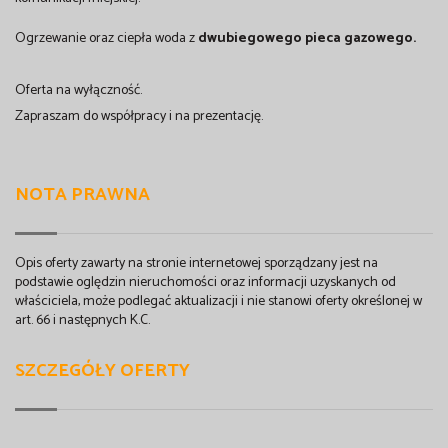
Ogrzewanie oraz ciepła woda z
dwubiegowego pieca gazowego.
Oferta na wyłączność.
Zapraszam do współpracy i na prezentację.
NOTA PRAWNA
Opis oferty zawarty na stronie internetowej sporządzany jest na
podstawie oględzin nieruchomości oraz informacji uzyskanych od
właściciela, może podlegać aktualizacji i nie stanowi oferty określonej w
art. 66 i następnych K.C.
SZCZEGÓŁY OFERTY