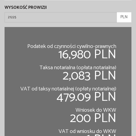
WYSOKOŚĆ PROWIZJI
PLN
Podatek od czynności cywilno-prawnych
16,980 PLN
Taksa notarialna (opłata notarialna)
2,083 PLN
VAT od taksy notarialnej (opłaty notarialnej)
479.09 PLN
Wniosek do WKW
200 PLN
VAT od wniosku do WKW