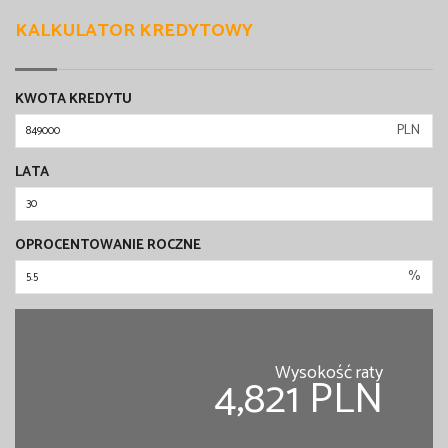
KALKULATOR KREDYTOWY
KWOTA KREDYTU
PLN
LATA
OPROCENTOWANIE ROCZNE
%
Wysokość raty
4,821 PLN