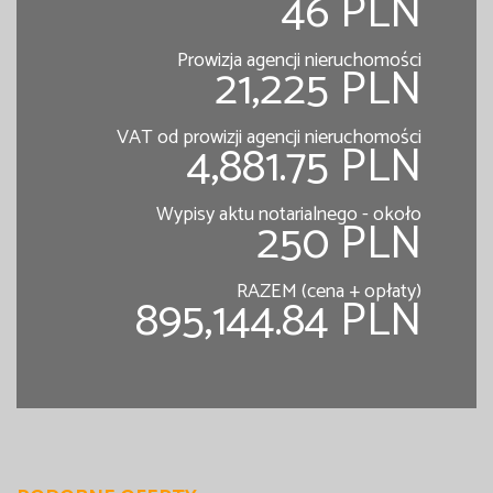
46 PLN
Prowizja agencji nieruchomości
21,225 PLN
VAT od prowizji agencji nieruchomości
4,881.75 PLN
Wypisy aktu notarialnego - około
250 PLN
RAZEM (cena + opłaty)
895,144.84 PLN