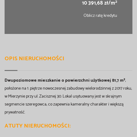
2
10 391,68 zł/m
Oblicz ratę kredytu
OPIS NIERUCHOMOŚCI
Dwupoziomowe mieszkanie o powierzchni użytkowej 81,7 m²
,
położone na 1. piętrze nowoczesnej zabudowy wielorodzinnej z 2017 roku,
w Mierzynie przy ul. Zacisznej 30. Lokal usytuowany jest w skrajnym
segmencie szeregowca, co zapewnia kameralny charakter i większą
prywatność.
ATUTY NIERUCHOMOŚCI: