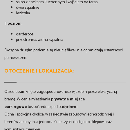
salon z aneksem kuchennym i wyjściem na taras
dwie sypialnie
łazienka
II poziom:
garderoba
przestronna, widna sypialnia
Skosy na drugim poziomie są nieuciążliwe i nie ograniczają ustawności
pomieszczeń.
OTOCZENIE I LOKALIZACJA:
Osiedle zamknięte, zagospodarowane, z wjazdem przez elektryczną
bramę. W cenie mieszkania
prywatne miejsce
parkingowe
bezpośrednio pod budynkiem.
Cicha i spokojna okolica, w sąsiedztwie zabudowy jednorodzinnej i
terenów zielonych, a jednocześnie szybki dostęp do sklepów oraz
komunikacji miejskiej.