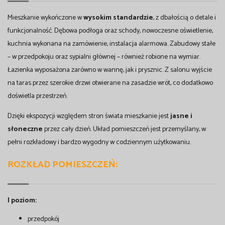
Mieszkanie wykończone w
wysokim standardzie
, z dbałością o detale i
funkcjonalność. Dębowa podłoga oraz schody, nowoczesne oświetlenie,
kuchnia wykonana na zamówienie, instalacja alarmowa. Zabudowy stałe
– w przedpokoju oraz sypialni głównej – również robione na wymiar.
Łazienka wyposażona zarówno w wannę, jak i prysznic. Z salonu wyjście
na taras przez szerokie drzwi otwierane na zasadzie wrót, co dodatkowo
doświetla przestrzeń.
Dzięki ekspozycji względem stron świata mieszkanie jest
jasne i
słoneczne
przez cały dzień. Układ pomieszczeń jest przemyślany, w
pełni rozkładowy i bardzo wygodny w codziennym użytkowaniu.
ROZKŁAD POMIESZCZEŃ:
I poziom:
przedpokój