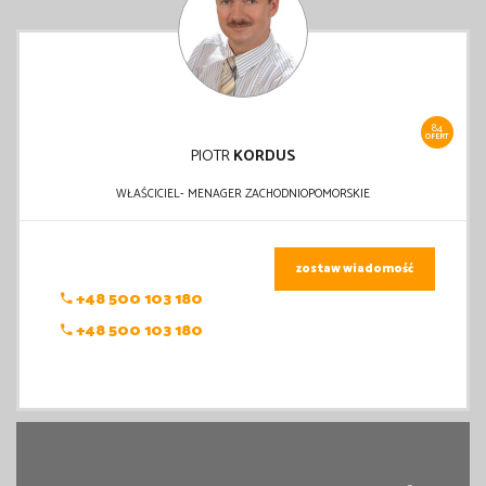
84
OFERT
PIOTR
KORDUS
WŁAŚCICIEL- MENAGER ZACHODNIOPOMORSKIE
zostaw wiadomość
+48 500 103 180
+48 500 103 180