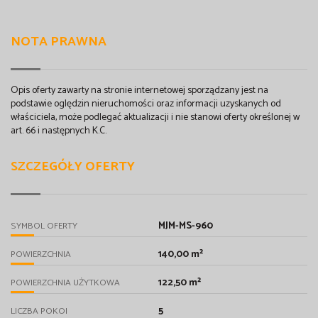
NOTA PRAWNA
Opis oferty zawarty na stronie internetowej sporządzany jest na
podstawie oględzin nieruchomości oraz informacji uzyskanych od
właściciela, może podlegać aktualizacji i nie stanowi oferty określonej w
art. 66 i następnych K.C.
SZCZEGÓŁY OFERTY
MJM-MS-960
SYMBOL OFERTY
140,00 m²
POWIERZCHNIA
122,50 m²
POWIERZCHNIA UŻYTKOWA
5
LICZBA POKOI