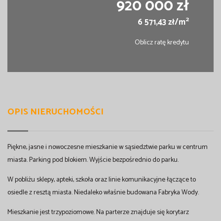
920 000 zł
2
6 571,43 zł/m
Oblicz ratę kredytu
OPIS NIERUCHOMOŚCI
Piękne, jasne i nowoczesne mieszkanie w sąsiedztwie parku w centrum
miasta. Parking pod blokiem. Wyjście bezpośrednio do parku.
W pobliżu sklepy, apteki, szkoła oraz linie komunikacyjne łączące to
osiedle z resztą miasta. Niedaleko właśnie budowana Fabryka Wody.
Mieszkanie jest trzypoziomowe. Na parterze znajduje się korytarz