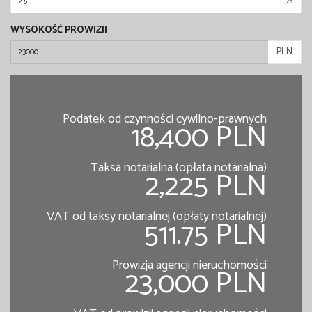
%
WYSOKOŚĆ PROWIZJI
PLN
Podatek od czynności cywilno-prawnych
18,400 PLN
Taksa notarialna (opłata notarialna)
2,225 PLN
VAT od taksy notarialnej (opłaty notarialnej)
511.75 PLN
Prowizja agencji nieruchomości
23,000 PLN