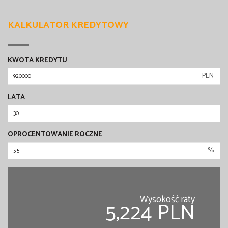
KALKULATOR KREDYTOWY
KWOTA KREDYTU
PLN
LATA
OPROCENTOWANIE ROCZNE
%
Wysokość raty
5,224 PLN