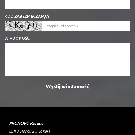
KOD ZABEZPIECZAJĄCY
WIADOMOŚĆ
PRONOVO Kordus
ul. Ku Słońcu 24F lokal 1