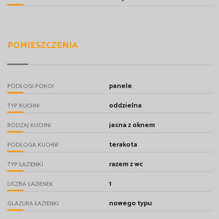
POMIESZCZENIA
panele
PODŁOGI POKOI
oddzielna
TYP KUCHNI
jasna z oknem
RODZAJ KUCHNI
terakota
PODŁOGA KUCHNI
razem z wc
TYP ŁAZIENKI
1
LICZBA ŁAZIENEK
nowego typu
GLAZURA ŁAZIENKI