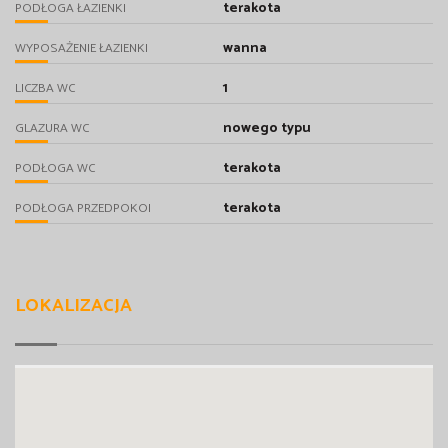
terakota
PODŁOGA ŁAZIENKI
wanna
WYPOSAŻENIE ŁAZIENKI
1
LICZBA WC
nowego typu
GLAZURA WC
terakota
PODŁOGA WC
terakota
PODŁOGA PRZEDPOKOI
LOKALIZACJA