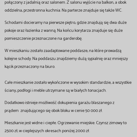
połączony z jadalnią oraz salonem. Z salonu wyjście na balkon, a obok
oddzielna, przestronna kuchnia. Na parterze znajduje się także WC.
Schodami docieramy na pierwsze piętro, gdzie znajdują się dwa duże
pokoje oraz łazienka z wanną. Na końcu korytarza znajduje się duże
pomieszczenie przeznaczone na garderobę.
W mieszkaniu zostało zaadaptowane poddasze, na które prowadzą
kolejne schody. Na poddaszu znajdziemy dużą sypialnię oraz mniejszy
kącik przeznaczony na biuro.
Całe mieszkanie zostało wykończone w wysokim standardzie, a wszystkie
ściany, podłogi i meble utrzymane są w białych tonacjach.
Dodatkowo istnieje możliwość dokupienia garażu blaszanego z
prądem znajdującego się obok bloku w cenie 50 000 zł.
Mieszkanie jest widne i ciepłe. Ogrzewanie miejskie. Czynsz zimowy to
2500 zł, w cieplejszych okresach poniżej 2000 zł.