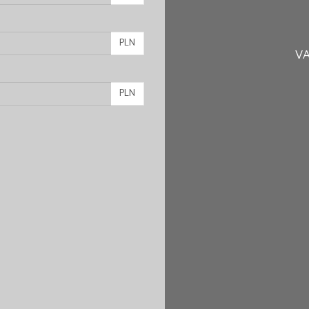
PLN
VA
PLN