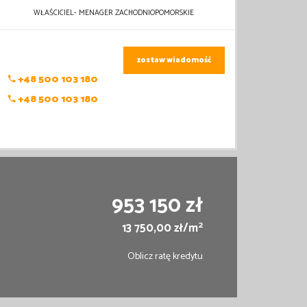
WŁAŚCICIEL- MENAGER ZACHODNIOPOMORSKIE
zostaw wiadomość
+48 500 103 180
+48 500 103 180
953 150 zł
2
13 750,00 zł/m
Oblicz ratę kredytu