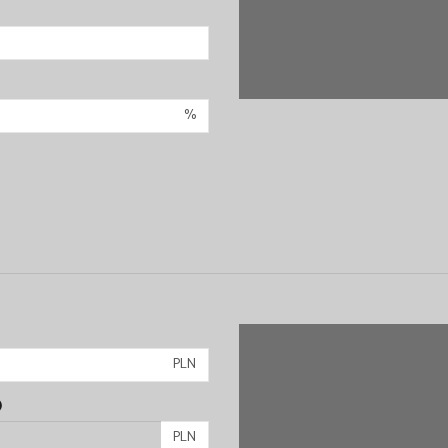
%
PLN
)
PLN