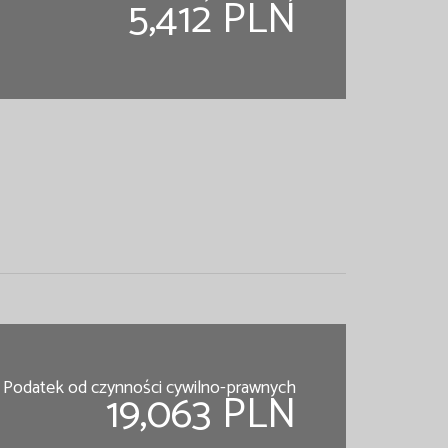
5,412 PLN
Podatek od czynności cywilno-prawnych
19,063 PLN