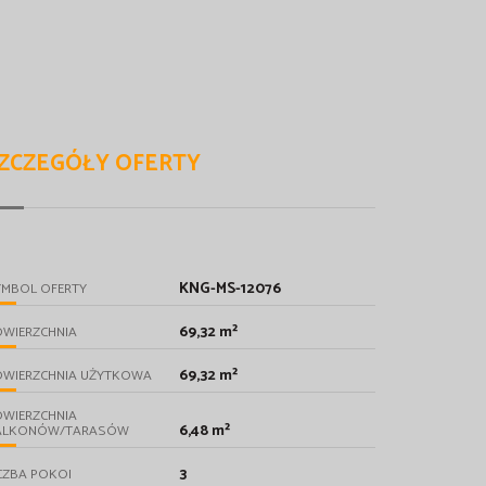
ZCZEGÓŁY OFERTY
KNG-MS-12076
YMBOL OFERTY
69,32 m²
OWIERZCHNIA
69,32 m²
OWIERZCHNIA UŻYTKOWA
OWIERZCHNIA
6,48 m²
ALKONÓW/TARASÓW
3
CZBA POKOI