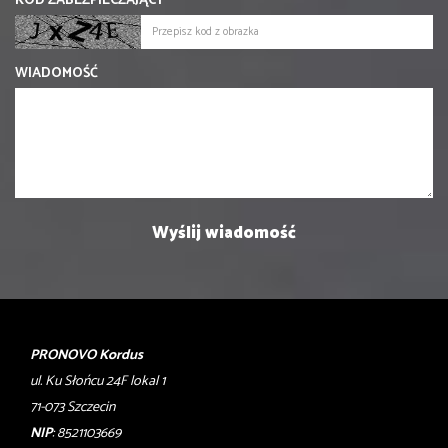
KOD ZABEZPIECZAJĄCY
WIADOMOŚĆ
PRONOVO Kordus
ul. Ku Słońcu 24F lokal 1
71-073 Szczecin
NIP
: 8521103669