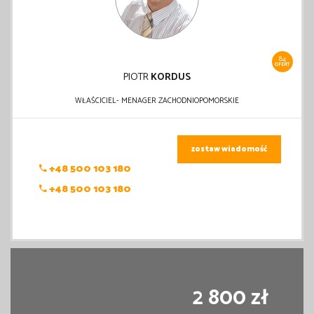
84
OFERT
PIOTR
KORDUS
WŁAŚCICIEL- MENAGER ZACHODNIOPOMORSKIE
zostaw wiadomość
+48 500 103 180
+48 500 103 180
2 800 zł