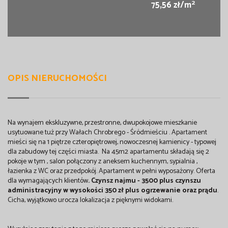
2
75,56 zł/m
OPIS NIERUCHOMOŚCI
Na wynajem ekskluzywne, przestronne, dwupokojowe mieszkanie
usytuowane tuż przy Wałach Chrobrego - Śródmieściu . Apartament
mieści się na 1 piętrze czteropiętrowej, nowoczesnej kamienicy - typowej
dla zabudowy tej części miasta. Na 45m2 apartamentu składają się 2
pokoje w tym , salon połączony z aneksem kuchennym, sypialnia ,
łazienka z WC oraz przedpokój. Apartament w pełni wyposażony. Oferta
dla wymagających klientów
. Czynsz najmu - 3500 plus czynszu
administracyjny w wysokości 350 zł plus
ogrzewanie oraz prądu
.
Cicha, wyjątkowo urocza lokalizacja z pięknymi widokami.