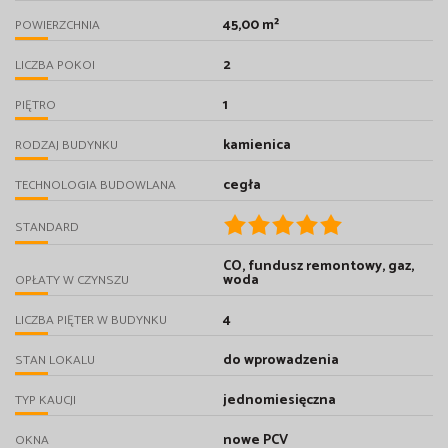
45,00 m²
POWIERZCHNIA
2
LICZBA POKOI
1
PIĘTRO
kamienica
RODZAJ BUDYNKU
cegła
TECHNOLOGIA BUDOWLANA
STANDARD
CO, fundusz remontowy, gaz,
woda
OPŁATY W CZYNSZU
4
LICZBA PIĘTER W BUDYNKU
do wprowadzenia
STAN LOKALU
jednomiesięczna
TYP KAUCJI
nowe PCV
OKNA