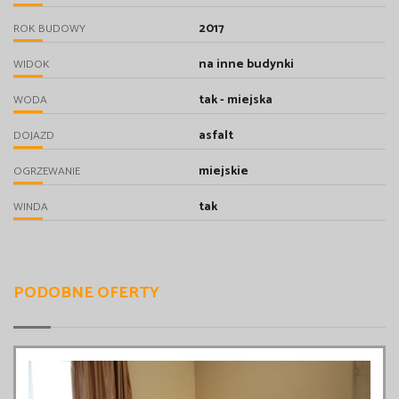
2017
ROK BUDOWY
na inne budynki
WIDOK
tak - miejska
WODA
asfalt
DOJAZD
miejskie
OGRZEWANIE
tak
WINDA
PODOBNE OFERTY