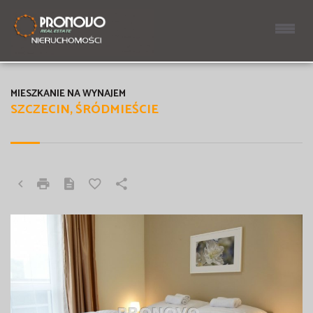
MIESZKANIE NA WYNAJEM
SZCZECIN, ŚRÓDMIEŚCIE