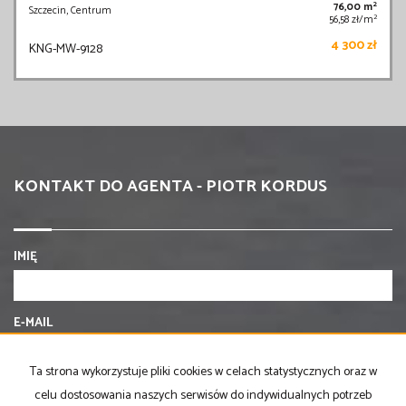
2
76,00 m
Szczecin, Centrum
2
56,58 zł/m
4 300 zł
KNG-MW-9128
KONTAKT DO AGENTA - PIOTR KORDUS
IMIĘ
E-MAIL
Ta strona wykorzystuje pliki cookies w celach statystycznych oraz w
TELEFON KOMÓRKOWY
celu dostosowania naszych serwisów do indywidualnych potrzeb