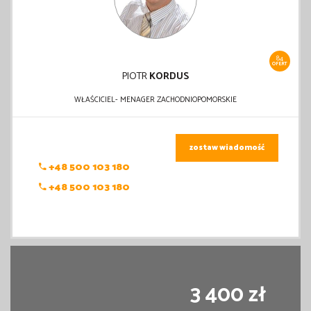
84
OFERT
PIOTR
KORDUS
WŁAŚCICIEL- MENAGER ZACHODNIOPOMORSKIE
zostaw wiadomość
+48 500 103 180
+48 500 103 180
3 400 zł