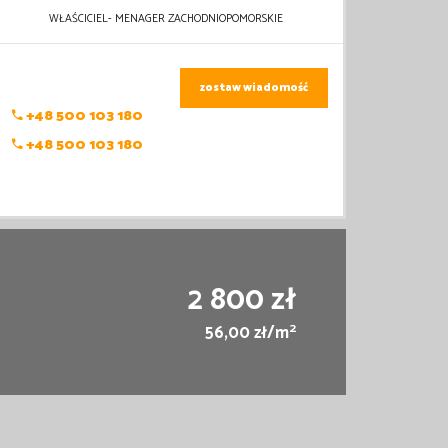
WŁAŚCICIEL- MENAGER ZACHODNIOPOMORSKIE
zostaw wiadomość
+48 500 103 180
+48 500 103 180
2 800 zł
2
56,00 zł/m