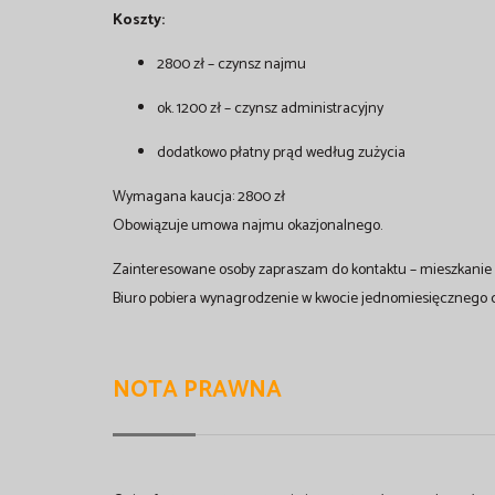
Koszty:
2800 zł – czynsz najmu
ok. 1200 zł – czynsz administracyjny
dodatkowo płatny prąd według zużycia
Wymagana kaucja: 2800 zł
Obowiązuje umowa najmu okazjonalnego.
Zainteresowane osoby zapraszam do kontaktu – mieszkanie 
Biuro pobiera wynagrodzenie w kwocie jednomiesięcznego 
NOTA PRAWNA