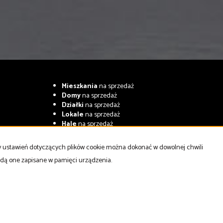
Mieszkania
na sprzedaż
Domy
na sprzedaż
Działki
na sprzedaż
Lokale
na sprzedaż
Hale
na sprzedaż
Obiekty
na sprzedaż
ny ustawień dotyczących plików cookie można dokonać w dowolnej chwili
będą one zapisane w pamięci urządzenia.