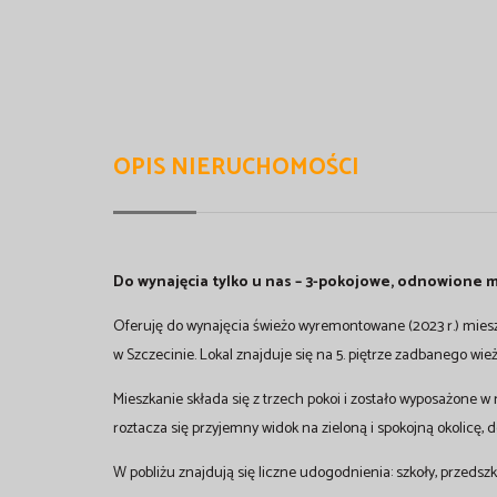
OPIS NIERUCHOMOŚCI
Do wynajęcia tylko u nas – 3-pokojowe, odnowione m
Oferuję do wynajęcia świeżo wyremontowane (2023 r.) mieszk
w Szczecinie. Lokal znajduje się na 5. piętrze zadbanego 
Mieszkanie składa się z trzech pokoi i zostało wyposażone 
roztacza się przyjemny widok na zieloną i spokojną okolicę,
W pobliżu znajdują się liczne udogodnienia: szkoły, przedszk