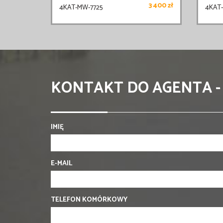
3 400 zł
4KAT-MW-7725
4KAT
KONTAKT DO AGENTA -
IMIĘ
E-MAIL
TELEFON KOMÓRKOWY