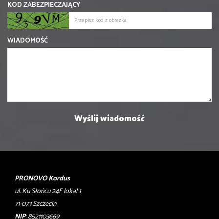
KOD ZABEZPIECZAJĄCY
WIADOMOŚĆ
PRONOVO Kordus
ul. Ku Słońcu 24F lokal 1
71-073 Szczecin
NIP
: 8521103669