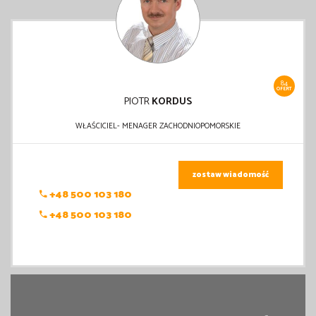
84
OFERT
PIOTR
KORDUS
WŁAŚCICIEL- MENAGER ZACHODNIOPOMORSKIE
zostaw wiadomość
+48 500 103 180
+48 500 103 180