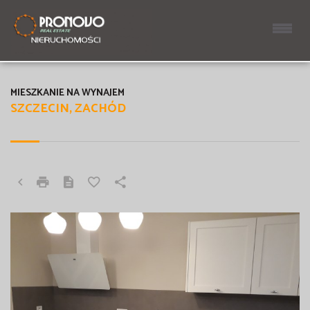
MIESZKANIE NA WYNAJEM
SZCZECIN, ZACHÓD