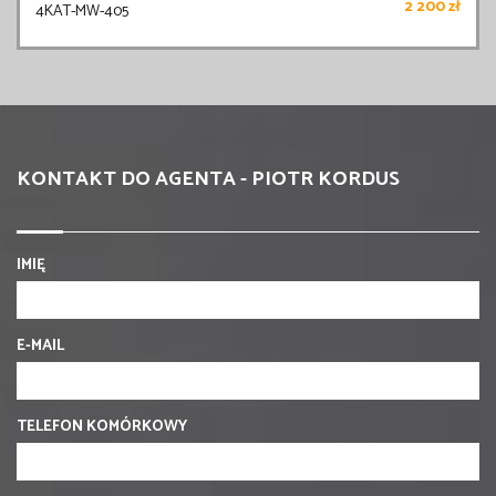
2 200 zł
4KAT-MW-405
KONTAKT DO AGENTA - PIOTR KORDUS
IMIĘ
E-MAIL
TELEFON KOMÓRKOWY