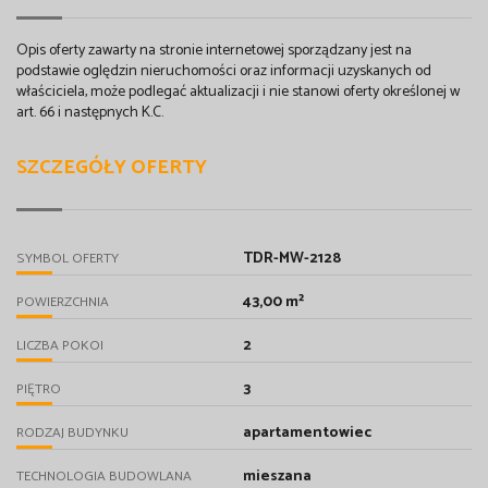
Opis oferty zawarty na stronie internetowej sporządzany jest na
podstawie oględzin nieruchomości oraz informacji uzyskanych od
właściciela, może podlegać aktualizacji i nie stanowi oferty określonej w
art. 66 i następnych K.C.
SZCZEGÓŁY OFERTY
TDR-MW-2128
SYMBOL OFERTY
43,00 m²
POWIERZCHNIA
2
LICZBA POKOI
3
PIĘTRO
apartamentowiec
RODZAJ BUDYNKU
mieszana
TECHNOLOGIA BUDOWLANA