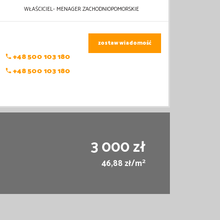
WŁAŚCICIEL- MENAGER ZACHODNIOPOMORSKIE
zostaw wiadomość
+48 500 103 180
+48 500 103 180
3 000 zł
2
46,88 zł/m