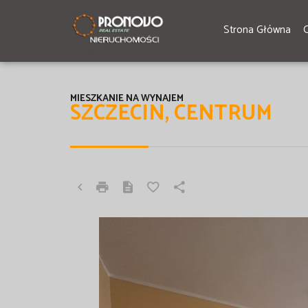
Strona Główna
MIESZKANIE NA WYNAJEM
SZCZECIN, CENTRUM