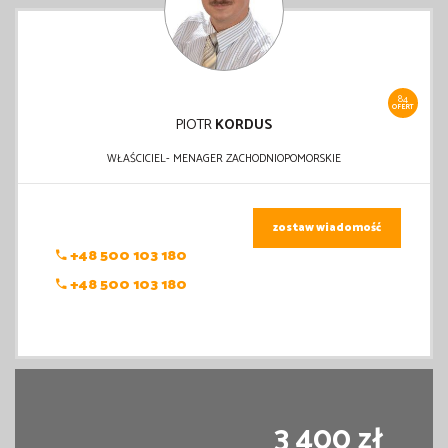
84
OFERT
PIOTR
KORDUS
WŁAŚCICIEL- MENAGER ZACHODNIOPOMORSKIE
zostaw wiadomość
+48 500 103 180
+48 500 103 180
3 400 zł