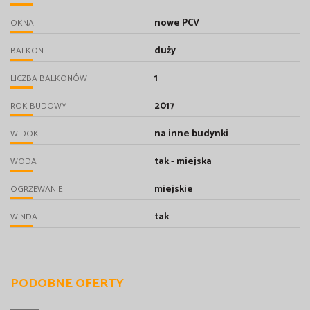
nowe PCV
OKNA
duży
BALKON
1
LICZBA BALKONÓW
2017
ROK BUDOWY
na inne budynki
WIDOK
tak - miejska
WODA
miejskie
OGRZEWANIE
tak
WINDA
PODOBNE OFERTY