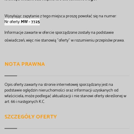
Wysyłając zapytanie z tego miejsca proszę powołać się na numer:
Nr oferty:
MW
- 7725
Informacje zawarte w ofercie sporządzone zostały na podstawie
oświadczeń, więc nie stanowią "oferty" w rozumieniu przepisów prawa.
NOTA PRAWNA
Opis oferty zawarty na stronie internetowej sporządzany jest na
podstawie oględzin nieruchomości oraz informacji uzyskanych od
właściciela, może podlegać aktualizacji i nie stanowi oferty określonej w
art. 66 i następnych K.C.
SZCZEGÓŁY OFERTY