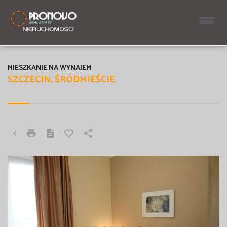
MIESZKANIE NA WYNAJEM
SZCZECIN, ŚRÓDMIEŚCIE