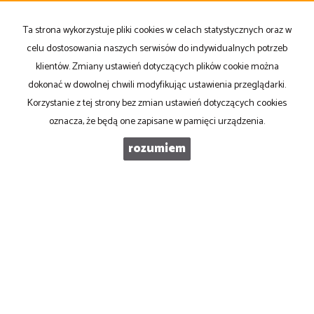
Ta strona wykorzystuje pliki cookies w celach statystycznych oraz w
TELEFON KOMÓRKOWY
celu dostosowania naszych serwisów do indywidualnych potrzeb
klientów. Zmiany ustawień dotyczących plików cookie można
dokonać w dowolnej chwili modyfikując ustawienia przeglądarki.
KOD ZABEZPIECZAJĄCY
Korzystanie z tej strony bez zmian ustawień dotyczących cookies
oznacza, że będą one zapisane w pamięci urządzenia.
WIADOMOŚĆ
rozumiem