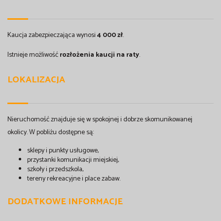
Kaucja zabezpieczająca wynosi
4 000 zł
.
Istnieje możliwość
rozłożenia kaucji na raty
.
LOKALIZACJA
Nieruchomość znajduje się w spokojnej i dobrze skomunikowanej
okolicy. W pobliżu dostępne są:
sklepy i punkty usługowe,
przystanki komunikacji miejskiej,
szkoły i przedszkola,
tereny rekreacyjne i place zabaw.
DODATKOWE INFORMACJE