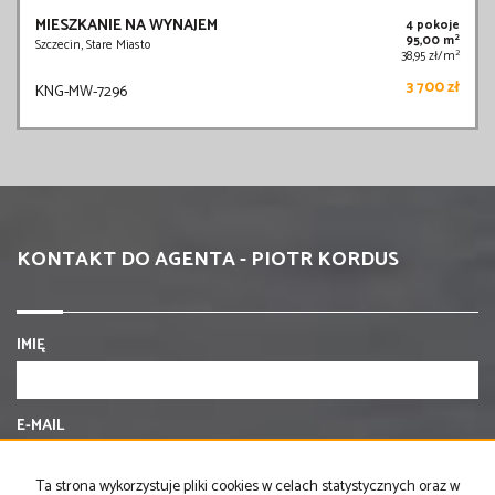
MIESZKANIE NA WYNAJEM
4 pokoje
2
95,00 m
Szczecin, Stare Miasto
2
38,95 zł/m
3 700 zł
KNG-MW-7296
KONTAKT DO AGENTA - PIOTR KORDUS
IMIĘ
E-MAIL
Ta strona wykorzystuje pliki cookies w celach statystycznych oraz w