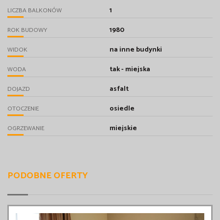
1
LICZBA BALKONÓW
1980
ROK BUDOWY
na inne budynki
WIDOK
tak - miejska
WODA
asfalt
DOJAZD
osiedle
OTOCZENIE
miejskie
OGRZEWANIE
PODOBNE OFERTY