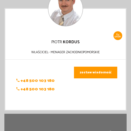
84
OFERT
PIOTR
KORDUS
WŁAŚCICIEL- MENAGER ZACHODNIOPOMORSKIE
zostaw wiadomość
+48 500 103 180
+48 500 103 180