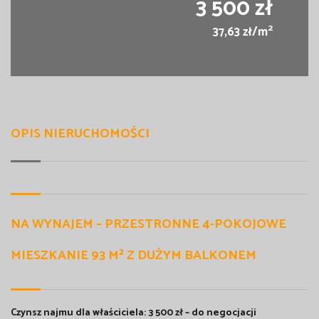
3 500 zł
2
37,63 zł/m
OPIS NIERUCHOMOŚCI
NA WYNAJEM – PRZESTRONNE 4-POKOJOWE
MIESZKANIE 93 M² Z DUŻYM BALKONEM
Czynsz najmu dla właściciela: 3 500 zł – do negocjacji