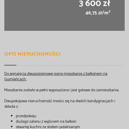
3 600 zł
2
46,75 zł/m
OPIS NIERUCHOMOŚCI
Do wynajęcia dwupoziomowe jasne mieszkanie z balkonem na
Gumieńcach.
Mieszkanie zostało w pełni wyposażone i jest gotowe do zamieszkania.
Dwupokojowa nieruchomość mieści się na dwóch kondygnacjach i
składa z:
przedpokoju
dużego salonu z wyjściem na balkon
otwartej kuchni ze stołem jadalnianym