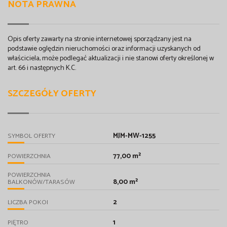
NOTA PRAWNA
Opis oferty zawarty na stronie internetowej sporządzany jest na
podstawie oględzin nieruchomości oraz informacji uzyskanych od
właściciela, może podlegać aktualizacji i nie stanowi oferty określonej w
art. 66 i następnych K.C.
SZCZEGÓŁY OFERTY
MJM-MW-1255
SYMBOL OFERTY
77,00 m²
POWIERZCHNIA
POWIERZCHNIA
8,00 m²
BALKONÓW/TARASÓW
2
LICZBA POKOI
1
PIĘTRO