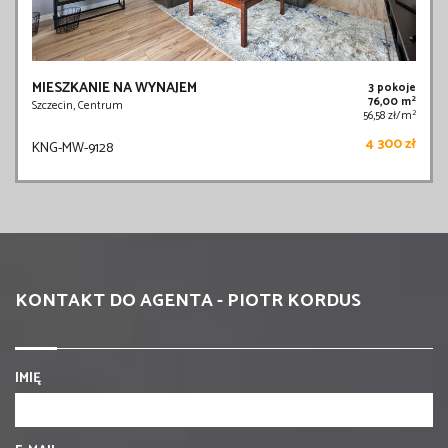
MIESZKANIE NA WYNAJEM
3 pokoje
2
76,00 m
Szczecin, Centrum
2
56,58 zł/m
4 300 zł
KNG-MW-9128
KONTAKT DO AGENTA - PIOTR KORDUS
IMIĘ