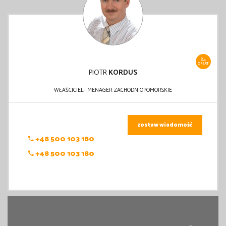
84
OFERT
PIOTR
KORDUS
WŁAŚCICIEL- MENAGER ZACHODNIOPOMORSKIE
zostaw wiadomość
+48 500 103 180
+48 500 103 180