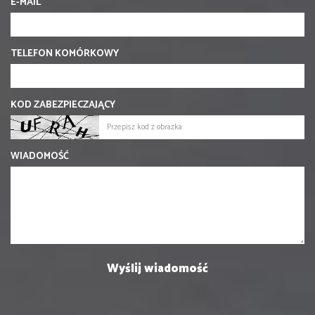
E-MAIL
TELEFON KOMÓRKOWY
KOD ZABEZPIECZAJĄCY
WIADOMOŚĆ