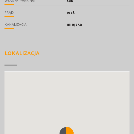
tak
WŁASNY PARKING
jest
PRĄD
miejska
KANALIZACJA
LOKALIZACJA