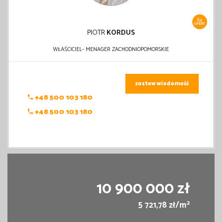
84
OFERT
PIOTR
KORDUS
WŁAŚCICIEL- MENAGER ZACHODNIOPOMORSKIE
zostaw wiadomość
+48 500 103 180
+48 500 103 180
10 900 000 zł
2
5 721,78 zł/m