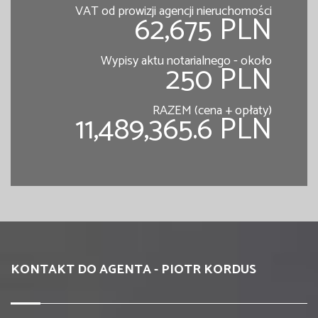
VAT od prowizji agencji nieruchomości
62,675 PLN
Wypisy aktu notarialnego - około
250 PLN
RAZEM (cena + opłaty)
11,489,365.6 PLN
KONTAKT DO AGENTA - PIOTR KORDUS