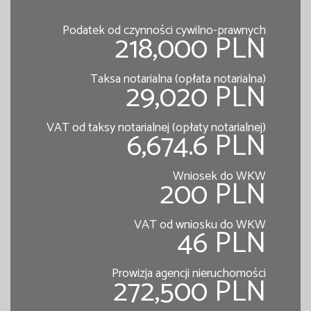
Podatek od czynności cywilno-prawnych
218,000 PLN
Taksa notarialna (opłata notarialna)
29,020 PLN
VAT od taksy notarialnej (opłaty notarialnej)
6,674.6 PLN
Wniosek do WKW
200 PLN
VAT od wniosku do WKW
46 PLN
Prowizja agencji nieruchomości
272,500 PLN