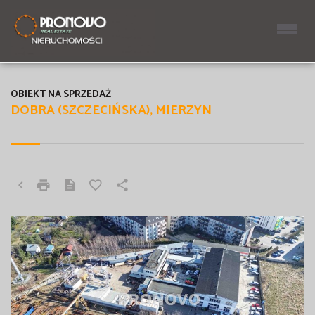
OBIEKT NA SPRZEDAŻ
DOBRA (SZCZECIŃSKA), MIERZYN