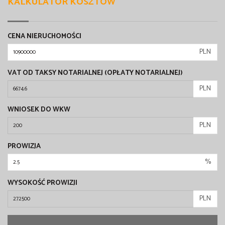
KALKULATOR KOSZTÓW
CENA NIERUCHOMOŚCI
PLN
VAT OD TAKSY NOTARIALNEJ (OPŁATY NOTARIALNEJ)
PLN
WNIOSEK DO WKW
PLN
PROWIZJA
%
WYSOKOŚĆ PROWIZJI
PLN