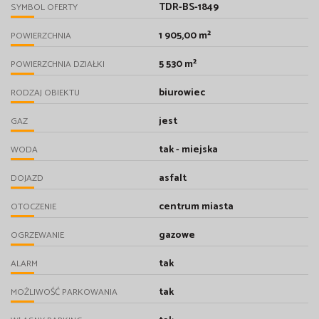
TDR-BS-1849
SYMBOL OFERTY
1 905,00 m²
POWIERZCHNIA
5 530 m²
POWIERZCHNIA DZIAŁKI
biurowiec
RODZAJ OBIEKTU
jest
GAZ
tak - miejska
WODA
asfalt
DOJAZD
centrum miasta
OTOCZENIE
gazowe
OGRZEWANIE
tak
ALARM
tak
MOŻLIWOŚĆ PARKOWANIA