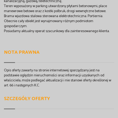
kanalizacyjną, gazową, teletechniczną .
Teren wyposażony w parking utwardzony płytami betonowymi, place
manewrowe betowe oraz z kostki polbruk, drogi wewnętrzne betowe.
Brama wjazdowa stalowa sterowana elektrotechniczna. Portiernia.
Obecnie cały obiekt jest wynajmowany różnym podmiotom
gospodarczym.
Posiadamy aktualny operat szacunkowy dla zainteresowanego klienta.
NOTA PRAWNA
Opis oferty zawarty na stronie internetowej sporządzany jest na
podstawie oględzin nieruchomości oraz informacji uzyskanych od
właściciela, może podlegać aktualizacji i nie stanowi oferty określonej w
art. 66 i następnych K.C.
SZCZEGÓŁY OFERTY