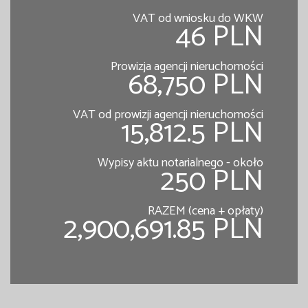
VAT od wniosku do WKW
46 PLN
Prowizja agencji nieruchomości
68,750 PLN
VAT od prowizji agencji nieruchomości
15,812.5 PLN
Wypisy aktu notarialnego - około
250 PLN
RAZEM (cena + opłaty)
2,900,691.85 PLN