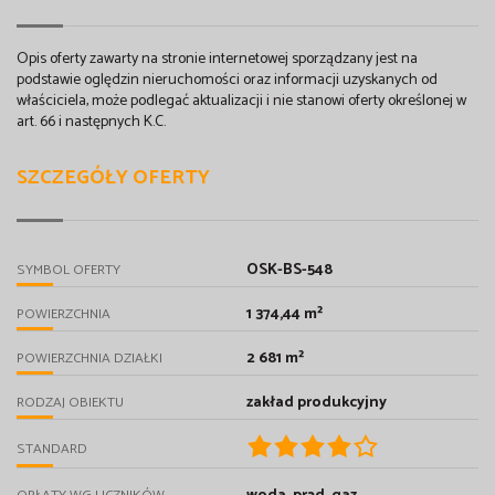
Opis oferty zawarty na stronie internetowej sporządzany jest na
podstawie oględzin nieruchomości oraz informacji uzyskanych od
właściciela, może podlegać aktualizacji i nie stanowi oferty określonej w
art. 66 i następnych K.C.
SZCZEGÓŁY OFERTY
OSK-BS-548
SYMBOL OFERTY
1 374,44 m²
POWIERZCHNIA
2 681 m²
POWIERZCHNIA DZIAŁKI
zakład produkcyjny
RODZAJ OBIEKTU
STANDARD