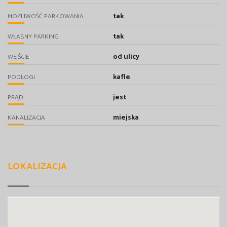
tak
MOŻLIWOŚĆ PARKOWANIA
tak
WŁASNY PARKING
od ulicy
WEJŚCIE
kafle
PODŁOGI
jest
PRĄD
miejska
KANALIZACJA
LOKALIZACJA