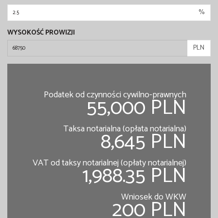
%
WYSOKOŚĆ PROWIZJI
PLN
Podatek od czynności cywilno-prawnych
55,000 PLN
Taksa notarialna (opłata notarialna)
8,645 PLN
VAT od taksy notarialnej (opłaty notarialnej)
1,988.35 PLN
Wniosek do WKW
200 PLN