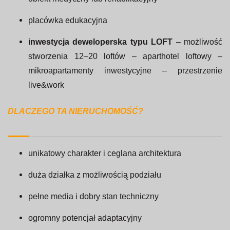
placówka edukacyjna
inwestycja deweloperska typu LOFT
– możliwość
stworzenia 12–20 loftów – aparthotel loftowy –
mikroapartamenty inwestycyjne – przestrzenie
live&work
DLACZEGO TA NIERUCHOMOŚĆ?
unikatowy charakter i ceglana architektura
duża działka z możliwością podziału
pełne media i dobry stan techniczny
ogromny potencjał adaptacyjny