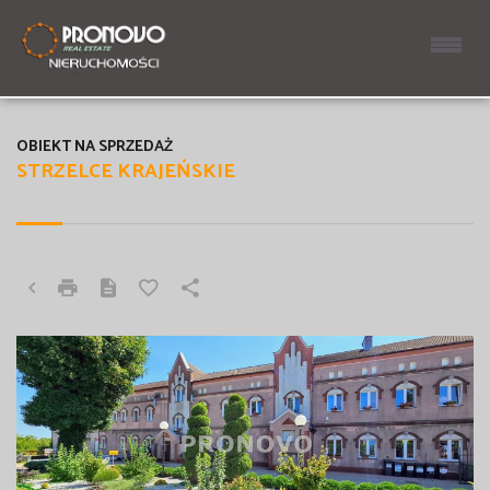
OBIEKT NA SPRZEDAŻ
STRZELCE KRAJEŃSKIE