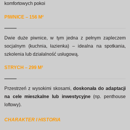
komfortowych pokoi
PIWNICE – 156 M²
Dwie duże piwnice, w tym jedna z pełnym zapleczem
socjalnym (kuchnia, łazienka) – idealna na spotkania,
szkolenia lub działalność usługową.
STRYCH – 299 M²
Przestrzeń z wysokimi skosami,
doskonała do adaptacji
na cele mieszkalne lub inwestycyjne
(np. penthouse
loftowy).
CHARAKTER I HISTORIA