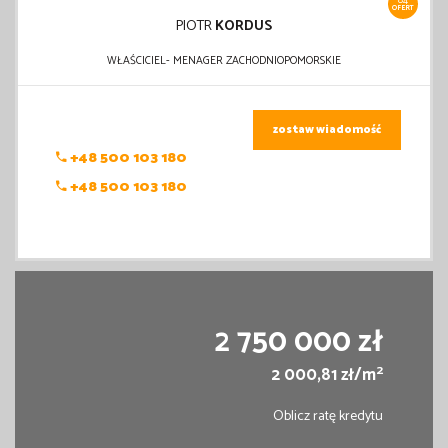
84
OFERT
PIOTR
KORDUS
WŁAŚCICIEL- MENAGER ZACHODNIOPOMORSKIE
zostaw wiadomość
+48 500 103 180
+48 500 103 180
2 750 000 zł
2
2 000,81 zł/m
Oblicz ratę kredytu