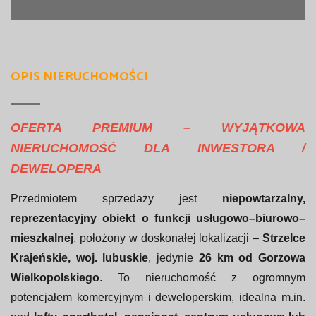
OPIS NIERUCHOMOŚCI
OFERTA PREMIUM – WYJĄTKOWA
NIERUCHOMOŚĆ DLA INWESTORA /
DEWELOPERA
Przedmiotem sprzedaży jest
niepowtarzalny,
reprezentacyjny obiekt o funkcji usługowo–biurowo–
mieszkalnej
, położony w doskonałej lokalizacji –
Strzelce
Krajeńskie, woj. lubuskie
, jedynie
26 km od Gorzowa
Wielkopolskiego
. To nieruchomość z ogromnym
potencjałem komercyjnym i deweloperskim, idealna m.in.