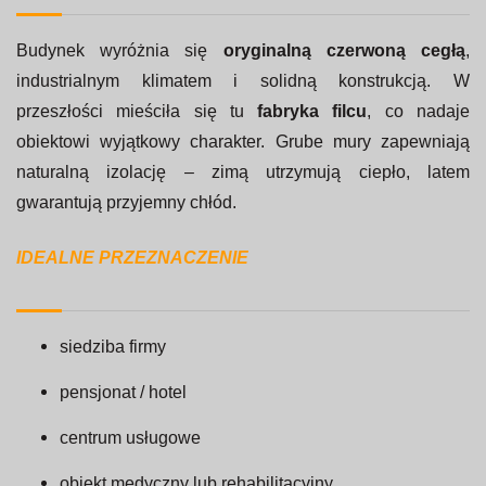
Budynek wyróżnia się
oryginalną czerwoną cegłą
,
industrialnym klimatem i solidną konstrukcją. W
przeszłości mieściła się tu
fabryka filcu
, co nadaje
obiektowi wyjątkowy charakter. Grube mury zapewniają
naturalną izolację – zimą utrzymują ciepło, latem
gwarantują przyjemny chłód.
IDEALNE PRZEZNACZENIE
siedziba firmy
pensjonat / hotel
centrum usługowe
obiekt medyczny lub rehabilitacyjny