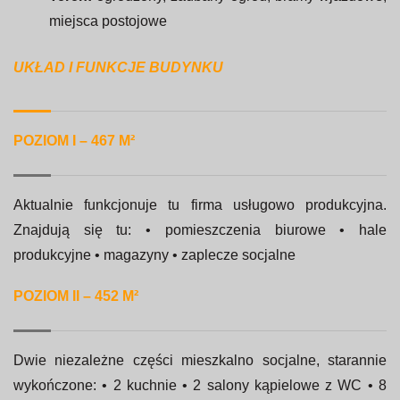
miejsca postojowe
UKŁAD I FUNKCJE BUDYNKU
POZIOM I – 467 M²
Aktualnie funkcjonuje tu firma usługowo produkcyjna.
Znajdują się tu: • pomieszczenia biurowe • hale
produkcyjne • magazyny • zaplecze socjalne
POZIOM II – 452 M²
Dwie niezależne części mieszkalno socjalne, starannie
wykończone: • 2 kuchnie • 2 salony kąpielowe z WC • 8