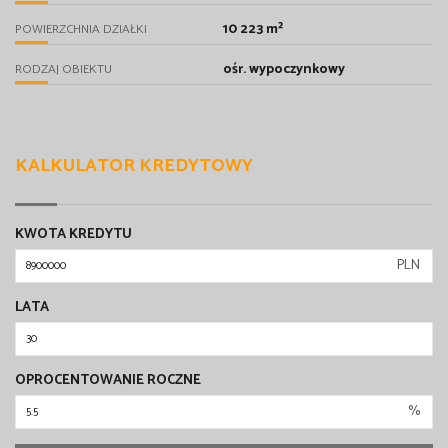
10 223 m²
POWIERZCHNIA DZIAŁKI
ośr. wypoczynkowy
RODZAJ OBIEKTU
KALKULATOR KREDYTOWY
KWOTA KREDYTU
PLN
LATA
OPROCENTOWANIE ROCZNE
%