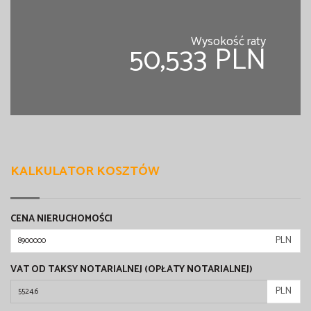
Wysokość raty
50,533 PLN
KALKULATOR KOSZTÓW
CENA NIERUCHOMOŚCI
PLN
VAT OD TAKSY NOTARIALNEJ (OPŁATY NOTARIALNEJ)
PLN