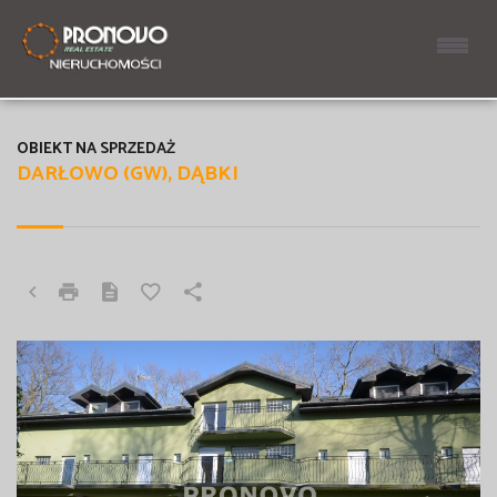
OBIEKT NA SPRZEDAŻ
DARŁOWO (GW), DĄBKI