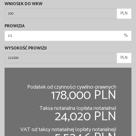
WNIOSEK DO WKW
PLN
PROWIZJA
%
WYSOKOŚĆ PROWIZJI
PLN
Podatek od czynności cywilno-prawnych
178,000 PLN
Taksa notarialna (opłata notarialna)
24,020 PLN
VAT od taksy notarialnej (opłaty notarialnej)