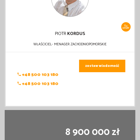
84
OFERT
PIOTR
KORDUS
WŁAŚCICIEL- MENAGER ZACHODNIOPOMORSKIE
zostaw wiadomość
+48 500 103 180
+48 500 103 180
8 900 000 zł