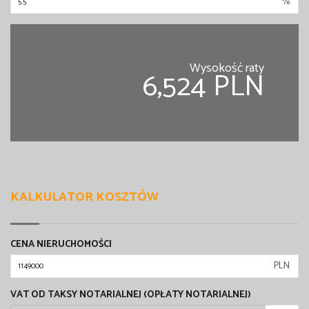
%
Wysokość raty
6,524 PLN
KALKULATOR KOSZTÓW
CENA NIERUCHOMOŚCI
PLN
VAT OD TAKSY NOTARIALNEJ (OPŁATY NOTARIALNEJ)