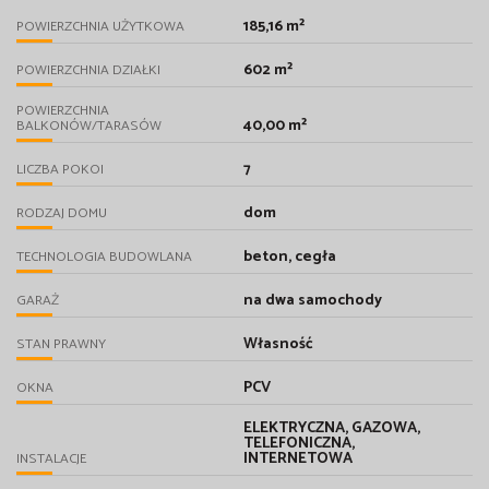
185,16 m²
POWIERZCHNIA UŻYTKOWA
602 m²
POWIERZCHNIA DZIAŁKI
POWIERZCHNIA
40,00 m²
BALKONÓW/TARASÓW
7
LICZBA POKOI
dom
RODZAJ DOMU
beton, cegła
TECHNOLOGIA BUDOWLANA
na dwa samochody
GARAŻ
Własność
STAN PRAWNY
PCV
OKNA
ELEKTRYCZNA, GAZOWA,
TELEFONICZNA,
INTERNETOWA
INSTALACJE