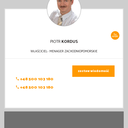
84
OFERT
PIOTR
KORDUS
WŁAŚCICIEL- MENAGER ZACHODNIOPOMORSKIE
zostaw wiadomość
+48 500 103 180
+48 500 103 180