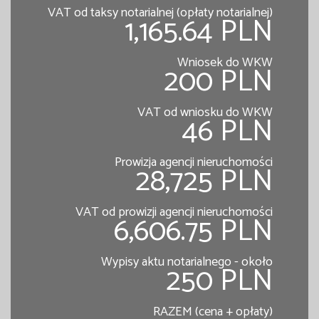
VAT od taksy notarialnej (opłaty notarialnej)
1,165.64 PLN
Wniosek do WKW
200 PLN
VAT od wniosku do WKW
46 PLN
Prowizja agencji nieruchomości
28,725 PLN
VAT od prowizji agencji nieruchomości
6,606.75 PLN
Wypisy aktu notarialnego - około
250 PLN
RAZEM (cena + opłaty)