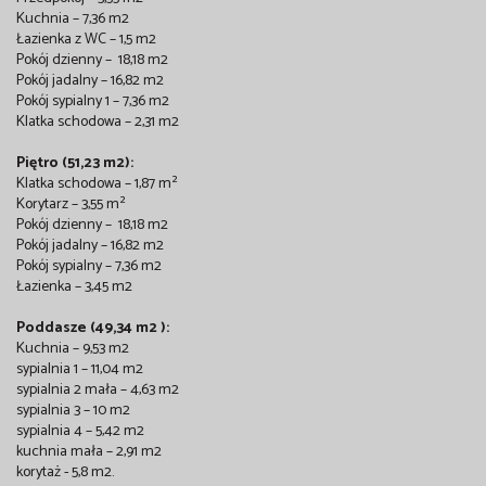
Kuchnia – 7,36 m2
Łazienka z WC – 1,5 m2
Pokój dzienny – 18,18 m2
Pokój jadalny – 16,82 m2
Pokój sypialny 1 – 7,36 m2
Klatka schodowa – 2,31 m2
Piętro (51,23 m2):
Klatka schodowa – 1,87 m²
Korytarz – 3,55 m²
Pokój dzienny – 18,18 m2
Pokój jadalny – 16,82 m2
Pokój sypialny – 7,36 m2
Łazienka – 3,45 m2
Poddasze (49,34 m2 ):
Kuchnia – 9,53 m2
sypialnia 1 – 11,04 m2
sypialnia 2 mała – 4,63 m2
sypialnia 3 – 10 m2
sypialnia 4 – 5,42 m2
kuchnia mała – 2,91 m2
korytaż - 5,8 m2.