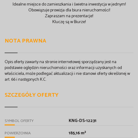
Idealne miejsce do zamieszkania i świetna inwestycja w jednym!
Obowiązuje prowizja dla biura nieruchomości!
Zapraszam na prezentacje!
Kluczę są w Biurze!
NOTA PRAWNA
Opis oferty zawarty na stronie internetowej sporządzany jest na
podstawie oględzin nieruchomości oraz informacji uzyskanych od
właściciela, może podlegać aktualizacji i nie stanowi oferty określonej w
art. 66 i następnych K.C.
SZCZEGÓŁY OFERTY
KNG-DS-12231
SYMBOL OFERTY
185,16 m²
POWIERZCHNIA