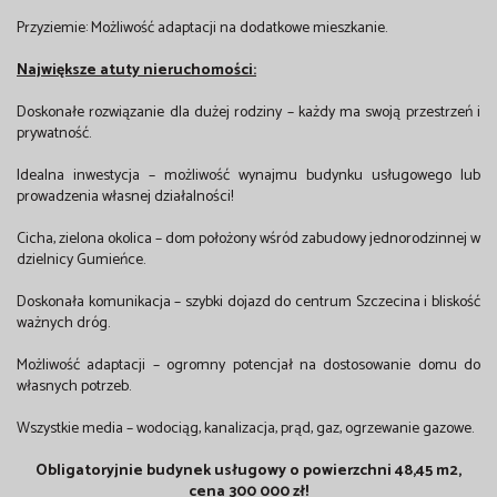
Przyziemie: Możliwość adaptacji na dodatkowe mieszkanie.
Największe atuty nieruchomości:
Doskonałe rozwiązanie dla dużej rodziny – każdy ma swoją przestrzeń i
prywatność.
Idealna inwestycja – możliwość wynajmu budynku usługowego lub
prowadzenia własnej działalności!
Cicha, zielona okolica – dom położony wśród zabudowy jednorodzinnej w
dzielnicy Gumieńce.
Doskonała komunikacja – szybki dojazd do centrum Szczecina i bliskość
ważnych dróg.
Możliwość adaptacji – ogromny potencjał na dostosowanie domu do
własnych potrzeb.
Wszystkie media – wodociąg, kanalizacja, prąd, gaz, ogrzewanie gazowe.
Obligatoryjnie
budynek usługowy o powierzchni 48,45 m2,
cena 300 000 zł!