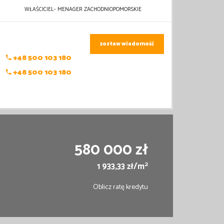
WŁAŚCICIEL- MENAGER ZACHODNIOPOMORSKIE
zostaw wiadomość
+48 500 103 180
+48 500 103 180
580 000 zł
2
1 933,33 zł/m
Oblicz ratę kredytu