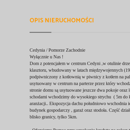
OPIS NIERUCHOMOŚCI
Cedynia / Pomorze Zachodnie
Wyłącznie u Nas !
Dom z potencjałem w centrum Cedyni ,w otulinie drz
klasztoru, wbudowany w latach międzywojennych (19
podpiwniczony z kotłownią w piwnicy z kotłem na pali
usytuowany w centrum na parterze przez który wchodzi
stronie domu są usytuowane jeszcze dwa pokoje oraz le
schodami wchodzimy do wysokiego strychu ( 5m do ka
aranżacji.. Ekspozycja dachu południowo wschodnia i
budynek gospodarczy , garaż oraz stodoła. Część dzia
blisko granicy, tylko 5km.