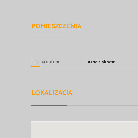
POMIESZCZENIA
jasna z oknem
RODZAJ KUCHNI
LOKALIZACJA