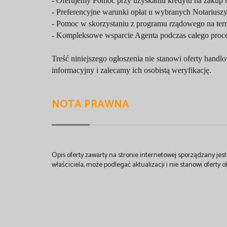
- Oferujemy Pomoc przy uzyskaniu kredytu na zakup 
- Preferencyjne warunki opłat u wybranych Notariusz
- Pomoc w skorzystaniu z programu rządowego na te
- Kompleksowe wsparcie Agenta podczas całego proc
Treść niniejszego ogłoszenia nie stanowi oferty han
informacyjny i zalecamy ich osobistą weryfikację.
NOTA PRAWNA
Opis oferty zawarty na stronie internetowej sporządzany je
właściciela, może podlegać aktualizacji i nie stanowi oferty o