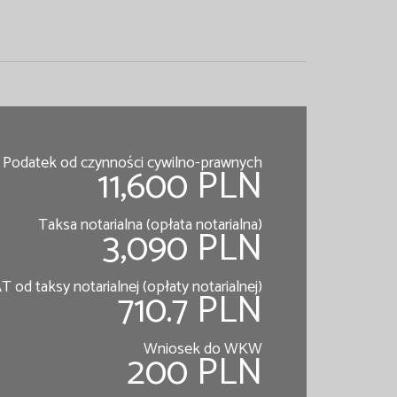
Podatek od czynności cywilno-prawnych
11,600 PLN
Taksa notarialna (opłata notarialna)
3,090 PLN
T od taksy notarialnej (opłaty notarialnej)
710.7 PLN
Wniosek do WKW
200 PLN