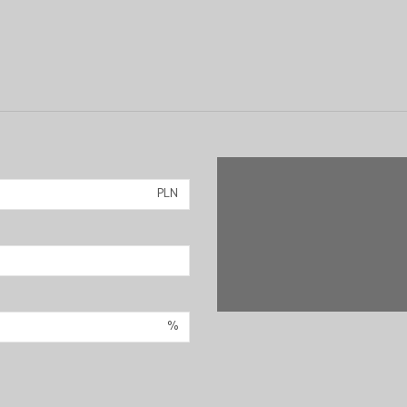
PLN
%