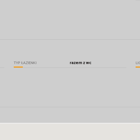
razem z wc
TYP ŁAZIENKI
LI