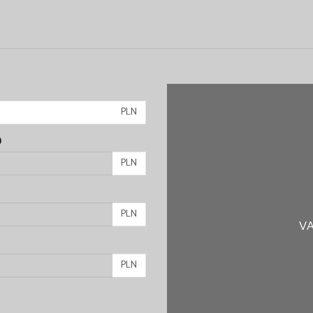
PLN
)
PLN
PLN
VA
PLN