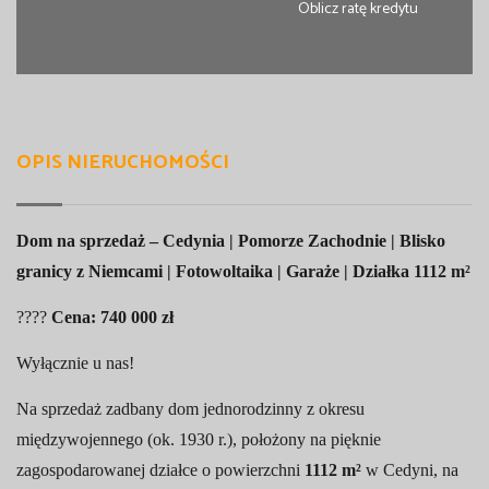
Oblicz ratę kredytu
OPIS NIERUCHOMOŚCI
Dom na sprzedaż – Cedynia | Pomorze Zachodnie | Blisko
granicy z Niemcami | Fotowoltaika | Garaże | Działka 1112 m²
????
Cena: 740 000 zł
Wyłącznie u nas!
Na sprzedaż zadbany dom jednorodzinny z okresu
międzywojennego (ok. 1930 r.), położony na pięknie
zagospodarowanej działce o powierzchni
1112 m²
w Cedyni, na