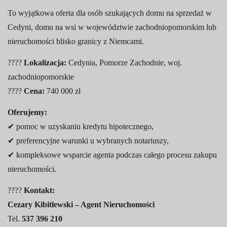
To wyjątkowa oferta dla osób szukających domu na sprzedaż w
Cedyni, domu na wsi w województwie zachodniopomorskim lub
nieruchomości blisko granicy z Niemcami.
????
Lokalizacja:
Cedynia, Pomorze Zachodnie, woj.
zachodniopomorskie
????
Cena:
740 000 zł
Oferujemy:
✔ pomoc w uzyskaniu kredytu hipotecznego,
✔ preferencyjne warunki u wybranych notariuszy,
✔ kompleksowe wsparcie agenta podczas całego procesu zakupu
nieruchomości.
????
Kontakt:
Cezary Kibitlewski – Agent Nieruchomości
Tel.
537 396 210