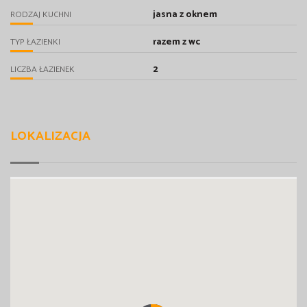
jasna z oknem
RODZAJ KUCHNI
razem z wc
TYP ŁAZIENKI
2
LICZBA ŁAZIENEK
LOKALIZACJA