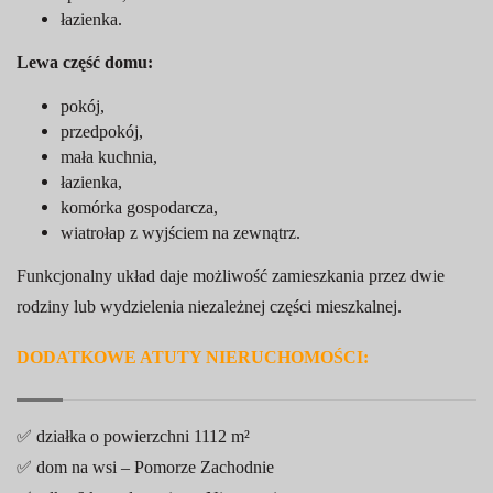
łazienka.
Lewa część domu:
pokój,
przedpokój,
mała kuchnia,
łazienka,
komórka gospodarcza,
wiatrołap z wyjściem na zewnątrz.
Funkcjonalny układ daje możliwość zamieszkania przez dwie
rodziny lub wydzielenia niezależnej części mieszkalnej.
DODATKOWE ATUTY NIERUCHOMOŚCI:
✅ działka o powierzchni 1112 m²
✅ dom na wsi – Pomorze Zachodnie