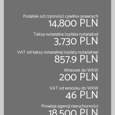
Podatek od czynności cywilno-prawnych
14,800 PLN
Taksa notarialna (opłata notarialna)
3,730 PLN
VAT od taksy notarialnej (opłaty notarialnej)
857.9 PLN
Wniosek do WKW
200 PLN
VAT od wniosku do WKW
46 PLN
Prowizja agencji nieruchomości
18,500 PLN