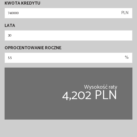
KWOTA KREDYTU
PLN
LATA
OPROCENTOWANIE ROCZNE
%
Wysokość raty
4,202 PLN