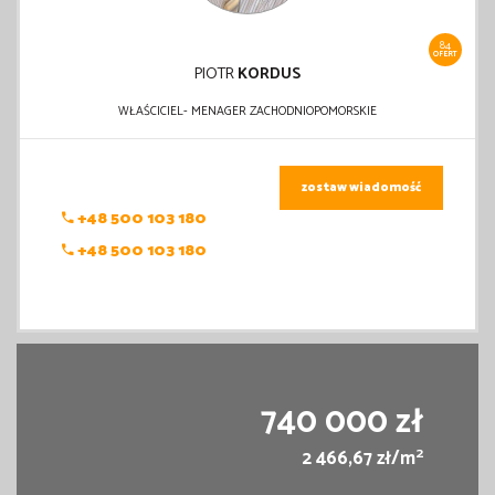
84
OFERT
PIOTR
KORDUS
WŁAŚCICIEL- MENAGER ZACHODNIOPOMORSKIE
zostaw wiadomość
+48 500 103 180
+48 500 103 180
740 000 zł
2
2 466,67 zł/m