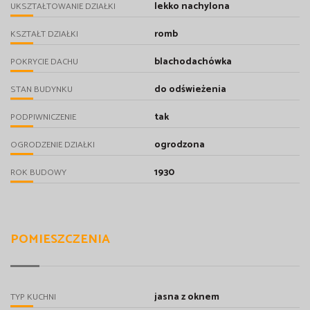
lekko nachylona
UKSZTAŁTOWANIE DZIAŁKI
romb
KSZTAŁT DZIAŁKI
blachodachówka
POKRYCIE DACHU
do odświeżenia
STAN BUDYNKU
tak
PODPIWNICZENIE
ogrodzona
OGRODZENIE DZIAŁKI
1930
ROK BUDOWY
POMIESZCZENIA
jasna z oknem
TYP KUCHNI