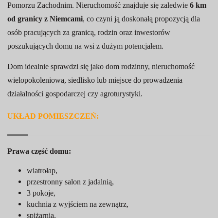
Pomorzu Zachodnim. Nieruchomość znajduje się zaledwie
6 km
od granicy z Niemcami
, co czyni ją doskonałą propozycją dla
osób pracujących za granicą, rodzin oraz inwestorów
poszukujących domu na wsi z dużym potencjałem.
Dom idealnie sprawdzi się jako dom rodzinny, nieruchomość
wielopokoleniowa, siedlisko lub miejsce do prowadzenia
działalności gospodarczej czy agroturystyki.
UKŁAD POMIESZCZEŃ:
Prawa część domu:
wiatrołap,
przestronny salon z jadalnią,
3 pokoje,
kuchnia z wyjściem na zewnątrz,
spiżarnia,