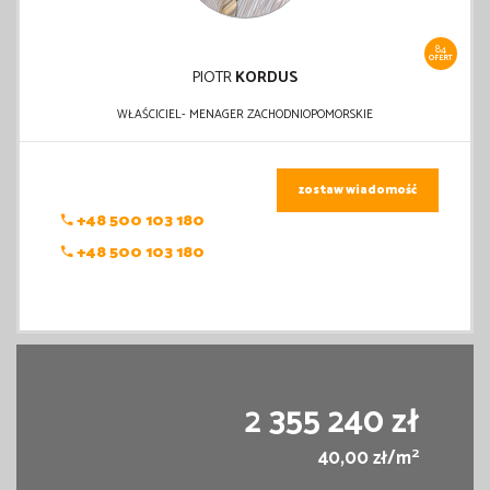
84
OFERT
PIOTR
KORDUS
WŁAŚCICIEL- MENAGER ZACHODNIOPOMORSKIE
zostaw wiadomość
+48 500 103 180
+48 500 103 180
2 355 240 zł
2
40,00 zł/m