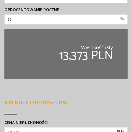
OPROCENTOWANIE ROCZNE
%
Wysokość raty
13,373 PLN
KALKULATOR KOSZTÓW
CENA NIERUCHOMOŚCI