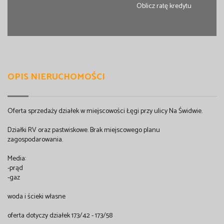
Oblicz ratę kredytu
OPIS NIERUCHOMOŚCI
Oferta sprzedaży działek w miejscowości Łęgi przy ulicy Na Świdwie.
Działki RV oraz pastwiskowe. Brak miejscowego planu
zagospodarowania.
Media:
-prąd
-gaz
woda i ścieki własne
oferta dotyczy działek 173/42 - 173/58