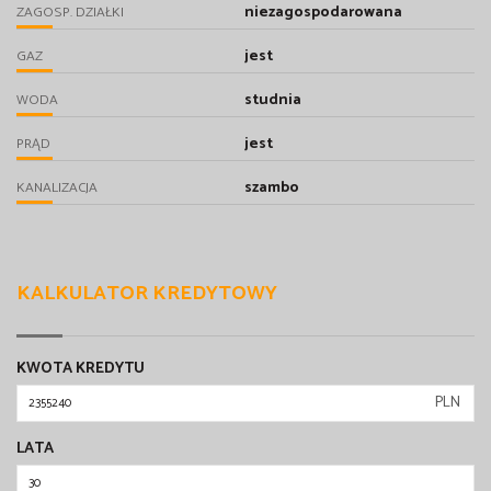
niezagospodarowana
ZAGOSP. DZIAŁKI
jest
GAZ
studnia
WODA
jest
PRĄD
szambo
KANALIZACJA
KALKULATOR KREDYTOWY
KWOTA KREDYTU
PLN
LATA