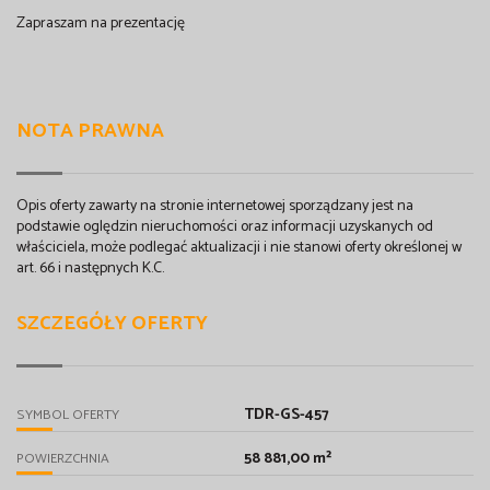
Zapraszam na prezentację
NOTA PRAWNA
Opis oferty zawarty na stronie internetowej sporządzany jest na
podstawie oględzin nieruchomości oraz informacji uzyskanych od
właściciela, może podlegać aktualizacji i nie stanowi oferty określonej w
art. 66 i następnych K.C.
SZCZEGÓŁY OFERTY
TDR-GS-457
SYMBOL OFERTY
58 881,00 m²
POWIERZCHNIA