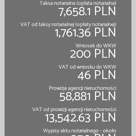
Taksa notarialna (opłata notarialna)
7,658.1 PLN
VAT od taksy notarialnej (opłaty notarialnej)
1,761.36 PLN
Wniosek do WKW
200 PLN
VAT od wniosku do WKW
46 PLN
Prowizja agencji nieruchomości
58,881 PLN
VAT od prowizji agencji nieruchomości
13,542.63 PLN
Wypisy aktu notarialnego - około