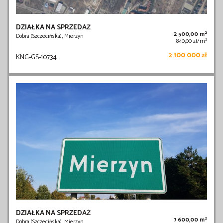
DZIAŁKA NA SPRZEDAŻ
2
2 500,00 m
Dobra (Szczecińska), Mierzyn
2
840,00 zł/m
2 100 000 zł
KNG-GS-10734
DZIAŁKA NA SPRZEDAŻ
2
7 600,00 m
Dobra (Szczecińska), Mierzyn