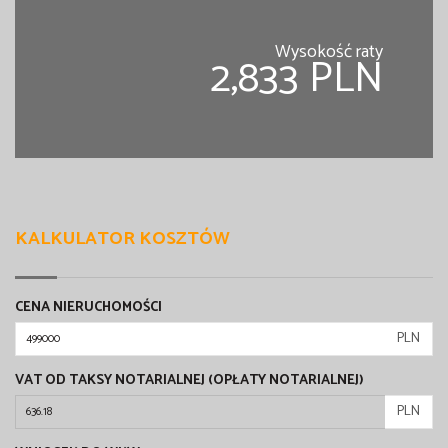
Wysokość raty
2,833 PLN
KALKULATOR KOSZTÓW
CENA NIERUCHOMOŚCI
PLN
VAT OD TAKSY NOTARIALNEJ (OPŁATY NOTARIALNEJ)
PLN