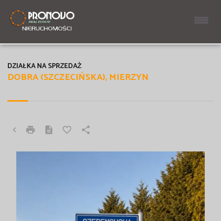
DZIAŁKA NA SPRZEDAŻ
DOBRA (SZCZECIŃSKA), MIERZYN