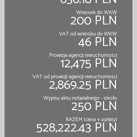
Wniosek do WKW
200 PLN
VAT od wniosku do WKW
46 PLN
Prowizja agencji nieruchomości
12,475 PLN
VAT od prowizji agencji nieruchomości
2,869.25 PLN
Wypisy aktu notarialnego - około
250 PLN
RAZEM (cena + opłaty)
528,222.43 PLN