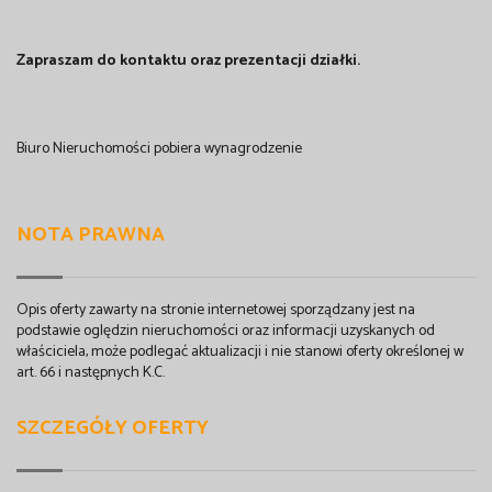
Zapraszam do kontaktu oraz prezentacji działki.
Biuro Nieruchomości pobiera wynagrodzenie
NOTA PRAWNA
Opis oferty zawarty na stronie internetowej sporządzany jest na
podstawie oględzin nieruchomości oraz informacji uzyskanych od
właściciela, może podlegać aktualizacji i nie stanowi oferty określonej w
art. 66 i następnych K.C.
SZCZEGÓŁY OFERTY