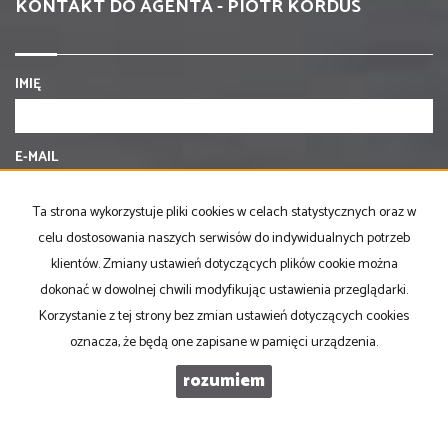
KONTAKT DO AGENTA - PIOTR KORDUS
IMIĘ
E-MAIL
Ta strona wykorzystuje pliki cookies w celach statystycznych oraz w
TELEFON KOMÓRKOWY
celu dostosowania naszych serwisów do indywidualnych potrzeb
klientów. Zmiany ustawień dotyczących plików cookie można
dokonać w dowolnej chwili modyfikując ustawienia przeglądarki.
KOD ZABEZPIECZAJĄCY
Korzystanie z tej strony bez zmian ustawień dotyczących cookies
oznacza, że będą one zapisane w pamięci urządzenia.
WIADOMOŚĆ
rozumiem