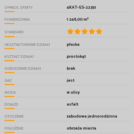
4KAT-GS-22351
SYMBOL OFERTY
1 248,00 m²
POWIERZCHNIA
STANDARD
płaska
UKSZTAŁTOWANIE DZIAŁKI
prostokąt
KSZTAŁT DZIAŁKI
brak
OGRODZENIE DZIAŁKI
jest
GAZ
w ulicy
WODA
asfalt
DOJAZD
zabudowa jednorodzinna
OTOCZENIE
obrzeża miasta
POŁOŻENIE