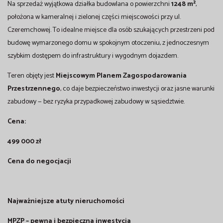
Na sprzedaż wyjątkowa działka budowlana o powierzchni
1248 m²
,
położona w kameralnej i zielonej części miejscowości przy ul.
Czeremchowej. To idealne miejsce dla osób szukających przestrzeni pod
budowę wymarzonego domu w spokojnym otoczeniu, z jednoczesnym
szybkim dostępem do infrastruktury i wygodnym dojazdem.
Teren objęty jest
Miejscowym Planem Zagospodarowania
Przestrzennego
, co daje bezpieczeństwo inwestycji oraz jasne warunki
zabudowy — bez ryzyka przypadkowej zabudowy w sąsiedztwie.
Cena:
499 000 zł
Cena do negocjacji
Najważniejsze atuty nieruchomości
MPZP – pewna i bezpieczna inwestycja