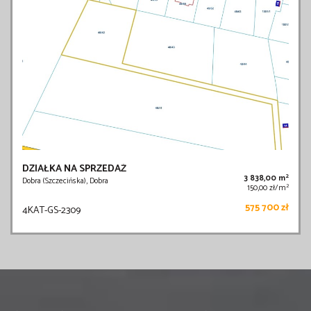
DZIAŁKA NA SPRZEDAŻ
2
3 838,00 m
Dobra (Szczecińska), Dobra
2
150,00 zł/m
575 700 zł
4KAT-GS-2309