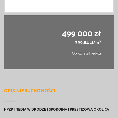
499 000 zł
2
399,84 zł/m
Oblicz ratę kredytu
OPIS NIERUCHOMOŚCI
MPZP | MEDIA W DRODZE | SPOKOJNA I PRESTIŻOWA OKOLICA