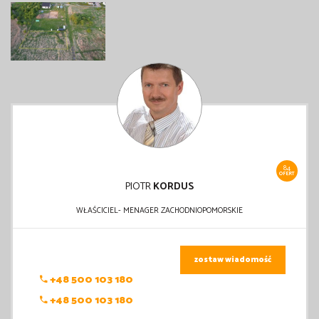
84
OFERT
PIOTR
KORDUS
WŁAŚCICIEL- MENAGER ZACHODNIOPOMORSKIE
zostaw wiadomość
+48 500 103 180
+48 500 103 180