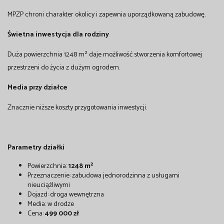
MPZP chroni charakter okolicy i zapewnia uporządkowaną zabudowę.
Świetna inwestycja dla rodziny
Duża powierzchnia 1248 m² daje możliwość stworzenia komfortowej
przestrzeni do życia z dużym ogrodem.
Media przy działce
Znacznie niższe koszty przygotowania inwestycji.
Parametry działki
Powierzchnia:
1248 m²
Przeznaczenie: zabudowa jednorodzinna z usługami
nieuciążliwymi
Dojazd: droga wewnętrzna
Media: w drodze
Cena:
499 000 zł