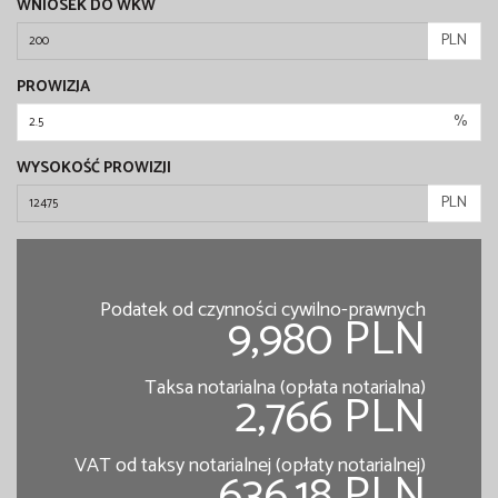
WNIOSEK DO WKW
PLN
PROWIZJA
%
WYSOKOŚĆ PROWIZJI
PLN
Podatek od czynności cywilno-prawnych
9,980 PLN
Taksa notarialna (opłata notarialna)
2,766 PLN
VAT od taksy notarialnej (opłaty notarialnej)
636.18 PLN