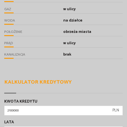
w ulicy
GAZ
na działce
WODA
obrzeża miasta
POŁOŻENIE
w ulicy
PRĄD
brak
KANALIZACJA
KALKULATOR KREDYTOWY
KWOTA KREDYTU
PLN
LATA