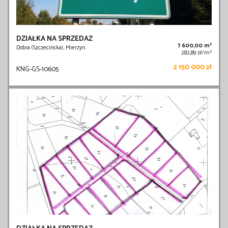
DZIAŁKA NA SPRZEDAŻ
2
7 600,00 m
Dobra (Szczecińska), Mierzyn
2
282,89 zł/m
2 150 000 zł
KNG-GS-10605