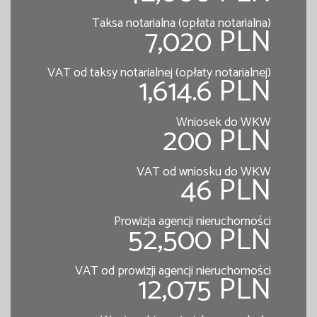
Taksa notarialna (opłata notarialna)
7,020 PLN
VAT od taksy notarialnej (opłaty notarialnej)
1,614.6 PLN
Wniosek do WKW
200 PLN
VAT od wniosku do WKW
46 PLN
Prowizja agencji nieruchomości
52,500 PLN
VAT od prowizji agencji nieruchomości
12,075 PLN