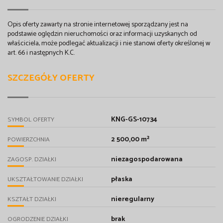
Opis oferty zawarty na stronie internetowej sporządzany jest na
podstawie oględzin nieruchomości oraz informacji uzyskanych od
właściciela, może podlegać aktualizacji i nie stanowi oferty określonej w
art. 66 i następnych K.C.
SZCZEGÓŁY OFERTY
KNG-GS-10734
SYMBOL OFERTY
2 500,00 m²
POWIERZCHNIA
niezagospodarowana
ZAGOSP. DZIAŁKI
płaska
UKSZTAŁTOWANIE DZIAŁKI
nieregularny
KSZTAŁT DZIAŁKI
brak
OGRODZENIE DZIAŁKI