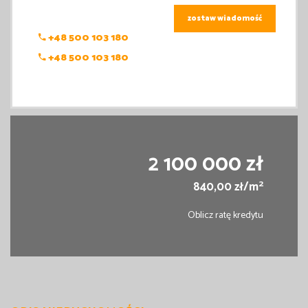
zostaw wiadomość
+48 500 103 180
+48 500 103 180
2 100 000 zł
2
840,00 zł/m
Oblicz ratę kredytu