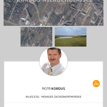
84
OFERT
PIOTR
KORDUS
WŁAŚCICIEL- MENAGER ZACHODNIOPOMORSKIE