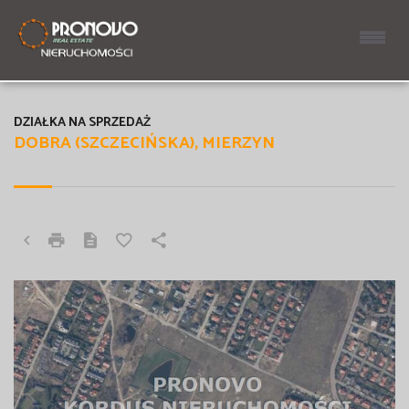
DZIAŁKA NA SPRZEDAŻ
DOBRA (SZCZECIŃSKA), MIERZYN