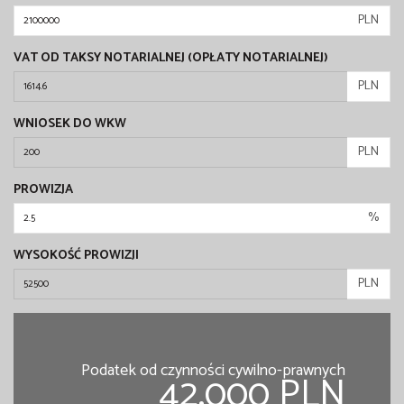
PLN
VAT OD TAKSY NOTARIALNEJ (OPŁATY NOTARIALNEJ)
PLN
WNIOSEK DO WKW
PLN
PROWIZJA
%
WYSOKOŚĆ PROWIZJI
PLN
Podatek od czynności cywilno-prawnych
42,000 PLN