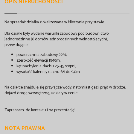
OPIS NIERUCHOMOŚCI
Na sprzedaż działka zlokalizowana w Mierzynie przy stawie.
Dla działki były wydane warunki zabudowy pod budownictwo
jednorodzinne (6 domów jednorodzinnych wolnostojących),
przewidujące:
powierzchnia zabudowy 22%,
szerokość elewacji 13-19m,
kąt nachylenia dachu 25-45 stopni,
wysokość kalenicy dachu 6,5 do 9,0m
Na działce znajduję się przyłącze wody, natomiast gaz i prąd w drodze.
dojazd drogą wewnętrzną, udziały w cenie.
Zapraszam do kontaktu i na prezentację!
NOTA PRAWNA