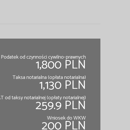
Podatek od czynności cywilno-prawnych
1,800 PLN
Taksa notarialna (opłata notarialna)
1,130 PLN
T od taksy notarialnej (opłaty notarialnej)
259.9 PLN
Wniosek do WKW
200 PLN