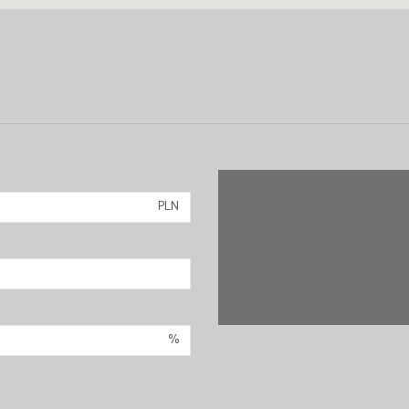
PLN
%