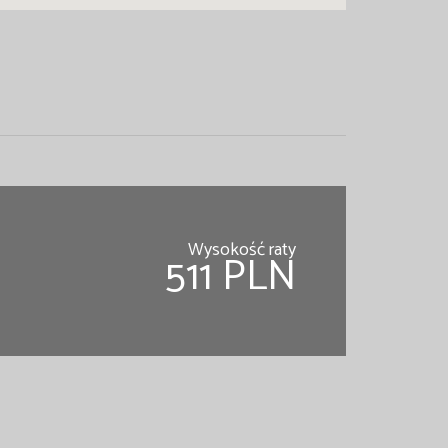
Wysokość raty
511 PLN