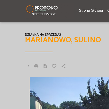
Strona Główna
DZIAŁKA NA SPRZEDAŻ
MARIANOWO, SULINO