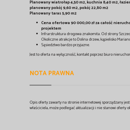
Planowany wiatrołap 4,50 m2, kuchnia 8,40 m2, łazie
planowany pokój 9,60 m2, pokój 22,80 m2
Planowany taras 5,90 m2
Cena ofertowa 90 000,00 zł za całość nieru
projektem
Infrarstruktura drogowa znakomita. Od strony Szczeci
Okoliczne atrakcje to Dolina drzew, kąpielisko Maria
Sąsiedztwo bardzo przyjazne.
Jest to oferta na wyłączność, kontakt poprzez biuro nieruc
NOTA PRAWNA
Opis oferty zawarty na stronie internetowej sporządzany je
właściciela, może podlegać aktualizacji i nie stanowi oferty o