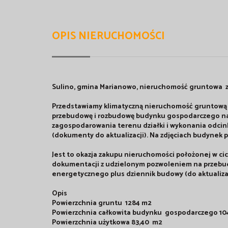
OPIS NIERUCHOMOŚCI
Sulino, gmina Marianowo, nieruchomość gruntowa z
Przedstawiamy klimatyczną nieruchomość gruntow
przebudowę i rozbudowę budynku gospodarczego na
zagospodarowania terenu działki i wykonania odcinka
(dokumenty do aktualizacji). Na zdjęciach budynek po
Jest to okazja zakupu nieruchomości położonej w cic
dokumentacji z udzielonym pozwoleniem na przebud
energetycznego plus dziennik budowy (do aktualizac
Opis
Powierzchnia gruntu 1284 m2
Powierzchnia całkowita budynku gospodarczego 104
Powierzchnia użytkowa 83,40 m2