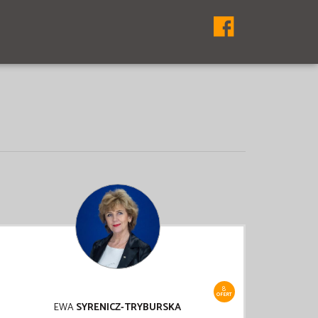
8
OFERT
EWA
SYRENICZ-TRYBURSKA