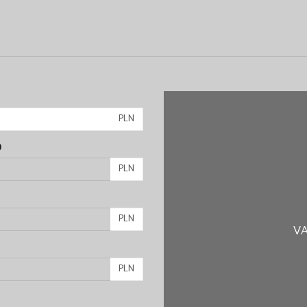
PLN
)
PLN
PLN
VA
PLN