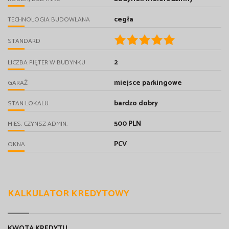
cegła
TECHNOLOGIA BUDOWLANA
STANDARD
2
LICZBA PIĘTER W BUDYNKU
miejsce parkingowe
GARAŻ
bardzo dobry
STAN LOKALU
500 PLN
MIES. CZYNSZ ADMIN.
PCV
OKNA
KALKULATOR KREDYTOWY
KWOTA KREDYTU