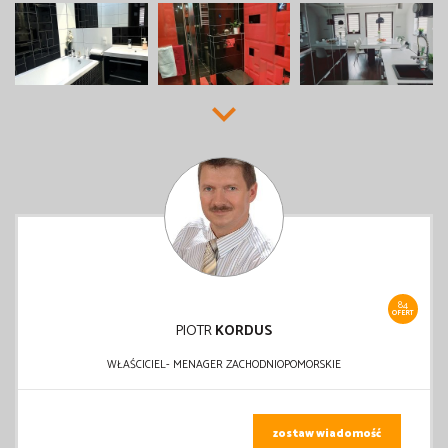
84
OFERT
PIOTR
KORDUS
WŁAŚCICIEL- MENAGER ZACHODNIOPOMORSKIE
zostaw wiadomość