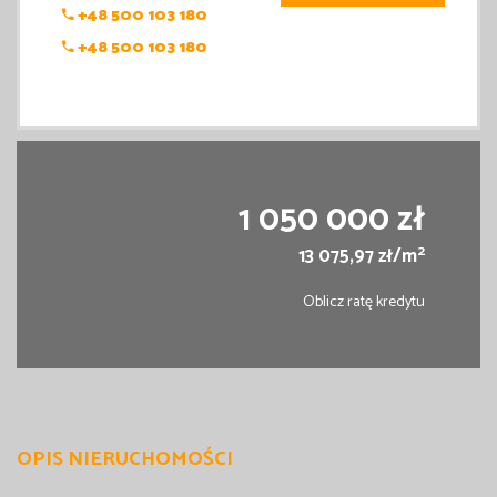
+48 500 103 180
+48 500 103 180
1 050 000 zł
2
13 075,97 zł/m
Oblicz ratę kredytu
OPIS NIERUCHOMOŚCI