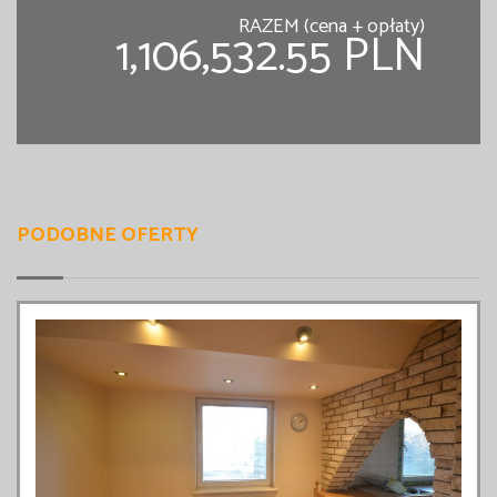
RAZEM (cena + opłaty)
1,106,532.55 PLN
PODOBNE OFERTY