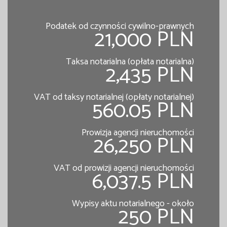
Podatek od czynności cywilno-prawnych
21,000 PLN
Taksa notarialna (opłata notarialna)
2,435 PLN
VAT od taksy notarialnej (opłaty notarialnej)
560.05 PLN
Prowizja agencji nieruchomości
26,250 PLN
VAT od prowizji agencji nieruchomości
6,037.5 PLN
Wypisy aktu notarialnego - około
250 PLN