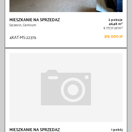
MIESZKANIE NA SPRZEDAŻ
2 pokoje
2
46,48 m
Szczecin, Centrum
2
6 777,11 zł/m
315 000 zł
4KAT-MS-22379
MIESZKANIE NA SPRZEDAŻ
1 pokój