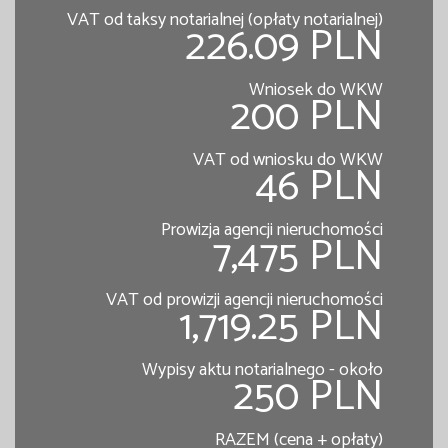
VAT od taksy notarialnej (opłaty notarialnej)
226.09 PLN
Wniosek do WKW
200 PLN
VAT od wniosku do WKW
46 PLN
Prowizja agencji nieruchomości
7,475 PLN
VAT od prowizji agencji nieruchomości
1,719.25 PLN
Wypisy aktu notarialnego - około
250 PLN
RAZEM (cena + opłaty)