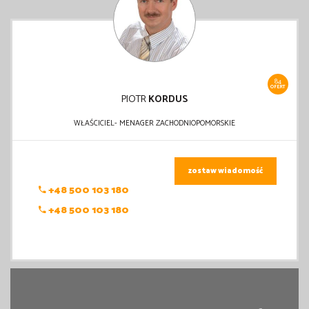
84
OFERT
PIOTR
KORDUS
WŁAŚCICIEL- MENAGER ZACHODNIOPOMORSKIE
zostaw wiadomość
+48 500 103 180
+48 500 103 180