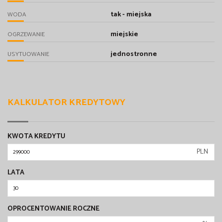
tak - miejska
WODA
miejskie
OGRZEWANIE
jednostronne
USYTUOWANIE
KALKULATOR KREDYTOWY
KWOTA KREDYTU
PLN
LATA
OPROCENTOWANIE ROCZNE