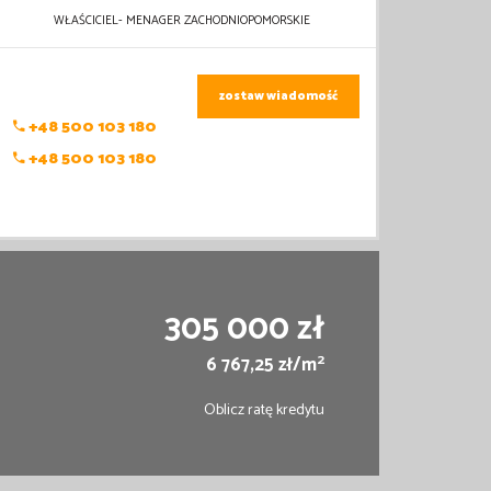
WŁAŚCICIEL- MENAGER ZACHODNIOPOMORSKIE
zostaw wiadomość
+48 500 103 180
+48 500 103 180
305 000 zł
2
6 767,25 zł/m
Oblicz ratę kredytu