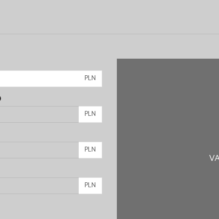
PLN
)
PLN
PLN
VA
PLN