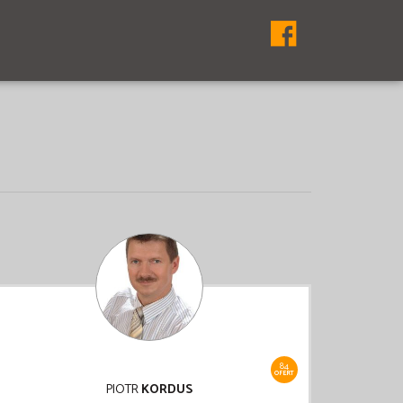
84
OFERT
PIOTR
KORDUS