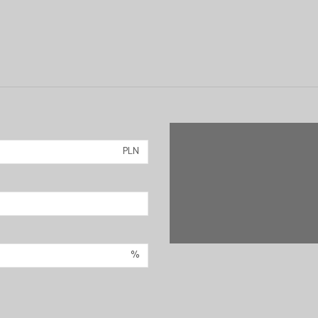
PLN
%