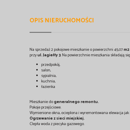
OPIS NIERUCHOMOŚCI
Na sprzedaż 2 pokojowe mieszkanie o powierzchni 45,07
m2
przy
ul. Jagiełły 3
. Na powierzchnie mieszkania składają się 
przedpokój,
salon,
sypialnia,
kuchnia,
łazienka
Mieszkanie do
generalnego remontu.
Pokoje przejściowe.
Wymienione okna, ocieplona i wyremontowana elewacja jak 
Ogrzewanie z sieci miejskiej.
CIepła woda z piecyka gazowego.