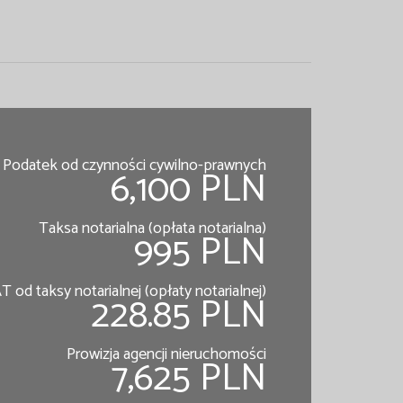
Podatek od czynności cywilno-prawnych
6,100 PLN
Taksa notarialna (opłata notarialna)
995 PLN
T od taksy notarialnej (opłaty notarialnej)
228.85 PLN
Prowizja agencji nieruchomości
7,625 PLN