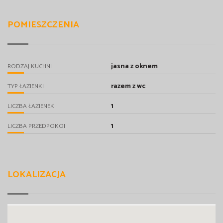
POMIESZCZENIA
jasna z oknem
RODZAJ KUCHNI
razem z wc
TYP ŁAZIENKI
1
LICZBA ŁAZIENEK
1
LICZBA PRZEDPOKOI
LOKALIZACJA