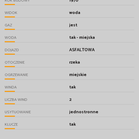
1970
ROK BUDOWY
woda
WIDOK
jest
GAZ
tak - miejska
WODA
ASFALTOWA
DOJAZD
rzeka
OTOCZENIE
miejskie
OGRZEWANIE
tak
WINDA
2
LICZBA WIND
jednostronne
USYTUOWANIE
tak
KLUCZE