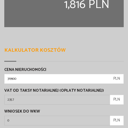
1,816 PLN
KALKULATOR KOSZTÓW
CENA NIERUCHOMOŚCI
PLN
VAT OD TAKSY NOTARIALNEJ (OPŁATY NOTARIALNEJ)
PLN
WNIOSEK DO WKW
PLN