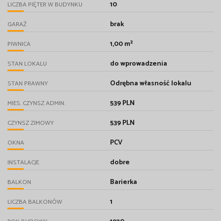
10
LICZBA PIĘTER W BUDYNKU
brak
GARAŻ
1,00 m²
PIWNICA
do wprowadzenia
STAN LOKALU
Odrębna własność lokalu
STAN PRAWNY
539 PLN
MIES. CZYNSZ ADMIN.
539 PLN
CZYNSZ ZIMOWY
PCV
OKNA
dobre
INSTALACJE
Barierka
BALKON
1
LICZBA BALKONÓW