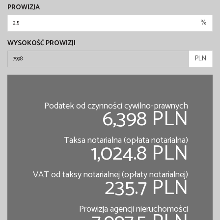
PROWIZJA
%
WYSOKOŚĆ PROWIZJI
PLN
Podatek od czynności cywilno-prawnych
6,398 PLN
Taksa notarialna (opłata notarialna)
1,024.8 PLN
VAT od taksy notarialnej (opłaty notarialnej)
235.7 PLN
Prowizja agencji nieruchomości