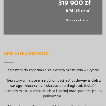
319 900 zł
2
6 741,83 zł/m
Oblicz ratę kredytu
OPIS NIERUCHOMOŚCI
Zapraszam do zapoznania się z ofertą mieszkania w Gryfinie.
Niewątpliwym atutem nieruchomości jest
cudowny widok z
całego mieszkania
. Lokalizacja to drugi atut, bliskość
centrum miasta a zarazem cisza i spokój oraz sporo miejsc do
parkowania.