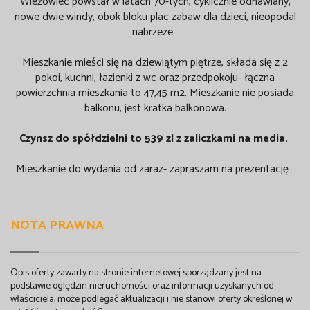
Wieżowiec powstał w latach 70-tych, cyklicznie odnawiany,
nowe dwie windy, obok bloku plac zabaw dla dzieci, nieopodal
nabrzeże.
Mieszkanie mieści się na dziewiątym piętrze, składa się z 2
pokoi, kuchni, łazienki z wc oraz przedpokoju- łączna
powierzchnia mieszkania to 47,45 m2. Mieszkanie nie posiada
balkonu, jest kratka balkonowa.
Czynsz do spółdzielni to 539 zl z zaliczkami na media.
Mieszkanie do wydania od zaraz- zapraszam na prezentację
NOTA PRAWNA
Opis oferty zawarty na stronie internetowej sporządzany jest na
podstawie oględzin nieruchomości oraz informacji uzyskanych od
właściciela, może podlegać aktualizacji i nie stanowi oferty określonej w