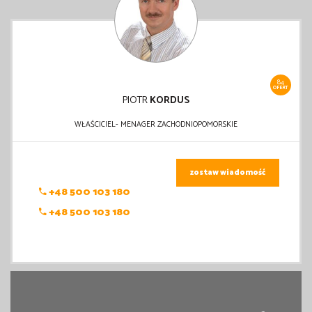
84
OFERT
PIOTR
KORDUS
WŁAŚCICIEL- MENAGER ZACHODNIOPOMORSKIE
zostaw wiadomość
+48 500 103 180
+48 500 103 180