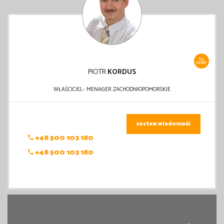
84
OFERT
PIOTR
KORDUS
WŁAŚCICIEL- MENAGER ZACHODNIOPOMORSKIE
zostaw wiadomość
+48 500 103 180
+48 500 103 180