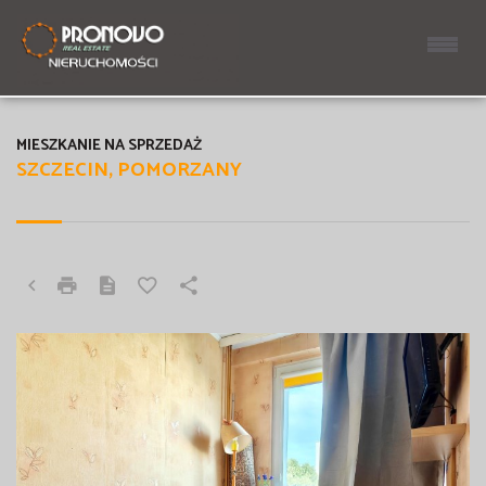
MIESZKANIE NA SPRZEDAŻ
SZCZECIN, POMORZANY