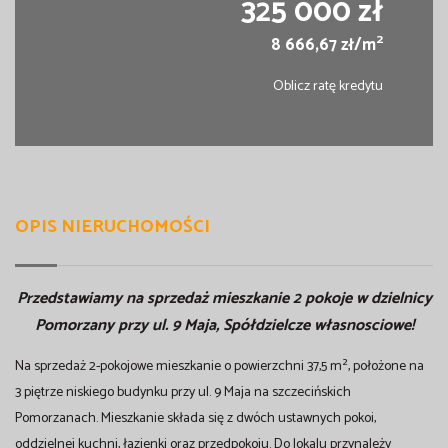
325 000 zł
2
8 666,67 zł/m
Oblicz ratę kredytu
OPIS NIERUCHOMOŚCI
Przedstawiamy na sprzedaż mieszkanie 2 pokoje w dzielnicy
Pomorzany przy ul. 9 Maja, Spółdzielcze własnosciowe!
Na sprzedaż 2-pokojowe mieszkanie o powierzchni 37,5 m², położone na
3 piętrze niskiego budynku przy ul. 9 Maja na szczecińskich
Pomorzanach. Mieszkanie składa się z dwóch ustawnych pokoi,
oddzielnej kuchni, łazienki oraz przedpokoju. Do lokalu przynależy