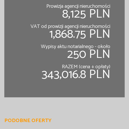
Prowizja agencji nieruchomości
8,125 PLN
VAT od prowizji agencji nieruchomości
1,868.75 PLN
Wypisy aktu notarialnego - około
250 PLN
RAZEM (cena + opłaty)
343,016.8 PLN
PODOBNE OFERTY