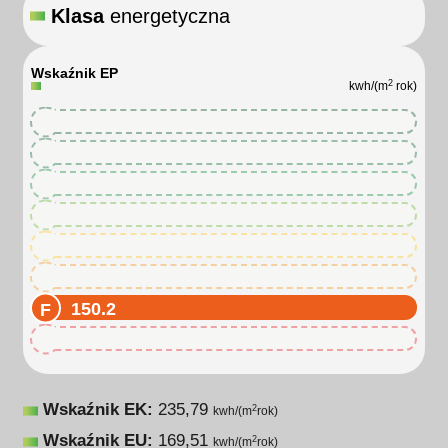
Klasa
energetyczna
Wskaźnik EP
2
kwh/(m
rok)
150.2
150.2
150.2
150.2
150.2
150.2
150.2
150.2
Wskaźnik EK:
235,79
2
kwh/(m
rok)
Wskaźnik EU:
169,51
2
kwh/(m
rok)