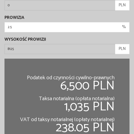
PLN
PROWIZJA
%
WYSOKOŚĆ PROWIZJI
PLN
Podatek od czynności cywilno-prawnych
6,500 PLN
Taksa notarialna (opłata notarialna)
1,035 PLN
VAT od taksy notarialnej (opłaty notarialnej)
238.05 PLN