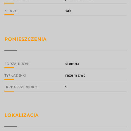
tak
KLUCZE
POMIESZCZENIA
ciemna
RODZAJ KUCHNI
razem z wc
TYP ŁAZIENKI
1
LICZBA PRZEDPOKOI
LOKALIZACJA