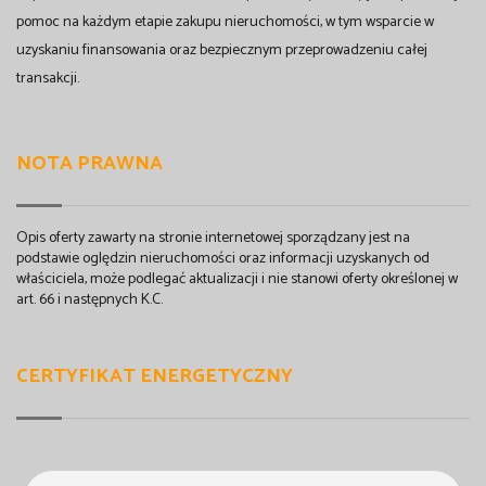
pomoc na każdym etapie zakupu nieruchomości, w tym wsparcie w
uzyskaniu finansowania oraz bezpiecznym przeprowadzeniu całej
transakcji.
NOTA PRAWNA
Opis oferty zawarty na stronie internetowej sporządzany jest na
podstawie oględzin nieruchomości oraz informacji uzyskanych od
właściciela, może podlegać aktualizacji i nie stanowi oferty określonej w
art. 66 i następnych K.C.
CERTYFIKAT ENERGETYCZNY