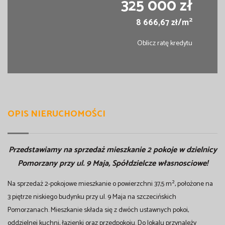
325 000 zł
2
8 666,67 zł/m
Oblicz ratę kredytu
OPIS NIERUCHOMOŚCI
Przedstawiamy na sprzedaż mieszkanie 2 pokoje w dzielnicy
Pomorzany przy ul. 9 Maja, Spółdzielcze własnosciowe!
Na sprzedaż 2-pokojowe mieszkanie o powierzchni 37,5 m², położone na
3 piętrze niskiego budynku przy ul. 9 Maja na szczecińskich
Pomorzanach. Mieszkanie składa się z dwóch ustawnych pokoi,
oddzielnej kuchni, łazienki oraz przedpokoju. Do lokalu przynależy