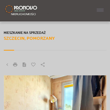
MIESZKANIE NA SPRZEDAŻ
SZCZECIN, POMORZANY