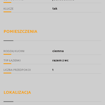
tak
KLUCZE
POMIESZCZENIA
ciemna
RODZAJ KUCHNI
razem z wc
TYP ŁAZIENKI
1
LICZBA PRZEDPOKOI
LOKALIZACJA