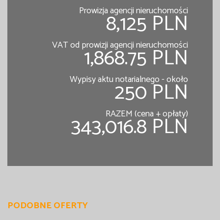
Prowizja agencji nieruchomości
8,125 PLN
VAT od prowizji agencji nieruchomości
1,868.75 PLN
Wypisy aktu notarialnego - około
250 PLN
RAZEM (cena + opłaty)
343,016.8 PLN
PODOBNE OFERTY