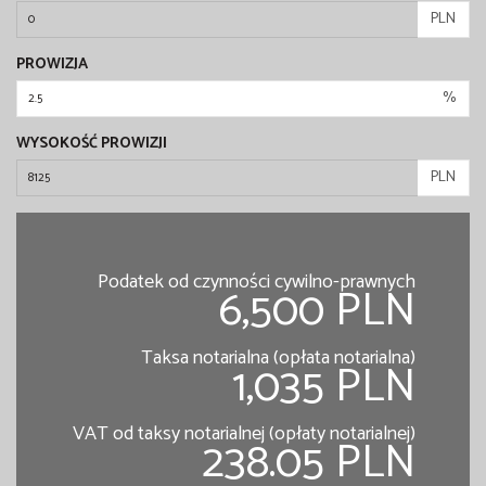
PLN
PROWIZJA
%
WYSOKOŚĆ PROWIZJI
PLN
Podatek od czynności cywilno-prawnych
6,500 PLN
Taksa notarialna (opłata notarialna)
1,035 PLN
VAT od taksy notarialnej (opłaty notarialnej)
238.05 PLN