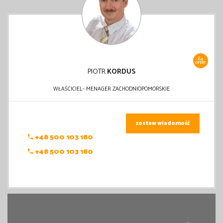
84
OFERT
PIOTR
KORDUS
WŁAŚCICIEL- MENAGER ZACHODNIOPOMORSKIE
zostaw wiadomość
+48 500 103 180
+48 500 103 180