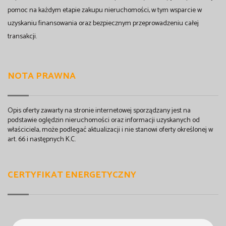
pomoc na każdym etapie zakupu nieruchomości, w tym wsparcie w
uzyskaniu finansowania oraz bezpiecznym przeprowadzeniu całej
transakcji.
NOTA PRAWNA
Opis oferty zawarty na stronie internetowej sporządzany jest na
podstawie oględzin nieruchomości oraz informacji uzyskanych od
właściciela, może podlegać aktualizacji i nie stanowi oferty określonej w
art. 66 i następnych K.C.
CERTYFIKAT ENERGETYCZNY