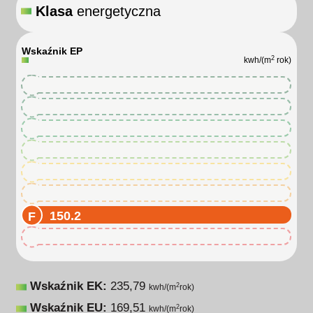
Klasa
energetyczna
Wskaźnik EP
2
kwh/(m
rok)
150.2
150.2
150.2
150.2
150.2
150.2
150.2
150.2
Wskaźnik EK:
235,79
2
kwh/(m
rok)
Wskaźnik EU:
169,51
2
kwh/(m
rok)